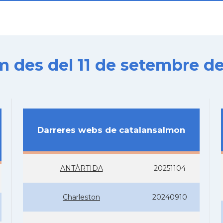
es del 11 de setembre de
Darreres webs de catalansalmon
ANTÀRTIDA
20251104
Charleston
20240910