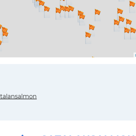
atalansalmon