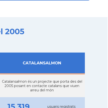
l 2005
CATALANSALMON
Catalansalmon és un projecte que porta des del
2005 posant en contacte catalans que viuen
arreu del món
15.319
usuaris registrats