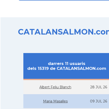
CATALANSALMON.com d
darrers 11 usuaris
dels 15319 de CATALANSALMON.com
Albert Feliu Blanch
28 JUL 26
Maria Masalles
09 JUL 26