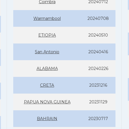
Coimbra
20240712
Warrnambool
20240708
ETIOPIA
20240510
San Antonio
20240416
ALABAMA
20240226
CRETA
20231216
PAPUA NOVA GUINEA
20231129
BAHRAIN
20230717