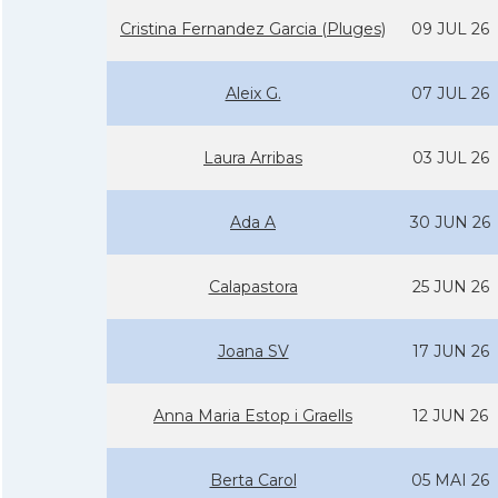
Cristina Fernandez Garcia (Pluges)
09 JUL 26
Aleix G.
07 JUL 26
Laura Arribas
03 JUL 26
Ada A
30 JUN 26
Calapastora
25 JUN 26
Joana SV
17 JUN 26
Anna Maria Estop i Graells
12 JUN 26
Berta Carol
05 MAI 26