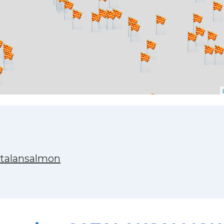
atalansalmon