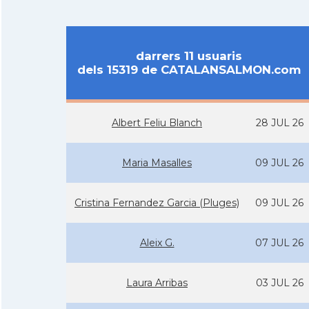
darrers 11 usuaris
dels 15319 de CATALANSALMON.com
Albert Feliu Blanch
28 JUL 26
Maria Masalles
09 JUL 26
Cristina Fernandez Garcia (Pluges)
09 JUL 26
Aleix G.
07 JUL 26
Laura Arribas
03 JUL 26