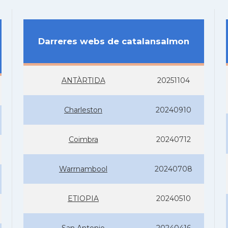
Darreres webs de catalansalmon
ANTÀRTIDA
20251104
Charleston
20240910
Coimbra
20240712
Warrnambool
20240708
ETIOPIA
20240510