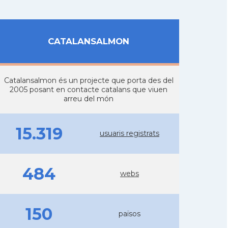
CATALANSALMON
Catalansalmon és un projecte que porta des del
2005 posant en contacte catalans que viuen
arreu del món
15.319
usuaris registrats
484
webs
150
països