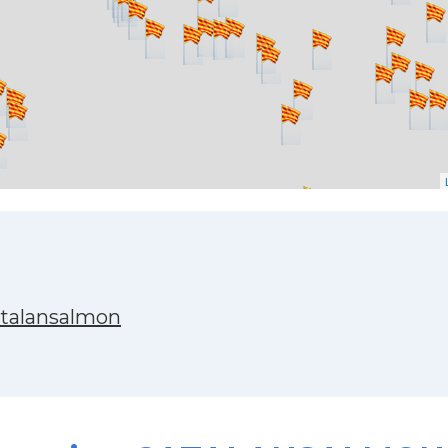
atalansalmon