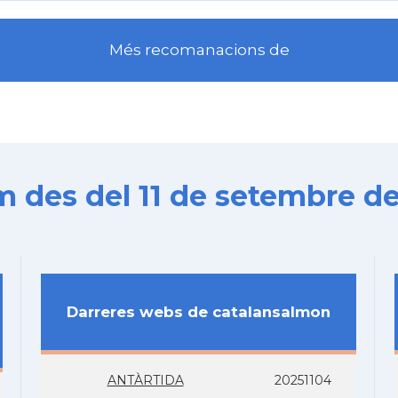
Més recomanacions de
es del 11 de setembre de
Darreres webs de catalansalmon
ANTÀRTIDA
20251104