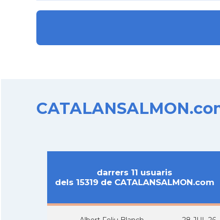
CATALANSALMON.com d
darrers 11 usuaris
dels 15319 de CATALANSALMON.com