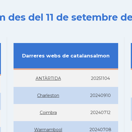
es del 11 de setembre de
Darreres webs de catalansalmon
ANTÀRTIDA
20251104
Charleston
20240910
Coimbra
20240712
Warrnambool
20240708