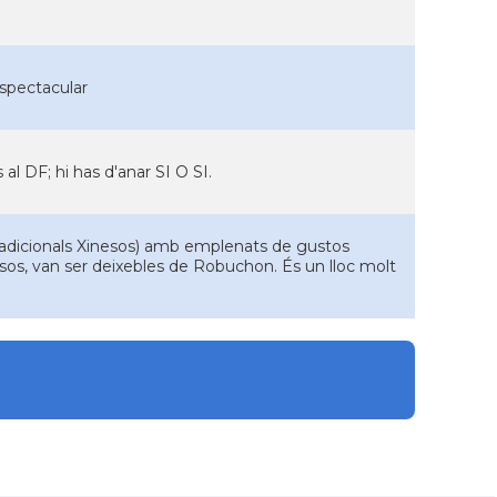
espectacular
al DF; hi has d'anar SI O SI.
adicionals Xinesos) amb emplenats de gustos
ncesos, van ser deixebles de Robuchon. És un lloc molt