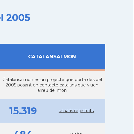
l 2005
CATALANSALMON
Catalansalmon és un projecte que porta des del
2005 posant en contacte catalans que viuen
arreu del món
15.319
usuaris registrats