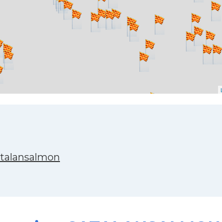
atalansalmon