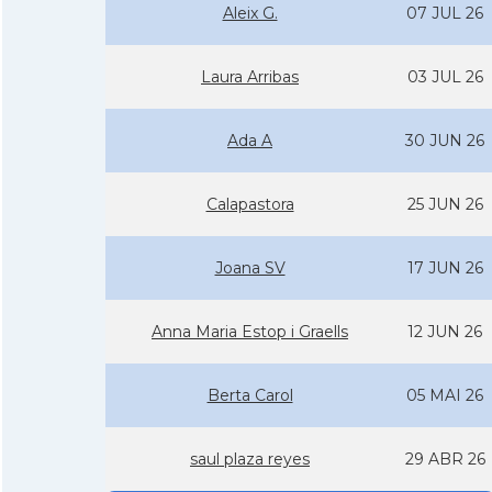
Aleix G.
07 JUL 26
Laura Arribas
03 JUL 26
Ada A
30 JUN 26
Calapastora
25 JUN 26
Joana SV
17 JUN 26
Anna Maria Estop i Graells
12 JUN 26
Berta Carol
05 MAI 26
saul plaza reyes
29 ABR 26