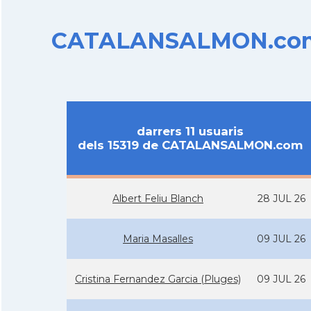
CATALANSALMON.com d
darrers 11 usuaris
dels 15319 de CATALANSALMON.com
Albert Feliu Blanch
28 JUL 26
Maria Masalles
09 JUL 26
Cristina Fernandez Garcia (Pluges)
09 JUL 26