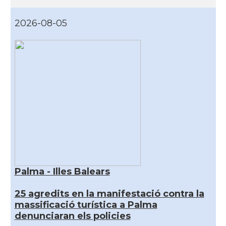
2026-08-05
Palma - Illes Balears
25 agredits en la manifestació contra la
massificació turística a Palma
denunciaran els policies