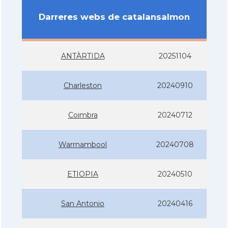
Darreres webs de catalansalmon
ANTÀRTIDA
20251104
Charleston
20240910
Coimbra
20240712
Warrnambool
20240708
ETIOPIA
20240510
San Antonio
20240416