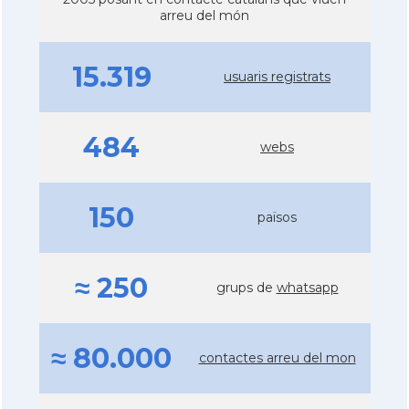
arreu del món
15.319
usuaris registrats
484
webs
150
països
≈ 250
grups de
whatsapp
≈ 80.000
contactes arreu del mon