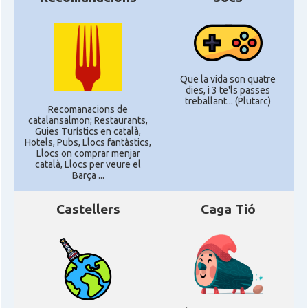
Que la vida son quatre
dies, i 3 te'ls passes
treballant... (Plutarc)
Recomanacions de
catalansalmon; Restaurants,
Guies Turístics en català,
Hotels, Pubs, Llocs fantàstics,
Llocs on comprar menjar
català, Llocs per veure el
Barça ...
Castellers
Caga Tió