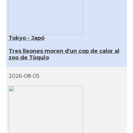
Tokyo - Japó
Tres lleones moren d'un cop de calor al
zoo de Tòquio
2026-08-05