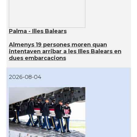
Palma - Illes Balears
Almenys 19 persones moren quan
intentaven arribar a les Illes Balears en
dues embarcacions
2026-08-04