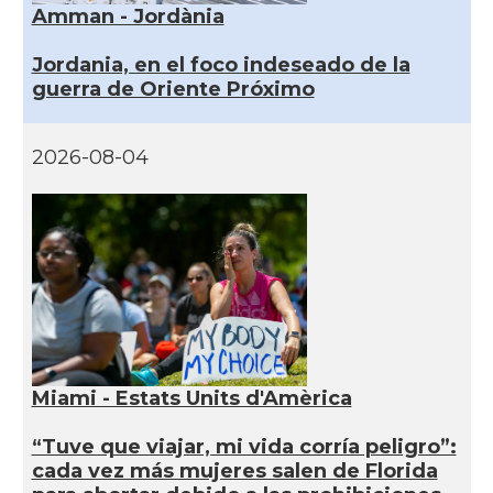
Amman - Jordània
Jordania, en el foco indeseado de la
guerra de Oriente Próximo
2026-08-04
Miami - Estats Units d'Amèrica
“Tuve que viajar, mi vida corría peligro”:
cada vez más mujeres salen de Florida