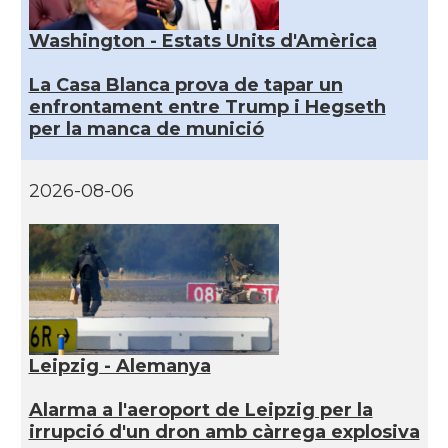
Washington - Estats Units d'Amèrica
La Casa Blanca prova de tapar un
enfrontament entre Trump i Hegseth
per la manca de munició
2026-08-06
Leipzig - Alemanya
Alarma a l'aeroport de Leipzig per la
irrupció d'un dron amb càrrega explosiva