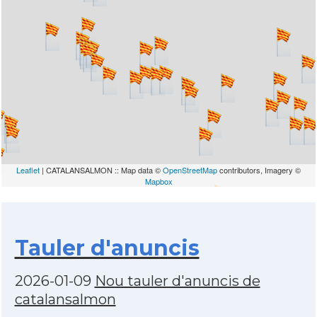
Leaflet
| CATALANSALMON :: Map data ©
OpenStreetMap
contributors, Imagery ©
Mapbox
Tauler d'anuncis
2026-01-09
Nou tauler d'anuncis de
catalansalmon