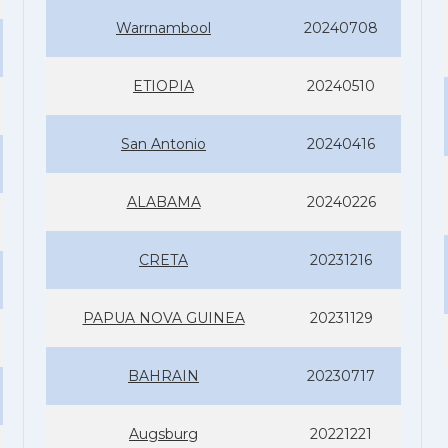
Warrnambool
20240708
ETIOPIA
20240510
San Antonio
20240416
ALABAMA
20240226
CRETA
20231216
PAPUA NOVA GUINEA
20231129
BAHRAIN
20230717
Augsburg
20221221