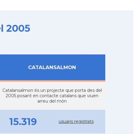
l 2005
CATALANSALMON
Catalansalmon és un projecte que porta des del
2005 posant en contacte catalans que viuen
arreu del món
15.319
usuaris registrats