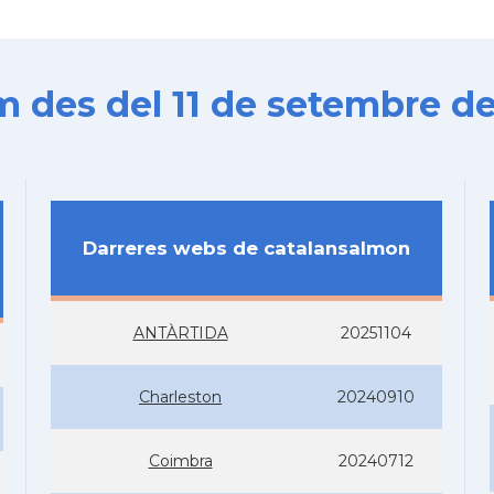
es del 11 de setembre de
Darreres webs de catalansalmon
ANTÀRTIDA
20251104
Charleston
20240910
Coimbra
20240712