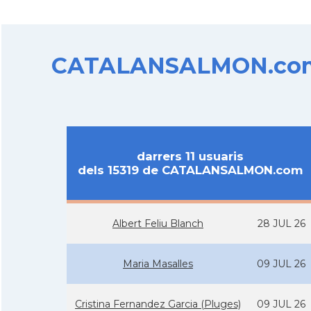
CATALANSALMON.com d
darrers 11 usuaris
dels 15319 de CATALANSALMON.com
Albert Feliu Blanch
28 JUL 26
Maria Masalles
09 JUL 26
Cristina Fernandez Garcia (Pluges)
09 JUL 26