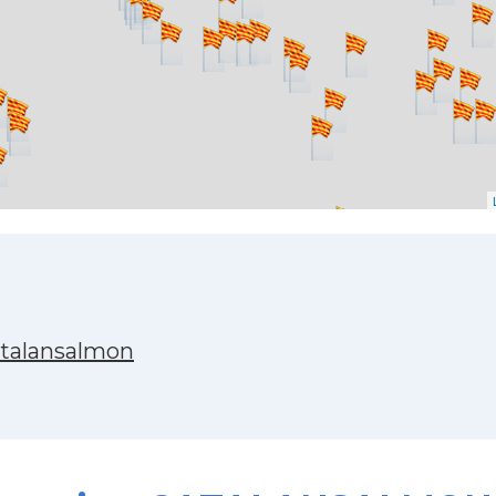
atalansalmon