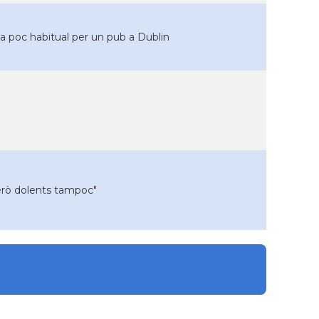
a poc habitual per un pub a Dublin
erò dolents tampoc"