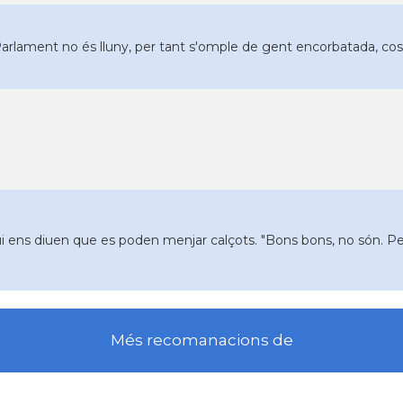
Parlament no és lluny, per tant s'omple de gent encorbatada, cos
i ens diuen que es poden menjar calçots. "Bons bons, no són. P
Més recomanacions de