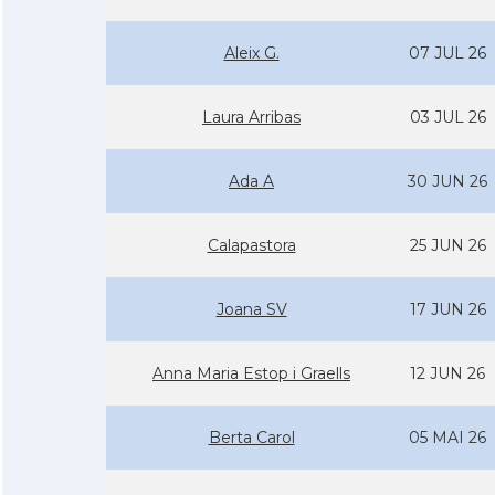
Aleix G.
07 JUL 26
Laura Arribas
03 JUL 26
Ada A
30 JUN 26
Calapastora
25 JUN 26
Joana SV
17 JUN 26
Anna Maria Estop i Graells
12 JUN 26
Berta Carol
05 MAI 26