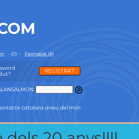
.COM
om
- (0) -
Permalink (#)
ssword
REGISTRA'T
dut?
ATALANSALMON:
ontacte catalans arreu del món
 dels 20 anys!!!!