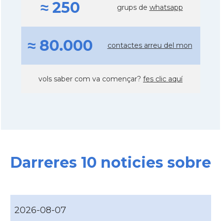
≈ 250
grups de
whatsapp
≈ 80.000
contactes arreu del mon
vols saber com va començar?
fes clic aquí
Darreres 10 noticies sobre
2026-08-07