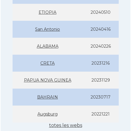
ETIOPIA
20240510
San Antonio
20240416
ALABAMA
20240226
CRETA
20231216
PAPUA NOVA GUINEA
20231129
BAHRAIN
20230717
Augsburg
20221221
totes les webs