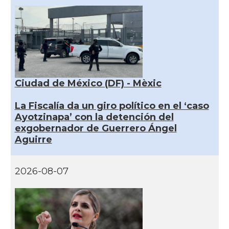
Ciudad de México (DF) - Mèxic
La Fiscalía da un giro político en el ‘caso
Ayotzinapa’ con la detención del
exgobernador de Guerrero Ángel
Aguirre
2026-08-07