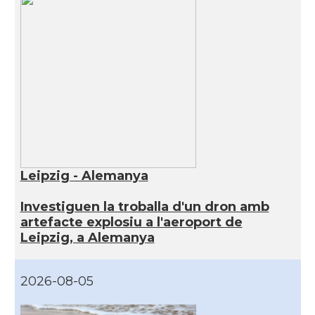
Leipzig - Alemanya
Investiguen la troballa d'un dron amb
artefacte explosiu a l'aeroport de
Leipzig, a Alemanya
2026-08-05