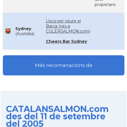
propietaris.
Llocs per veure el
Barça (ves a
Sydney
CULERSALMON.com)
(Austràlia)
Cheers Bar Sydney
Més recomanacions de
CATALANSALMON.com
des del 11 de setembre
del 2005