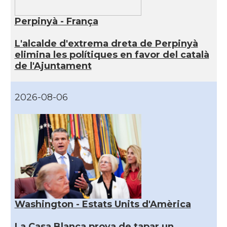
Perpinyà - França
L'alcalde d'extrema dreta de Perpinyà
elimina les polítiques en favor del català
de l'Ajuntament
2026-08-06
Washington - Estats Units d'Amèrica
La Casa Blanca prova de tapar un