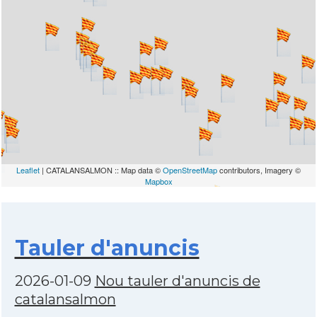
Leaflet
| CATALANSALMON :: Map data ©
OpenStreetMap
contributors, Imagery ©
Mapbox
Tauler d'anuncis
2026-01-09
Nou tauler d'anuncis de
catalansalmon