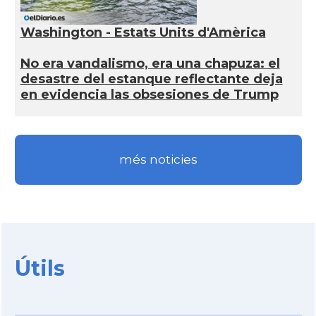
Washington - Estats Units d'Amèrica
No era vandalismo, era una chapuza: el
desastre del estanque reflectante deja
en evidencia las obsesiones de Trump
més noticies
Útils