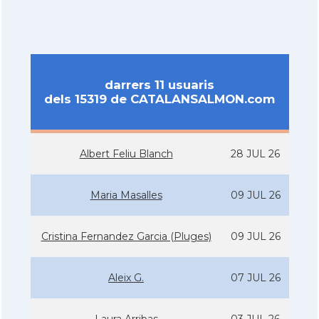
darrers 11 usuaris
dels 15319 de CATALANSALMON.com
Albert Feliu Blanch
28 JUL 26
Maria Masalles
09 JUL 26
Cristina Fernandez Garcia (Pluges)
09 JUL 26
Aleix G.
07 JUL 26