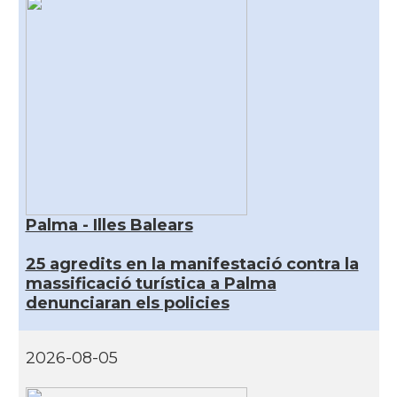
Palma - Illes Balears
25 agredits en la manifestació contra la
massificació turística a Palma
denunciaran els policies
2026-08-05