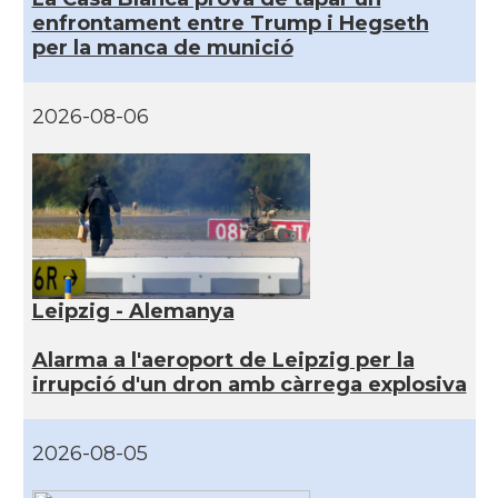
enfrontament entre Trump i Hegseth
per la manca de munició
2026-08-06
Leipzig - Alemanya
Alarma a l'aeroport de Leipzig per la
irrupció d'un dron amb càrrega explosiva
2026-08-05