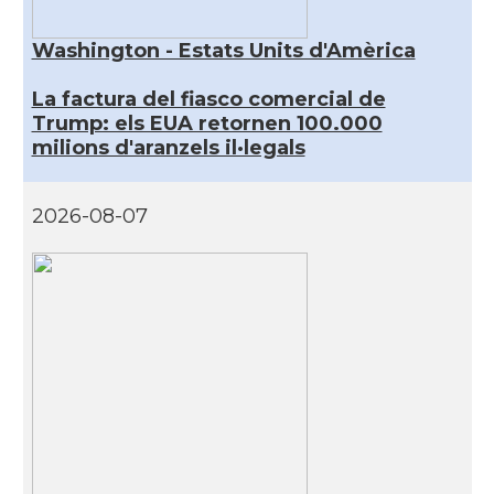
Washington - Estats Units d'Amèrica
La factura del fiasco comercial de
Trump: els EUA retornen 100.000
milions d'aranzels il·legals
2026-08-07