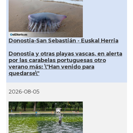
Donostia-San Sebastián - Euskal Herria
Donostia y otras playas vascas, en alerta
por las carabelas portuguesas otro
verano más: \"Han venido para
quedarse\"
2026-08-05