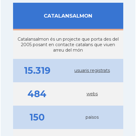
CATALANSALMON
Catalansalmon és un projecte que porta des del
2005 posant en contacte catalans que viuen
arreu del món
15.319
usuaris registrats
484
webs
150
països