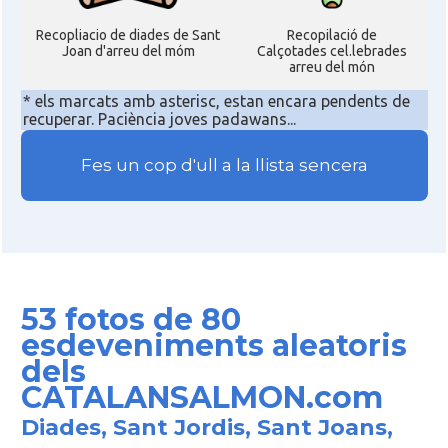
Recopliacio de diades de Sant
Recopilació de
Joan d'arreu del móm
Calçotades cel.lebrades
arreu del món
* els marcats amb asterisc, estan encara pendents de
recuperar. Paciència joves padawans...
Fes un cop d'ull a la llista sencera
53 fotos de 80
esdeveniments aleatoris
dels
CATALANSALMON.com
Diades, Sant Jordis, Sant Joans,