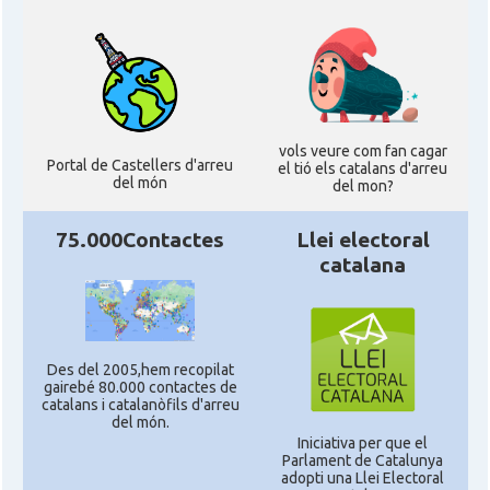
vols veure com fan cagar
Portal de Castellers d'arreu
el tió els catalans d'arreu
del món
del mon?
75.000Contactes
Llei electoral
catalana
Des del 2005,hem recopilat
gairebé 80.000 contactes de
catalans i catalanòfils d'arreu
del món.
Iniciativa per que el
Parlament de Catalunya
adopti una Llei Electoral