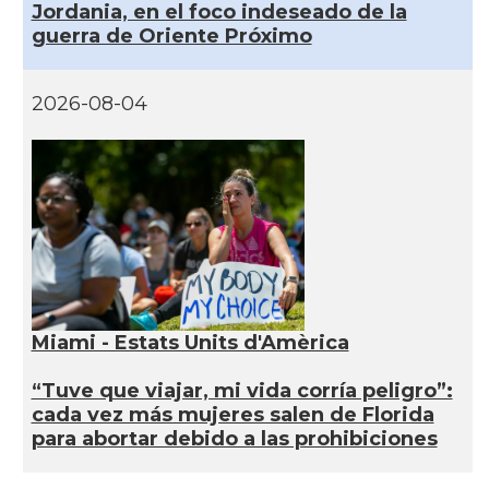
Jordania, en el foco indeseado de la
guerra de Oriente Próximo
2026-08-04
Miami - Estats Units d'Amèrica
“Tuve que viajar, mi vida corría peligro”:
cada vez más mujeres salen de Florida
para abortar debido a las prohibiciones