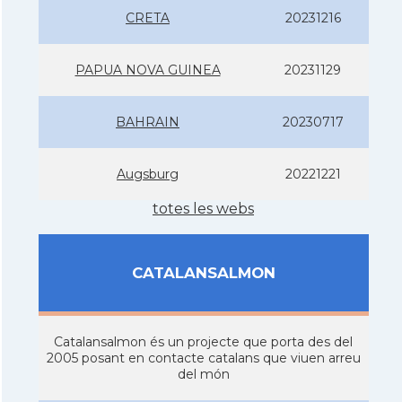
CRETA
20231216
PAPUA NOVA GUINEA
20231129
BAHRAIN
20230717
Augsburg
20221221
totes les webs
CATALANSALMON
Catalansalmon és un projecte que porta des del
2005 posant en contacte catalans que viuen arreu
del món