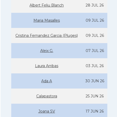
Albert Feliu Blanch
28 JUL 26
Maria Masalles
09 JUL 26
Cristina Fernandez Garcia (Pluges)
09 JUL 26
Aleix G.
07 JUL 26
Laura Arribas
03 JUL 26
Ada A
30 JUN 26
Calapastora
25 JUN 26
Joana SV
17 JUN 26