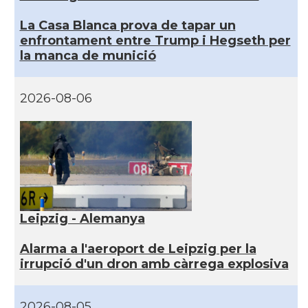
La Casa Blanca prova de tapar un
enfrontament entre Trump i Hegseth per
la manca de munició
2026-08-06
Leipzig - Alemanya
Alarma a l'aeroport de Leipzig per la
irrupció d'un dron amb càrrega explosiva
2026-08-05