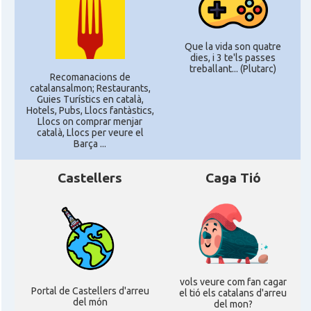
Que la vida son quatre
dies, i 3 te'ls passes
treballant... (Plutarc)
Recomanacions de
catalansalmon; Restaurants,
Guies Turístics en català,
Hotels, Pubs, Llocs fantàstics,
Llocs on comprar menjar
català, Llocs per veure el
Barça ...
Castellers
Caga Tió
vols veure com fan cagar
Portal de Castellers d'arreu
el tió els catalans d'arreu
del món
del mon?