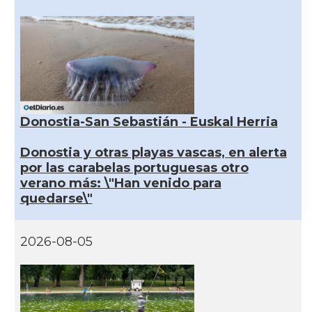
Donostia-San Sebastián - Euskal Herria
Donostia y otras playas vascas, en alerta
por las carabelas portuguesas otro
verano más: \"Han venido para
quedarse\"
2026-08-05