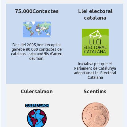
75.000Contactes
Llei electoral
catalana
Des del 2005,hem recopilat
gairebé 80.000 contactes de
catalans i catalanòfils d'arreu
del món.
Iniciativa per que el
Parlament de Catalunya
adopti una Llei Electoral
Catalana
Culersalmon
5centims