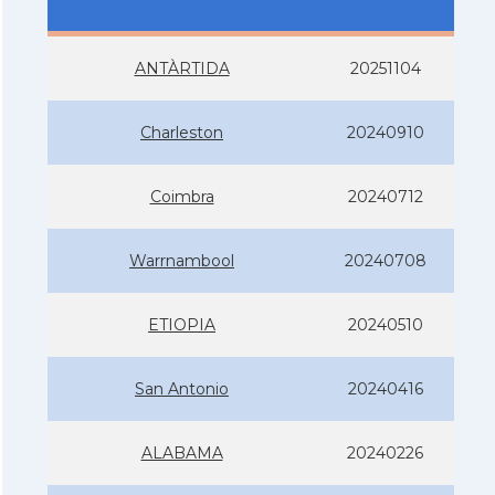
ANTÀRTIDA
20251104
Charleston
20240910
Coimbra
20240712
Warrnambool
20240708
ETIOPIA
20240510
San Antonio
20240416
ALABAMA
20240226