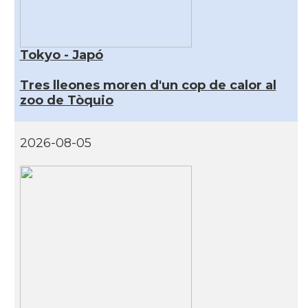
Tokyo - Japó
Tres lleones moren d'un cop de calor al
zoo de Tòquio
2026-08-05