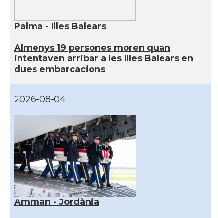
Palma - Illes Balears
Almenys 19 persones moren quan
intentaven arribar a les Illes Balears en
dues embarcacions
2026-08-04
Amman - Jordània