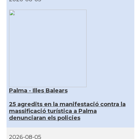
Palma - Illes Balears
25 agredits en la manifestació contra la
massificació turística a Palma
denunciaran els policies
2026-08-05