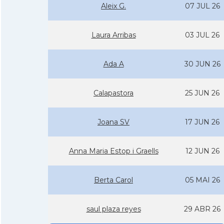
Aleix G.
07 JUL 26
Laura Arribas
03 JUL 26
Ada A
30 JUN 26
Calapastora
25 JUN 26
Joana SV
17 JUN 26
Anna Maria Estop i Graells
12 JUN 26
Berta Carol
05 MAI 26
saul plaza reyes
29 ABR 26