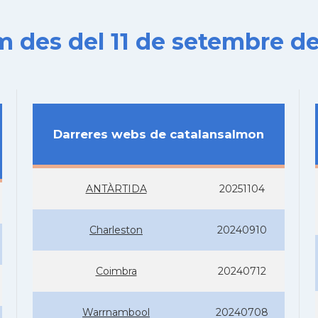
es del 11 de setembre de
Darreres webs de catalansalmon
ANTÀRTIDA
20251104
Charleston
20240910
Coimbra
20240712
Warrnambool
20240708