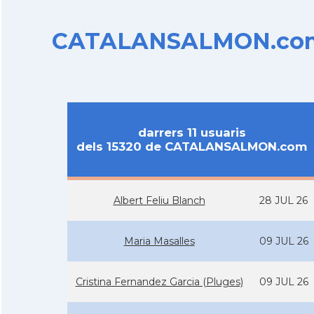
CATALANSALMON.com d
darrers 11 usuaris
dels 15320 de CATALANSALMON.com
Albert Feliu Blanch
28 JUL 26
Maria Masalles
09 JUL 26
Cristina Fernandez Garcia (Pluges)
09 JUL 26