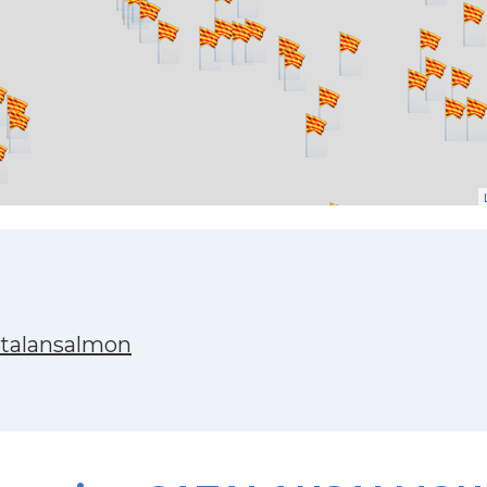
atalansalmon