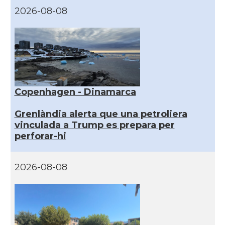
2026-08-08
Copenhagen - Dinamarca
Grenlàndia alerta que una petroliera
vinculada a Trump es prepara per
perforar-hi
2026-08-08