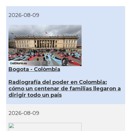
2026-08-09
Bogota - Colòmbia
Radiografía del poder en Colombia:
cómo un centenar de familias llegaron a
dirigir todo un país
2026-08-09