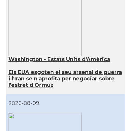
Washington - Estats Units d'Amèrica
Els EUA esgoten el seu arsenal de guerra
i l'Iran se n'aprofita per negociar sobre
l'estret d'Ormuz
2026-08-09