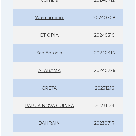
Warrnambool
20240708
ETIOPIA
20240510
San Antonio
20240416
ALABAMA
20240226
CRETA
20231216
PAPUA NOVA GUINEA
20231129
BAHRAIN
20230717