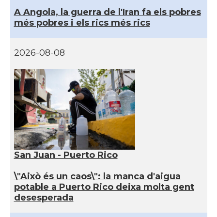
A Angola, la guerra de l'Iran fa els pobres
més pobres i els rics més rics
2026-08-08
San Juan - Puerto Rico
\"Això és un caos\": la manca d'aigua
potable a Puerto Rico deixa molta gent
desesperada