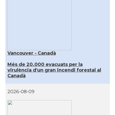
Vancouver - Canadà
Més de 20.000 evacuats per la
virulència d'un gran incendi forestal al
Canadà
2026-08-09