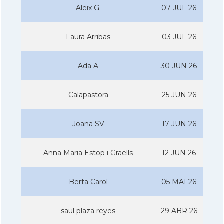
Aleix G.
07 JUL 26
Laura Arribas
03 JUL 26
Ada A
30 JUN 26
Calapastora
25 JUN 26
Joana SV
17 JUN 26
Anna Maria Estop i Graells
12 JUN 26
Berta Carol
05 MAI 26
saul plaza reyes
29 ABR 26