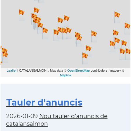
Leaflet
| CATALANSALMON :: Map data ©
OpenStreetMap
contributors, Imagery ©
Mapbox
Tauler d'anuncis
2026-01-09
Nou tauler d'anuncis de
catalansalmon