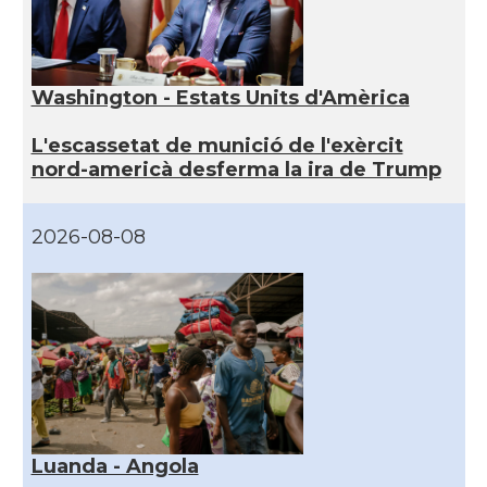
Washington - Estats Units d'Amèrica
L'escassetat de munició de l'exèrcit
nord-americà desferma la ira de Trump
2026-08-08
Luanda - Angola