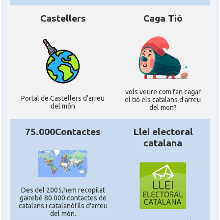
Castellers
Caga Tió
vols veure com fan cagar
Portal de Castellers d'arreu
el tió els catalans d'arreu
del món
del mon?
75.000Contactes
Llei electoral
catalana
Des del 2005,hem recopilat
gairebé 80.000 contactes de
catalans i catalanòfils d'arreu
del món.