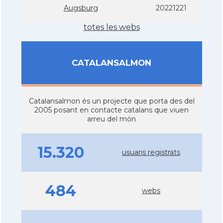
Augsburg
20221221
totes les webs
CATALANSALMON
Catalansalmon és un projecte que porta des del
2005 posant en contacte catalans que viuen
arreu del món
15.320
usuaris registrats
484
webs