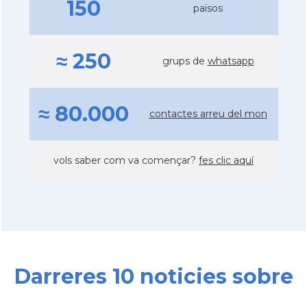
150
països
≈ 250
grups de
whatsapp
≈ 80.000
contactes arreu del mon
vols saber com va començar?
fes clic aquí
Darreres 10 noticies sobre