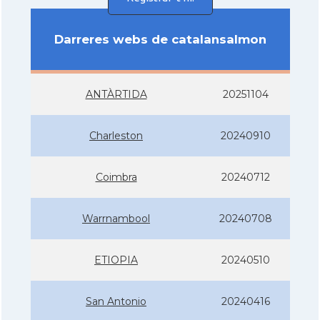
Darreres webs de catalansalmon
ANTÀRTIDA
20251104
Charleston
20240910
Coimbra
20240712
Warrnambool
20240708
ETIOPIA
20240510
San Antonio
20240416