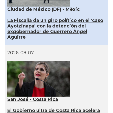
Ciudad de México (DF) - Mèxic
La Fiscalía da un giro político en el ‘caso
Ayotzinapa’ con la detención del
exgobernador de Guerrero Ángel
Aguirre
2026-08-07
San José - Costa Rica
El Gobierno ultra de Costa Rica acelera