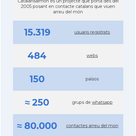
Catalansalmon és un projecte que porta des del
2005 posant en contacte catalans que viuen
arreu del món
15.319
usuaris registrats
484
webs
150
països
≈ 250
grups de
whatsapp
≈ 80.000
contactes arreu del mon