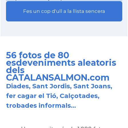
Fes un cop d'ull a la llista sencera
56 fotos de 80
esdeveniments aleatoris
dels
CATALANSALMON.com
Diades, Sant Jordis, Sant Joans,
fer cagar el Tió, Calçotades,
trobades informals...