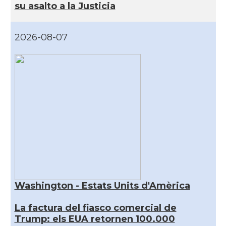
su asalto a la Justicia
2026-08-07
Washington - Estats Units d'Amèrica
La factura del fiasco comercial de
Trump: els EUA retornen 100.000