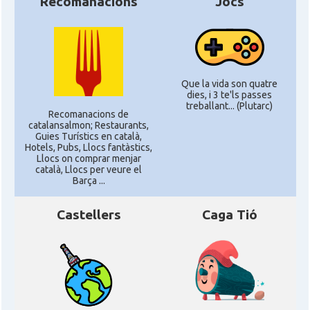
Recomanacions
Jocs
Que la vida son quatre
dies, i 3 te'ls passes
treballant... (Plutarc)
Recomanacions de
catalansalmon; Restaurants,
Guies Turístics en català,
Hotels, Pubs, Llocs fantàstics,
Llocs on comprar menjar
català, Llocs per veure el
Barça ...
Castellers
Caga Tió