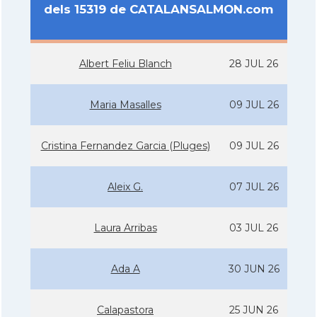
dels 15319 de CATALANSALMON.com
Albert Feliu Blanch
28 JUL 26
Maria Masalles
09 JUL 26
Cristina Fernandez Garcia (Pluges)
09 JUL 26
Aleix G.
07 JUL 26
Laura Arribas
03 JUL 26
Ada A
30 JUN 26
Calapastora
25 JUN 26