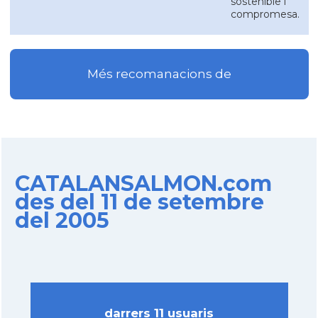
sostenible i
compromesa.
Més recomanacions de
CATALANSALMON.com
des del 11 de setembre
del 2005
darrers 11 usuaris