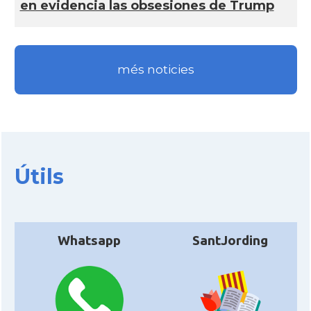
en evidencia las obsesiones de Trump
més noticies
Útils
Whatsapp
SantJording