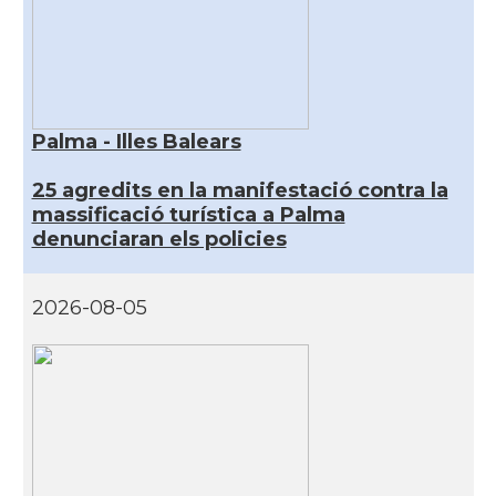
Palma - Illes Balears
25 agredits en la manifestació contra la
massificació turística a Palma
denunciaran els policies
2026-08-05