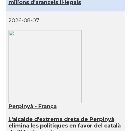
milions d'aranzels il·legals
2026-08-07
Perpinyà - França
L'alcalde d'extrema dreta de Perpinyà
elimina les polítiques en favor del català