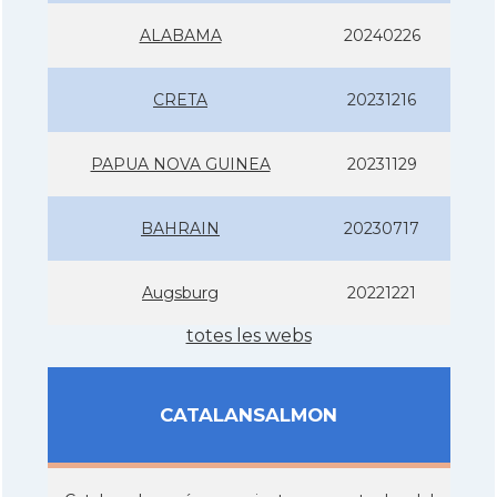
ALABAMA
20240226
CRETA
20231216
PAPUA NOVA GUINEA
20231129
BAHRAIN
20230717
Augsburg
20221221
totes les webs
CATALANSALMON