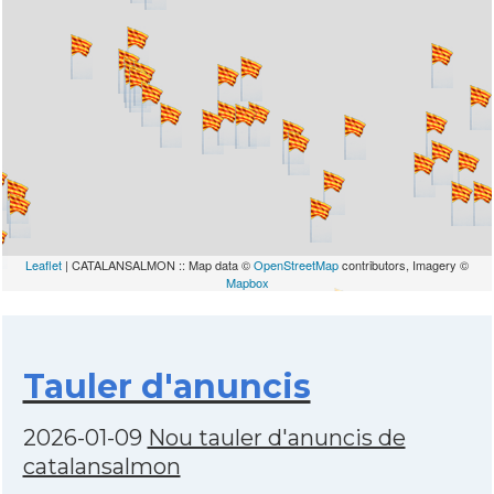
Leaflet
| CATALANSALMON :: Map data ©
OpenStreetMap
contributors, Imagery ©
Mapbox
Tauler d'anuncis
2026-01-09
Nou tauler d'anuncis de
catalansalmon