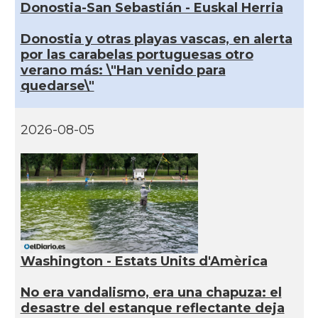
Donostia-San Sebastián - Euskal Herria
Donostia y otras playas vascas, en alerta
por las carabelas portuguesas otro
verano más: \"Han venido para
quedarse\"
2026-08-05
Washington - Estats Units d'Amèrica
No era vandalismo, era una chapuza: el
desastre del estanque reflectante deja