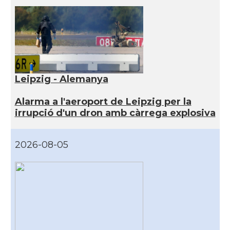
Leipzig - Alemanya
Alarma a l'aeroport de Leipzig per la
irrupció d'un dron amb càrrega explosiva
2026-08-05