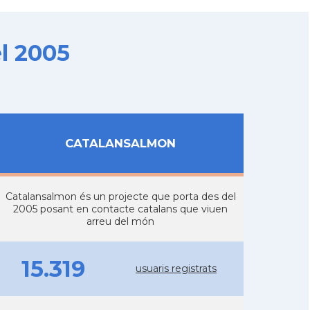
l 2005
CATALANSALMON
Catalansalmon és un projecte que porta des del
2005 posant en contacte catalans que viuen
arreu del món
15.319
usuaris registrats