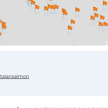
atalansalmon