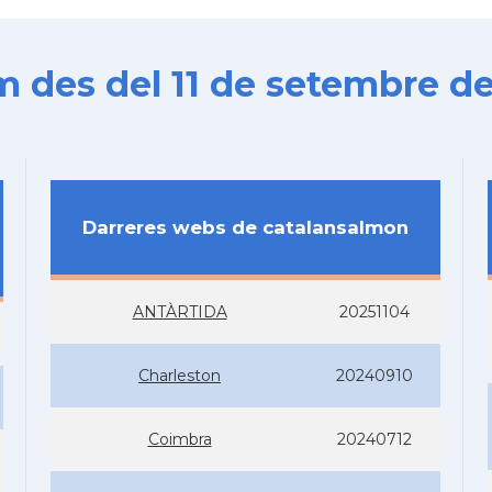
es del 11 de setembre de
Darreres webs de catalansalmon
ANTÀRTIDA
20251104
Charleston
20240910
Coimbra
20240712