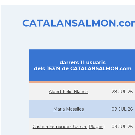
CATALANSALMON.com d
darrers 11 usuaris
dels 15319 de CATALANSALMON.com
Albert Feliu Blanch
28 JUL 26
Maria Masalles
09 JUL 26
Cristina Fernandez Garcia (Pluges)
09 JUL 26