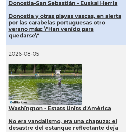
Donostia-San Sebastián - Euskal Herria
Donostia y otras playas vascas, en alerta
por las carabelas portuguesas otro
verano más: \"Han venido para
quedarse\"
2026-08-05
Washington - Estats Units d'Amèrica
No era vandalismo, era una chapuza: el
desastre del estanque reflectante deja