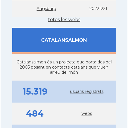
Augsburg
20221221
totes les webs
CATALANSALMON
Catalansalmon és un projecte que porta des del
2005 posant en contacte catalans que viuen
arreu del món
15.319
usuaris registrats
484
webs