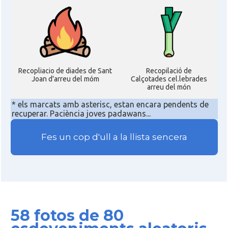
Recopliacio de diades de Sant
Recopilació de
Joan d'arreu del móm
Calçotades cel.lebrades
arreu del món
* els marcats amb asterisc, estan encara pendents de
recuperar. Paciència joves padawans...
Fes un cop d'ull a la llista sencera
58 fotos de 80