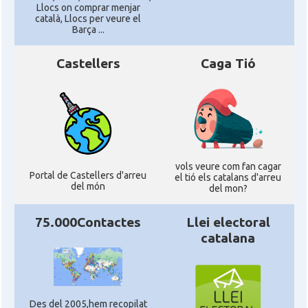
Llocs on comprar menjar
català, Llocs per veure el
Barça ...
Castellers
Caga Tió
vols veure com fan cagar
Portal de Castellers d'arreu
el tió els catalans d'arreu
del món
del mon?
75.000Contactes
Llei electoral
catalana
Des del 2005,hem recopilat