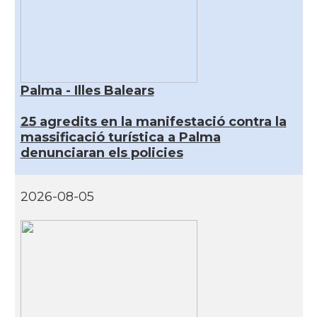
Palma - Illes Balears
25 agredits en la manifestació contra la
massificació turística a Palma
denunciaran els policies
2026-08-05