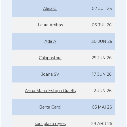
Aleix G.
07 JUL 26
Laura Arribas
03 JUL 26
Ada A
30 JUN 26
Calapastora
25 JUN 26
Joana SV
17 JUN 26
Anna Maria Estop i Graells
12 JUN 26
Berta Carol
05 MAI 26
saul plaza reyes
29 ABR 26