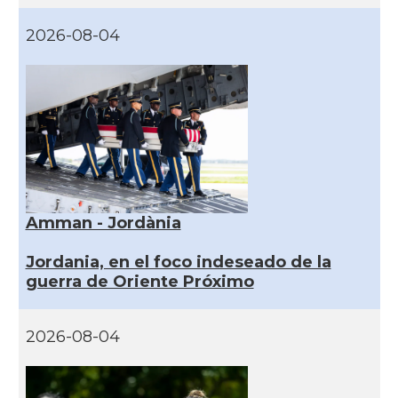
2026-08-04
Amman - Jordània
Jordania, en el foco indeseado de la
guerra de Oriente Próximo
2026-08-04