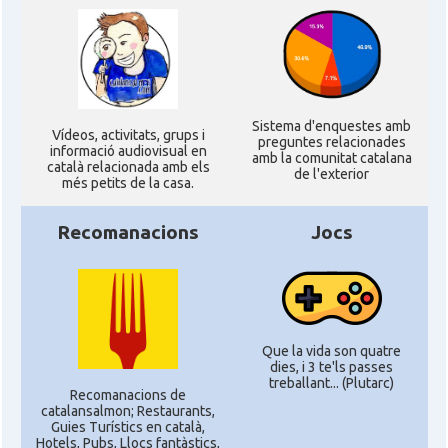
Sistema d'enquestes amb
Ví­deos, activitats, grups i
preguntes relacionades
informació audiovisual en
amb la comunitat catalana
català relacionada amb els
de l'exterior
més petits de la casa.
Recomanacions
Jocs
Que la vida son quatre
dies, i 3 te'ls passes
treballant... (Plutarc)
Recomanacions de
catalansalmon; Restaurants,
Guies Turístics en català,
Hotels, Pubs, Llocs fantàstics,