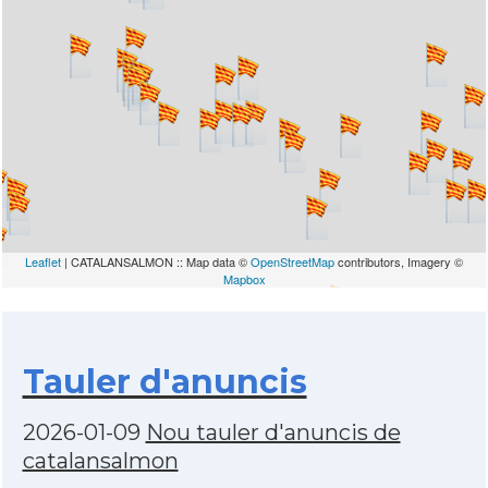
Leaflet
| CATALANSALMON :: Map data ©
OpenStreetMap
contributors, Imagery ©
Mapbox
Tauler d'anuncis
2026-01-09
Nou tauler d'anuncis de
catalansalmon