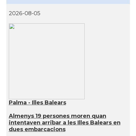
2026-08-05
Palma - Illes Balears
Almenys 19 persones moren quan
intentaven arribar a les Illes Balears en
dues embarcacions