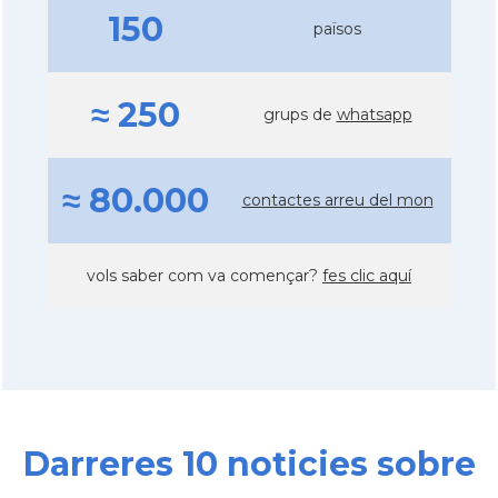
150
països
≈ 250
grups de
whatsapp
≈ 80.000
contactes arreu del mon
vols saber com va començar?
fes clic aquí
Darreres 10 noticies sobre