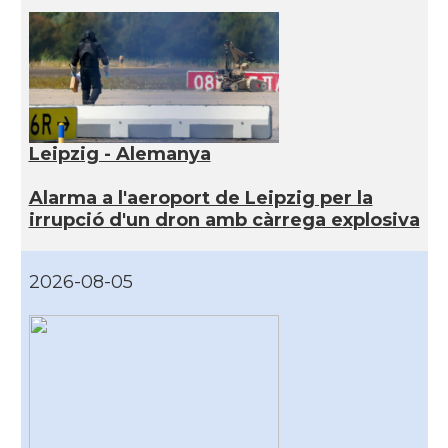
Leipzig - Alemanya
Alarma a l'aeroport de Leipzig per la
irrupció d'un dron amb càrrega explosiva
2026-08-05