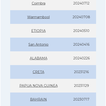
Coimbra
20240712
Warrnambool
20240708
ETIOPIA
20240510
San Antonio
20240416
ALABAMA
20240226
CRETA
20231216
PAPUA NOVA GUINEA
20231129
BAHRAIN
20230717