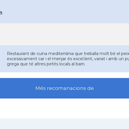
an
Restaurant de cuina mediterrània que treballa molt bé el peix 
excessivament car i el menjar és excel.lent, variat i amb un pu
grega que té altres petits locals al barri.
Més recomanacions de