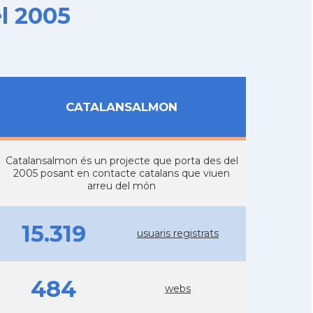
l 2005
CATALANSALMON
Catalansalmon és un projecte que porta des del
2005 posant en contacte catalans que viuen
arreu del món
15.319
usuaris registrats
484
webs