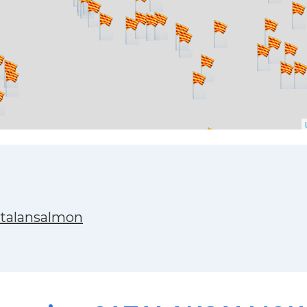
atalansalmon