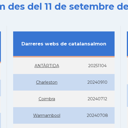
es del 11 de setembre de
Darreres webs de catalansalmon
ANTÀRTIDA
20251104
Charleston
20240910
Coimbra
20240712
Warrnambool
20240708