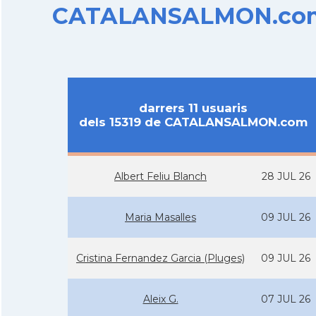
CATALANSALMON.com d
darrers 11 usuaris
dels 15319 de CATALANSALMON.com
Albert Feliu Blanch
28 JUL 26
Maria Masalles
09 JUL 26
Cristina Fernandez Garcia (Pluges)
09 JUL 26
Aleix G.
07 JUL 26