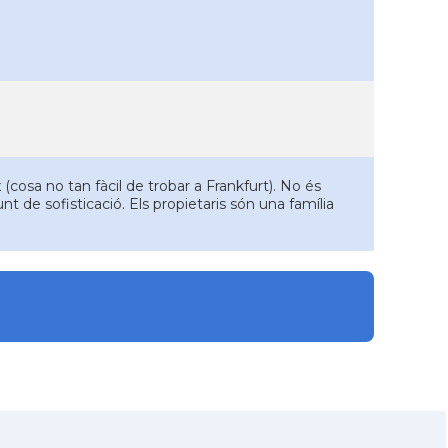
(cosa no tan fàcil de trobar a Frankfurt). No és
nt de sofisticació. Els propietaris són una família