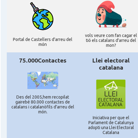
vols veure com fan cagar el
Portal de Castellers d'arreu del
tió els catalans d'arreu del
món
mon?
75.000Contactes
Llei electoral
catalana
Des del 2005,hem recopilat
gairebé 80.000 contactes de
catalans i catalanòfils d'arreu del
món.
Iniciativa per que el
Parlament de Catalunya
adopti una Llei Electoral
Catalana