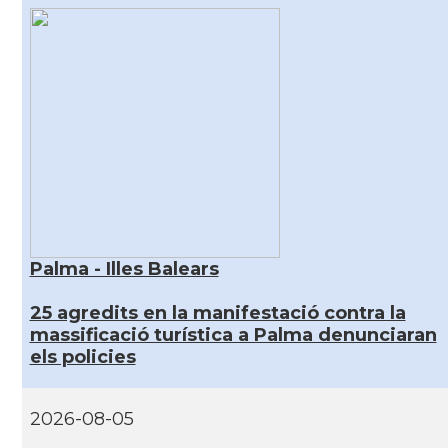
Palma - Illes Balears
25 agredits en la manifestació contra la
massificació turística a Palma denunciaran
els policies
2026-08-05