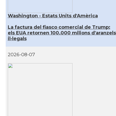
Washington - Estats Units d'Amèrica
La factura del fiasco comercial de Trump:
els EUA retornen 100.000 milions d'aranzels
il·legals
2026-08-07