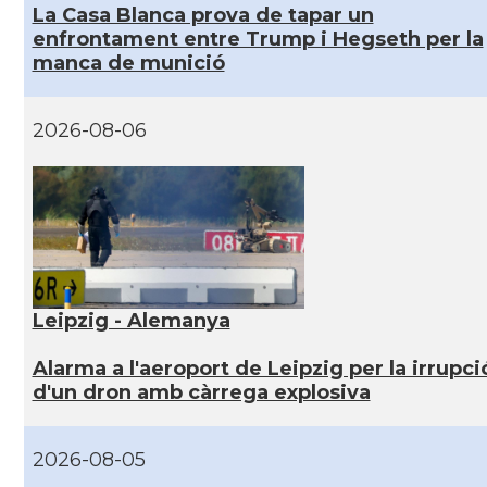
La Casa Blanca prova de tapar un
enfrontament entre Trump i Hegseth per la
manca de munició
2026-08-06
Leipzig - Alemanya
Alarma a l'aeroport de Leipzig per la irrupci
d'un dron amb càrrega explosiva
2026-08-05