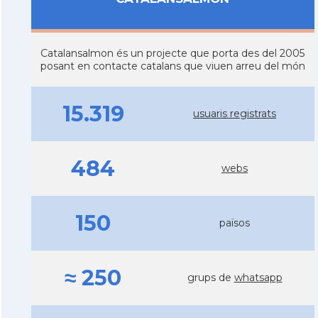
Catalansalmon és un projecte que porta des del 2005
posant en contacte catalans que viuen arreu del món
15.319
usuaris registrats
484
webs
150
països
≈ 250
grups de
whatsapp