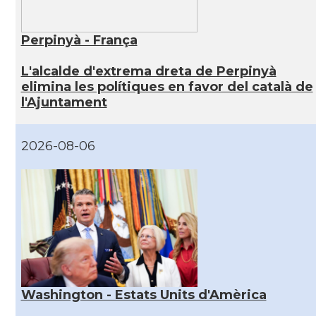
Perpinyà - França
L'alcalde d'extrema dreta de Perpinyà
elimina les polítiques en favor del català de
l'Ajuntament
2026-08-06
Washington - Estats Units d'Amèrica