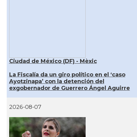
Ciudad de México (DF) - Mèxic
La Fiscalía da un giro político en el ‘caso
Ayotzinapa’ con la detención del
exgobernador de Guerrero Ángel Aguirre
2026-08-07