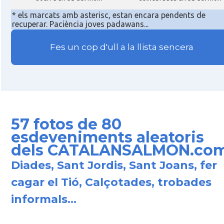
* els marcats amb asterisc, estan encara pendents de
recuperar. Paciència joves padawans...
Fes un cop d'ull a la llista sencera
57 fotos de 80
esdeveniments aleatoris
dels CATALANSALMON.co
Diades, Sant Jordis, Sant Joans, fer
cagar el Tió, Calçotades, trobades
informals...