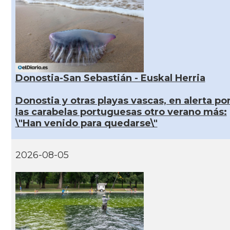
Donostia-San Sebastián - Euskal Herria
Donostia y otras playas vascas, en alerta po
las carabelas portuguesas otro verano más:
\"Han venido para quedarse\"
2026-08-05