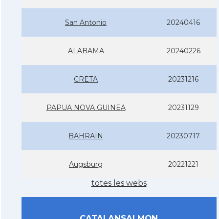
San Antonio
20240416
ALABAMA
20240226
CRETA
20231216
PAPUA NOVA GUINEA
20231129
BAHRAIN
20230717
Augsburg
20221221
totes les webs
CATALANSALMON