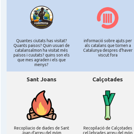
Quantes ciutats has visitat?
informació sobre ajuts per
Quants paisos? Quin usuari de
als catalans que tornen a
catalansalmon ha visitat més
Catalunya despres d'haver
països i cuutats? quins son els
viscut fora
que mes agraden i els que
menys?
Sant Joans
Calçotades
Recopliacio de diades de Sant
Recopilació de Calçotades
Joan d'arreu del móm
cel.lebrades arreu del món