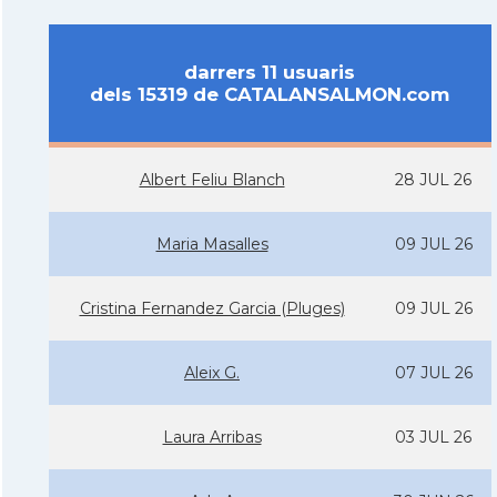
darrers 11 usuaris
dels 15319 de CATALANSALMON.com
Albert Feliu Blanch
28 JUL 26
Maria Masalles
09 JUL 26
Cristina Fernandez Garcia (Pluges)
09 JUL 26
Aleix G.
07 JUL 26
Laura Arribas
03 JUL 26