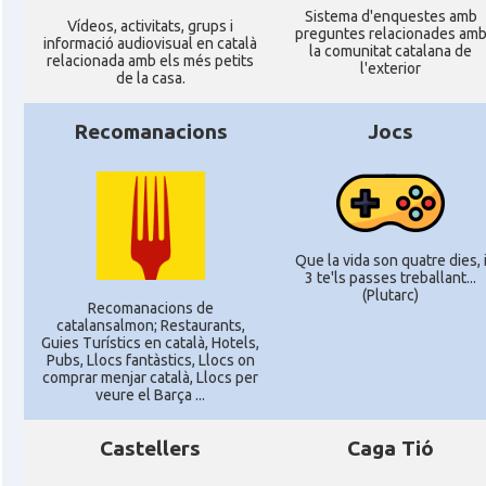
Sistema d'enquestes amb
Ví­deos, activitats, grups i
preguntes relacionades am
informació audiovisual en català
la comunitat catalana de
relacionada amb els més petits
l'exterior
de la casa.
Recomanacions
Jocs
Que la vida son quatre dies, 
3 te'ls passes treballant...
(Plutarc)
Recomanacions de
catalansalmon; Restaurants,
Guies Turístics en català, Hotels,
Pubs, Llocs fantàstics, Llocs on
comprar menjar català, Llocs per
veure el Barça ...
Castellers
Caga Tió