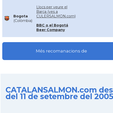
Llocs per veure el
Barça (ves a
Bogota
CULERSALMON.com)
(Colòmbia)
BBC o el Bogotá
Beer Company
Més recomanacions de
CATALANSALMON.com des
del 11 de setembre del 200