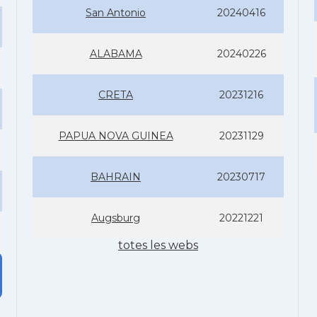
San Antonio
20240416
ALABAMA
20240226
CRETA
20231216
PAPUA NOVA GUINEA
20231129
BAHRAIN
20230717
Augsburg
20221221
totes les webs