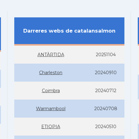
Darreres webs de catalansalmon
ANTÀRTIDA
20251104
Charleston
20240910
Coimbra
20240712
Warrnambool
20240708
ETIOPIA
20240510