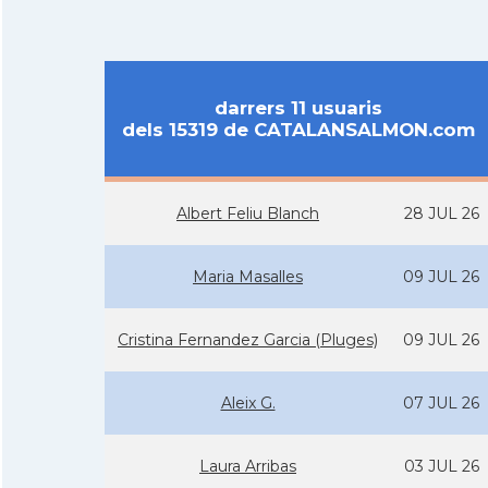
darrers 11 usuaris
dels 15319 de CATALANSALMON.com
Albert Feliu Blanch
28 JUL 26
Maria Masalles
09 JUL 26
Cristina Fernandez Garcia (Pluges)
09 JUL 26
Aleix G.
07 JUL 26
Laura Arribas
03 JUL 26