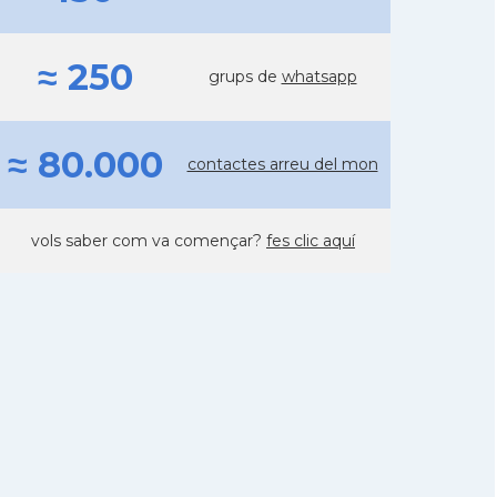
≈ 250
grups de
whatsapp
≈ 80.000
contactes arreu del mon
vols saber com va començar?
fes clic aquí