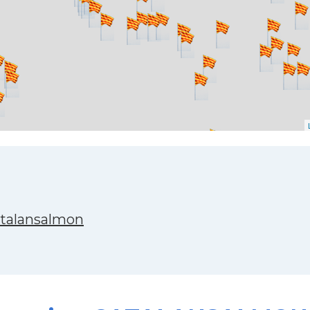
atalansalmon