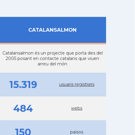
CATALANSALMON
Catalansalmon és un projecte que porta des del
2005 posant en contacte catalans que viuen
arreu del món
15.319
usuaris registrats
484
webs
150
països