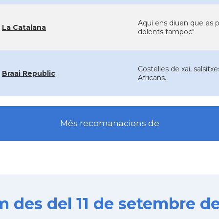
Aqui ens diuen que es p
La Catalana
dolents tampoc"
Costelles de xai, salsitx
Braai Republic
Africans.
Més recomanacions de
es del 11 de setembre de