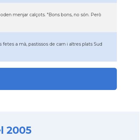
oden menjar calçots. "Bons bons, no són. Però
es fetes a mà, pastissos de carn i altres plats Sud
l 2005