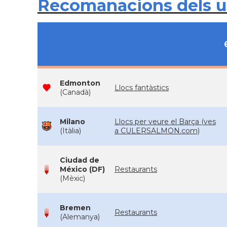
Recomanacions dels 
Edmonton
Llocs fantàstics
(Canadà)
Milano
Llocs per veure el Barça (ves
(Itàlia)
a CULERSALMON.com)
Ciudad de
México (DF)
Restaurants
(Mèxic)
Bremen
Restaurants
(Alemanya)