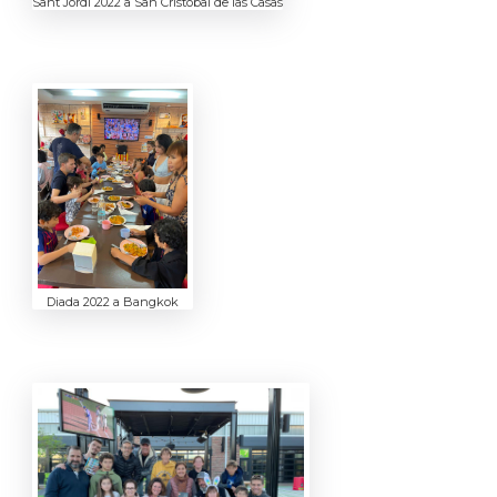
Sant Jordi 2022 a San Cristóbal de las Casas
Diada 2022 a Bangkok