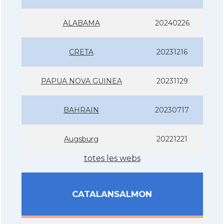
ALABAMA
20240226
CRETA
20231216
PAPUA NOVA GUINEA
20231129
BAHRAIN
20230717
Augsburg
20221221
totes les webs
CATALANSALMON