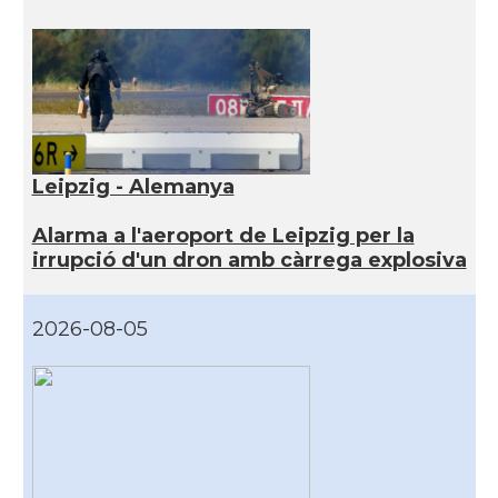
Leipzig - Alemanya
Alarma a l'aeroport de Leipzig per la
irrupció d'un dron amb càrrega explosiva
2026-08-05