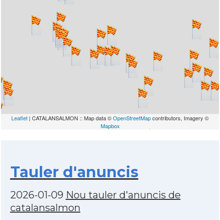
Leaflet
| CATALANSALMON :: Map data ©
OpenStreetMap
contributors, Imagery ©
Mapbox
Tauler d'anuncis
2026-01-09
Nou tauler d'anuncis de
catalansalmon