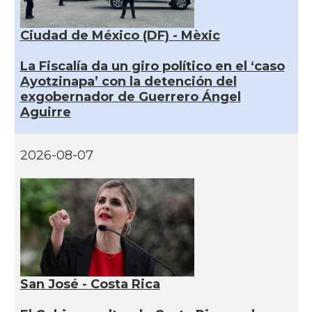
Ciudad de México (DF) - Mèxic
La Fiscalía da un giro político en el ‘caso
Ayotzinapa’ con la detención del
exgobernador de Guerrero Ángel
Aguirre
2026-08-07
San José - Costa Rica