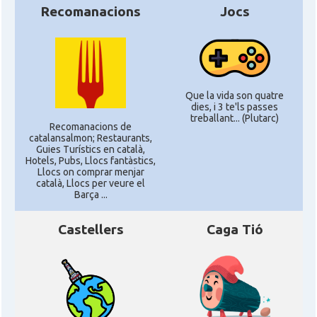
Recomanacions
Jocs
Que la vida son quatre
dies, i 3 te'ls passes
treballant... (Plutarc)
Recomanacions de
catalansalmon; Restaurants,
Guies Turístics en català,
Hotels, Pubs, Llocs fantàstics,
Llocs on comprar menjar
català, Llocs per veure el
Barça ...
Castellers
Caga Tió