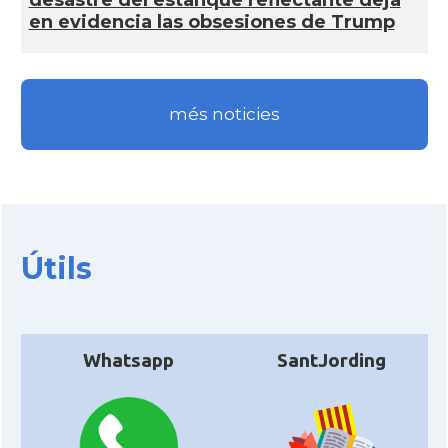
en evidencia las obsesiones de Trump
més noticies
Útils
Whatsapp
SantJording