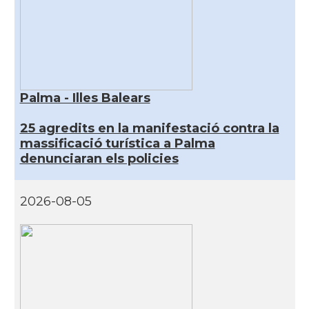
Palma - Illes Balears
25 agredits en la manifestació contra la
massificació turística a Palma
denunciaran els policies
2026-08-05