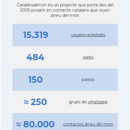
Catalansalmon és un projecte que porta des del
2005 posant en contacte catalans que viuen
arreu del món
15.319
usuaris registrats
484
webs
150
països
≈ 250
grups de
whatsapp
≈ 80.000
contactes arreu del mon