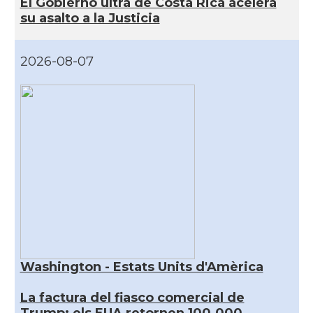
El Gobierno ultra de Costa Rica acelera
su asalto a la Justicia
2026-08-07
Washington - Estats Units d'Amèrica
La factura del fiasco comercial de