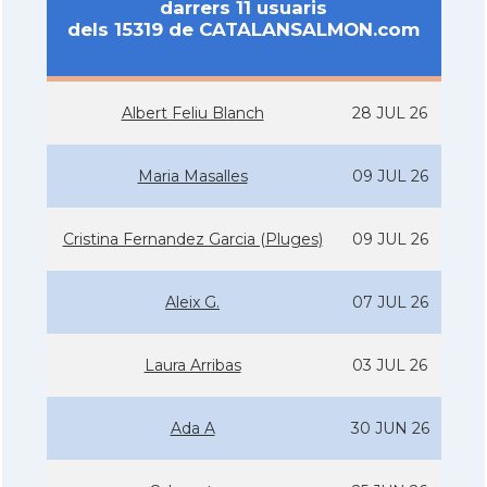
darrers 11 usuaris
dels 15319 de CATALANSALMON.com
Albert Feliu Blanch
28 JUL 26
Maria Masalles
09 JUL 26
Cristina Fernandez Garcia (Pluges)
09 JUL 26
Aleix G.
07 JUL 26
Laura Arribas
03 JUL 26
Ada A
30 JUN 26