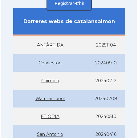
Registrar-t'hi!
Darreres webs de catalansalmon
ANTÀRTIDA
20251104
Charleston
20240910
Coimbra
20240712
Warrnambool
20240708
ETIOPIA
20240510
San Antonio
20240416