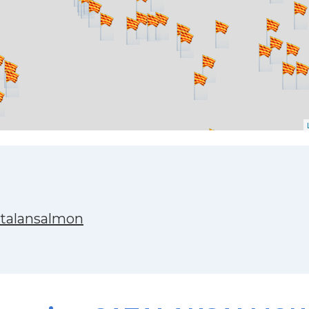
atalansalmon