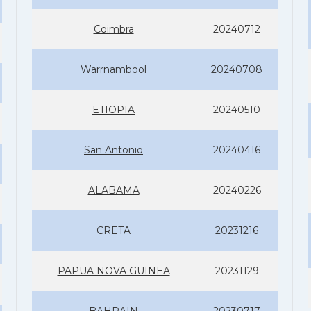
Coimbra
20240712
Warrnambool
20240708
ETIOPIA
20240510
San Antonio
20240416
ALABAMA
20240226
CRETA
20231216
PAPUA NOVA GUINEA
20231129