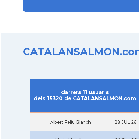
CATALANSALMON.com d
darrers 11 usuaris
dels 15320 de CATALANSALMON.com
Albert Feliu Blanch
28 JUL 26