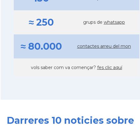
≈ 250
grups de
whatsapp
≈ 80.000
contactes arreu del mon
vols saber com va començar?
fes clic aquí
Darreres 10 noticies sobre