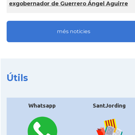
exgobernador de Guerrero Ángel Aguirre
més noticies
Útils
Whatsapp
SantJording