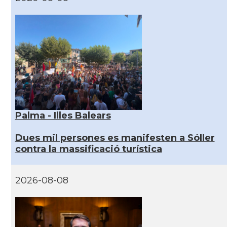
Palma - Illes Balears
Dues mil persones es manifesten a Sóller
contra la massificació turística
2026-08-08