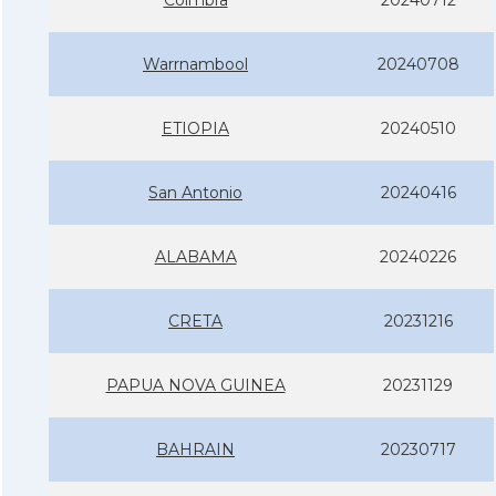
Warrnambool
20240708
ETIOPIA
20240510
San Antonio
20240416
ALABAMA
20240226
CRETA
20231216
PAPUA NOVA GUINEA
20231129
BAHRAIN
20230717