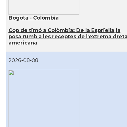
Bogota - Colòmbia
Cop de timó a Colòmbia: De la Espriella ja
posa rumb a les receptes de l'extrema dret
americana
2026-08-08