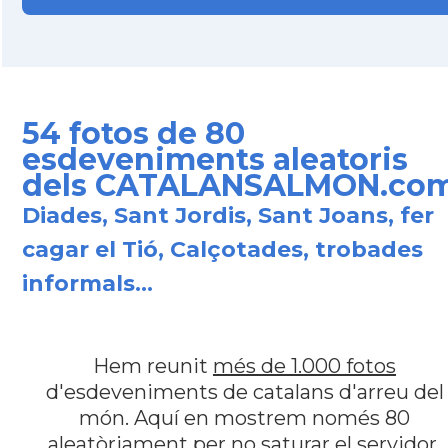
54 fotos de 80
esdeveniments aleatoris
dels CATALANSALMON.co
Diades, Sant Jordis, Sant Joans, fer
cagar el Tió, Calçotades, trobades
informals...
Hem reunit
més de 1.000 fotos
d'esdeveniments de catalans d'arreu del
món. Aquí en mostrem només 80
aleatòriament per no saturar el servidor.