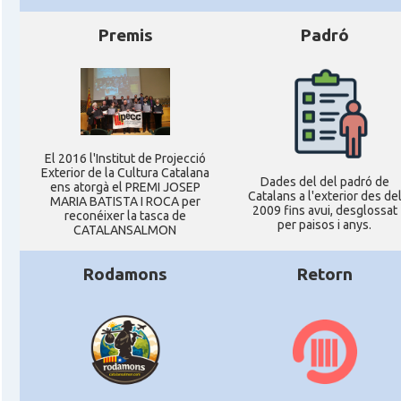
Premis
Padró
El 2016 l'Institut de Projecció
Exterior de la Cultura Catalana
Dades del del padró de
ens atorgà el PREMI JOSEP
Catalans a l'exterior des de
MARIA BATISTA I ROCA per
2009 fins avui, desglossat
reconéixer la tasca de
per paisos i anys.
CATALANSALMON
Rodamons
Retorn