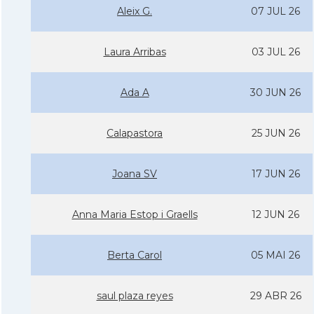
Aleix G.
07 JUL 26
Laura Arribas
03 JUL 26
Ada A
30 JUN 26
Calapastora
25 JUN 26
Joana SV
17 JUN 26
Anna Maria Estop i Graells
12 JUN 26
Berta Carol
05 MAI 26
saul plaza reyes
29 ABR 26