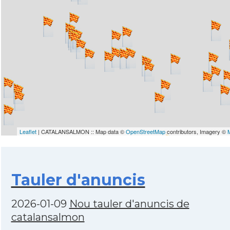
Leaflet
| CATALANSALMON :: Map data ©
OpenStreetMap
contributors, Imagery ©
Tauler d'anuncis
2026-01-09
Nou tauler d'anuncis de
catalansalmon