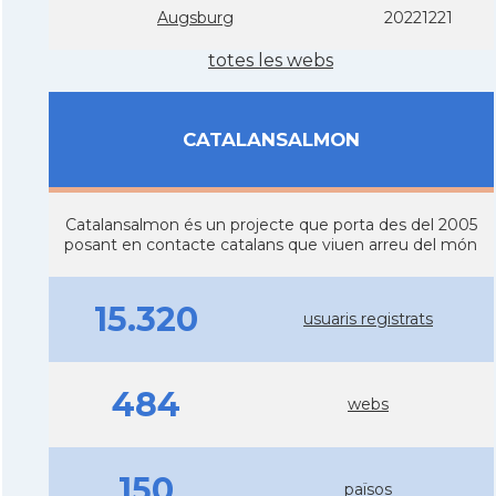
Augsburg
20221221
totes les webs
CATALANSALMON
Catalansalmon és un projecte que porta des del 2005
posant en contacte catalans que viuen arreu del món
15.320
usuaris registrats
484
webs
150
països