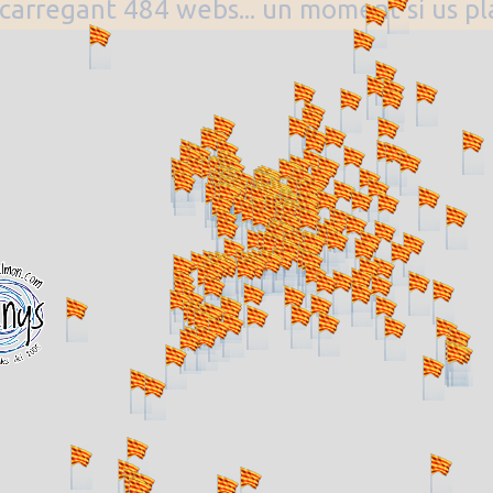
. carregant 484 webs... un moment si us p