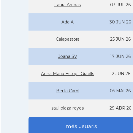
Laura Arribas
03 JUL 26
Ada A
30 JUN 26
Calapastora
25 JUN 26
Joana SV
17 JUN 26
Anna Maria Estop i Graells
12 JUN 26
Berta Carol
05 MAI 26
saul plaza reyes
29 ABR 26
més usuaris