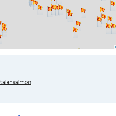
atalansalmon