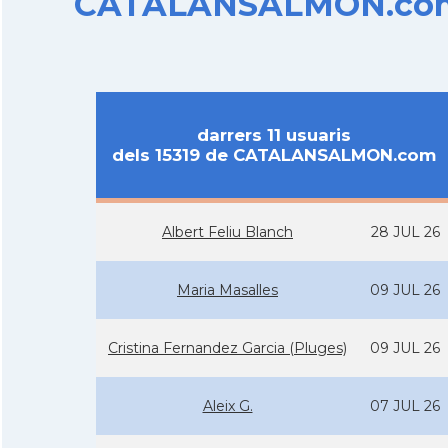
CATALANSALMON.com d
darrers 11 usuaris
dels 15319 de CATALANSALMON.com
Albert Feliu Blanch
28 JUL 26
Maria Masalles
09 JUL 26
Cristina Fernandez Garcia (Pluges)
09 JUL 26
Aleix G.
07 JUL 26