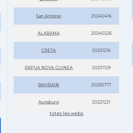
San Antonio
20240416
ALABAMA
20240226
CRETA
20231216
PAPUA NOVA GUINEA
20231129
BAHRAIN
20230717
Augsburg
20221221
totes les webs