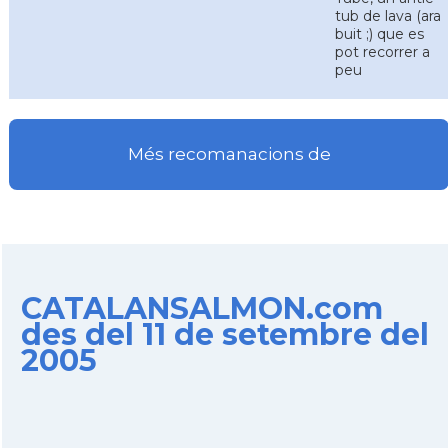
tub de lava (ara
buit ;) que es
pot recorrer a
peu
Més recomanacions de
CATALANSALMON.com
des del 11 de setembre del
2005