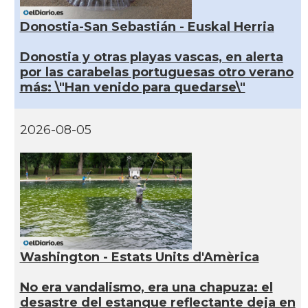
Donostia-San Sebastián - Euskal Herria
Donostia y otras playas vascas, en alerta
por las carabelas portuguesas otro verano
más: \"Han venido para quedarse\"
2026-08-05
Washington - Estats Units d'Amèrica
No era vandalismo, era una chapuza: el
desastre del estanque reflectante deja en