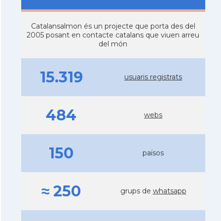
Catalansalmon és un projecte que porta des del
2005 posant en contacte catalans que viuen arreu
del món
15.319
usuaris registrats
484
webs
150
països
≈ 250
grups de
whatsapp