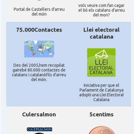
vols veure com fan cagar
Portal de Castellers d'arreu
el tió els catalans d'arreu
del món
del mon?
75.000Contactes
Llei electoral
catalana
Des del 2005,hem recopilat
gairebé 80.000 contactes de
catalans i catalanòfils d'arreu
del món.
Iniciativa per que el
Parlament de Catalunya
adopti una Llei Electoral
Catalana
Culersalmon
5centims