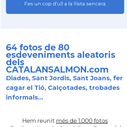
Fes un cop d'ull a la llista sencera
64 fotos de 80
esdeveniments aleatoris
dels
CATALANSALMON.com
Diades, Sant Jordis, Sant Joans, fer
cagar el Tió, Calçotades, trobades
informals...
Hem reunit
més de 1.000 fotos