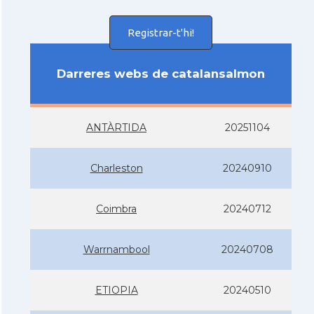
Registrar-t'hi!
Darreres webs de catalansalmon
ANTÀRTIDA
20251104
Charleston
20240910
Coimbra
20240712
Warrnambool
20240708
ETIOPIA
20240510