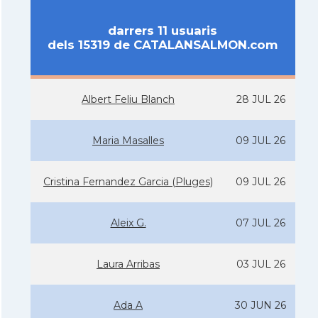
darrers 11 usuaris
dels 15319 de CATALANSALMON.com
Albert Feliu Blanch
28 JUL 26
Maria Masalles
09 JUL 26
Cristina Fernandez Garcia (Pluges)
09 JUL 26
Aleix G.
07 JUL 26
Laura Arribas
03 JUL 26
Ada A
30 JUN 26