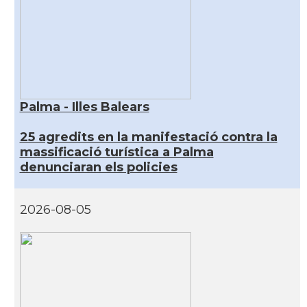
Palma - Illes Balears
25 agredits en la manifestació contra la
massificació turística a Palma
denunciaran els policies
2026-08-05