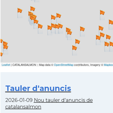
Leaflet
| CATALANSALMON :: Map data ©
OpenStreetMap
contributors, Imagery ©
Mapbo
Tauler d'anuncis
2026-01-09
Nou tauler d'anuncis de
catalansalmon