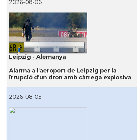
2026-08-06
Leipzig - Alemanya
Alarma a l'aeroport de Leipzig per la
irrupció d'un dron amb càrrega explosiva
2026-08-05