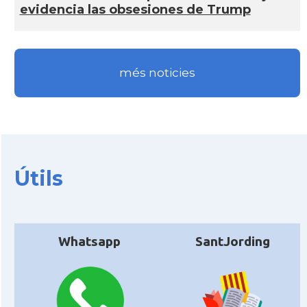
evidencia las obsesiones de Trump
més noticies
Útils
Whatsapp
SantJording