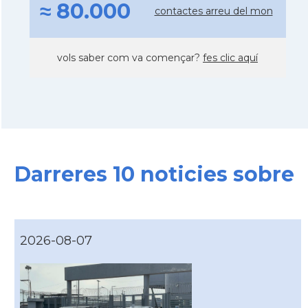
≈ 80.000
contactes arreu del mon
vols saber com va començar?
fes clic aquí
Darreres 10 noticies sobre
2026-08-07