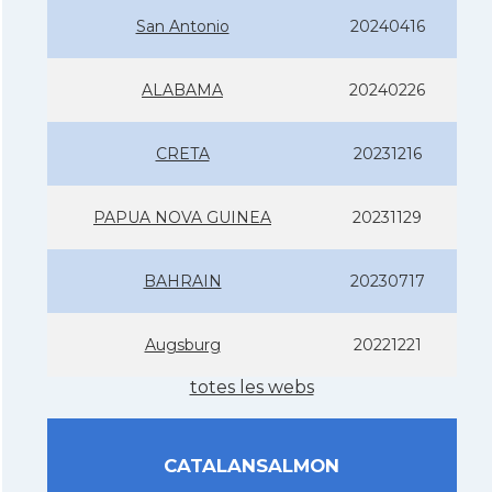
San Antonio
20240416
ALABAMA
20240226
CRETA
20231216
PAPUA NOVA GUINEA
20231129
BAHRAIN
20230717
Augsburg
20221221
totes les webs
CATALANSALMON