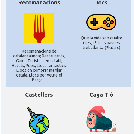
Recomanacions
Jocs
Que la vida son quatre
dies, i 3 te'ls passes
treballant... (Plutarc)
Recomanacions de
catalansalmon; Restaurants,
Guies Turístics en català,
Hotels, Pubs, Llocs fantàstics,
Llocs on comprar menjar
català, Llocs per veure el
Barça ...
Castellers
Caga Tió