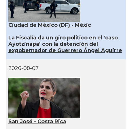
Ciudad de México (DF) - Mèxic
La Fiscalía da un giro político en el ‘caso
Ayotzinapa’ con la detención del
exgobernador de Guerrero Ángel Aguirre
2026-08-07
San José - Costa Rica