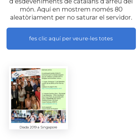
d'esdeveniments de catalans d'arreu del
món. Aquí en mostrem només 80
aleatòriament per no saturar el servidor.
fes clic aquí per veure-les totes
Diada 2019 a Singapore