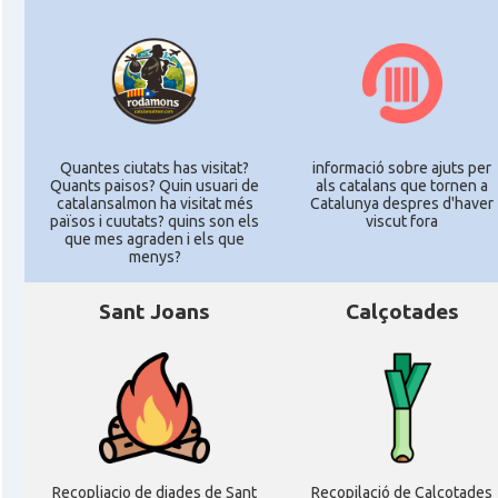
Quantes ciutats has visitat?
informació sobre ajuts per
Quants paisos? Quin usuari de
als catalans que tornen a
catalansalmon ha visitat més
Catalunya despres d'haver
països i cuutats? quins son els
viscut fora
que mes agraden i els que
menys?
Sant Joans
Calçotades
Recopliacio de diades de Sant
Recopilació de Calçotades