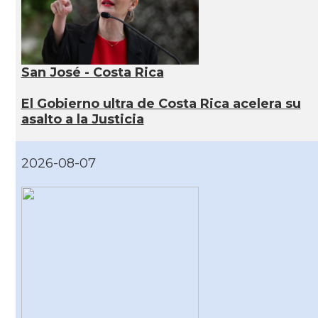
San José - Costa Rica
El Gobierno ultra de Costa Rica acelera su
asalto a la Justicia
2026-08-07