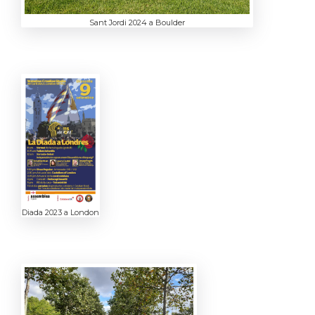
Sant Jordi 2024 a Boulder
Diada 2023 a London