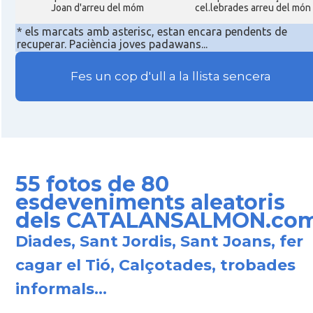
Joan d'arreu del móm
cel.lebrades arreu del món
* els marcats amb asterisc, estan encara pendents de
recuperar. Paciència joves padawans...
Fes un cop d'ull a la llista sencera
55 fotos de 80
esdeveniments aleatoris
dels CATALANSALMON.co
Diades, Sant Jordis, Sant Joans, fer
cagar el Tió, Calçotades, trobades
informals...