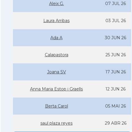
Aleix G.
07 JUL 26
Laura Arribas
03 JUL 26
Ada A
30 JUN 26
Calapastora
25 JUN 26
Joana SV
17 JUN 26
Anna Maria Estop i Graells
12 JUN 26
Berta Carol
05 MAI 26
saul plaza reyes
29 ABR 26