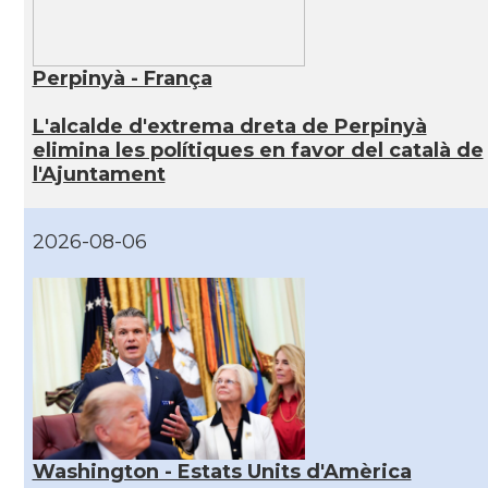
Perpinyà - França
L'alcalde d'extrema dreta de Perpinyà
elimina les polítiques en favor del català de
l'Ajuntament
2026-08-06
Washington - Estats Units d'Amèrica