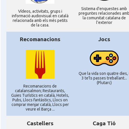
Sistema d'enquestes amb
Ví­deos, activitats, grups i
preguntes relacionades am
informació audiovisual en català
la comunitat catalana de
relacionada amb els més petits
l'exterior
de la casa.
Recomanacions
Jocs
Que la vida son quatre dies, 
3 te'ls passes treballant...
(Plutarc)
Recomanacions de
catalansalmon; Restaurants,
Guies Turístics en català, Hotels,
Pubs, Llocs fantàstics, Llocs on
comprar menjar català, Llocs per
veure el Barça ...
Castellers
Caga Tió