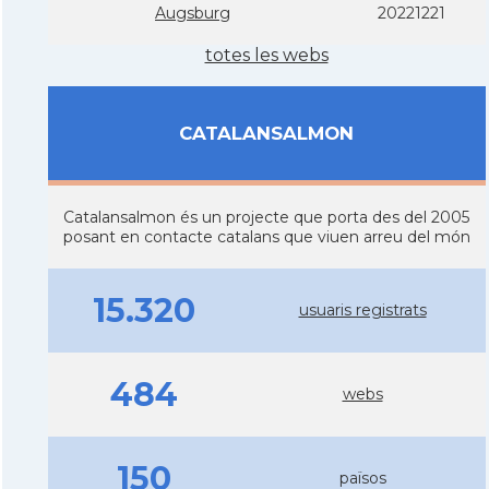
Augsburg
20221221
totes les webs
CATALANSALMON
Catalansalmon és un projecte que porta des del 2005
posant en contacte catalans que viuen arreu del món
15.320
usuaris registrats
484
webs
150
països