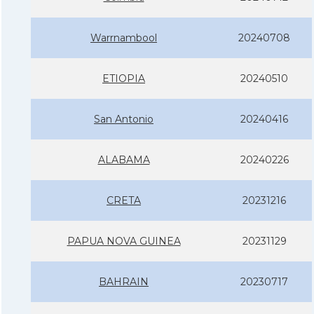
Warrnambool
20240708
ETIOPIA
20240510
San Antonio
20240416
ALABAMA
20240226
CRETA
20231216
PAPUA NOVA GUINEA
20231129
BAHRAIN
20230717