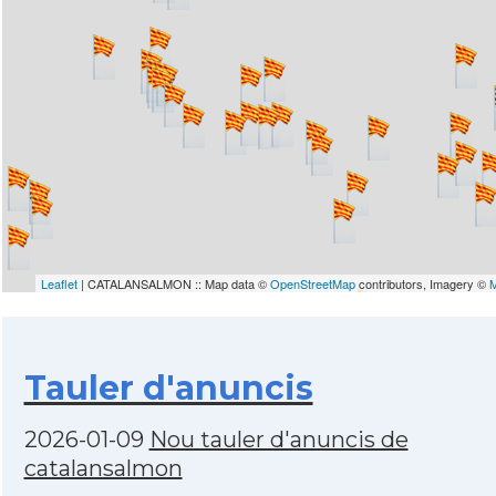
Leaflet
| CATALANSALMON :: Map data ©
OpenStreetMap
contributors, Imagery ©
Tauler d'anuncis
2026-01-09
Nou tauler d'anuncis de
catalansalmon