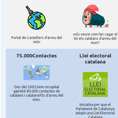
vols veure com fan cagar el
Portal de Castellers d'arreu del
tió els catalans d'arreu del
món
mon?
75.000Contactes
Llei electoral
catalana
Des del 2005,hem recopilat
gairebé 80.000 contactes de
catalans i catalanòfils d'arreu del
món.
Iniciativa per que el
Parlament de Catalunya
adopti una Llei Electoral
Catalana