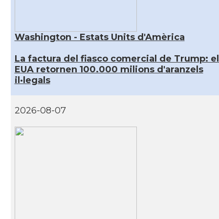
Washington - Estats Units d'Amèrica
La factura del fiasco comercial de Trump: el
EUA retornen 100.000 milions d'aranzels
il·legals
2026-08-07