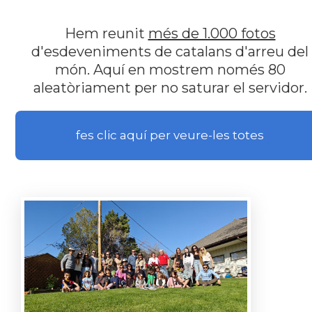
Hem reunit
més de 1.000 fotos
d'esdeveniments de catalans d'arreu del
món. Aquí en mostrem només 80
aleatòriament per no saturar el servidor.
fes clic aquí per veure-les totes