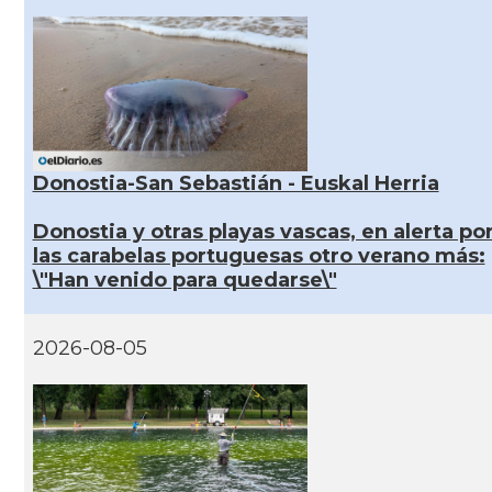
Donostia-San Sebastián - Euskal Herria
Donostia y otras playas vascas, en alerta po
las carabelas portuguesas otro verano más:
\"Han venido para quedarse\"
2026-08-05