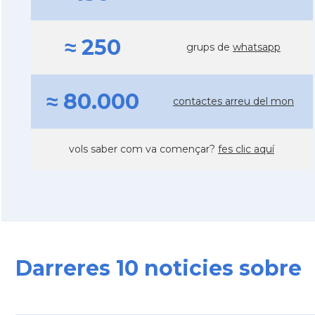
≈ 250
grups de
whatsapp
≈ 80.000
contactes arreu del mon
vols saber com va començar?
fes clic aquí
Darreres 10 noticies sobre