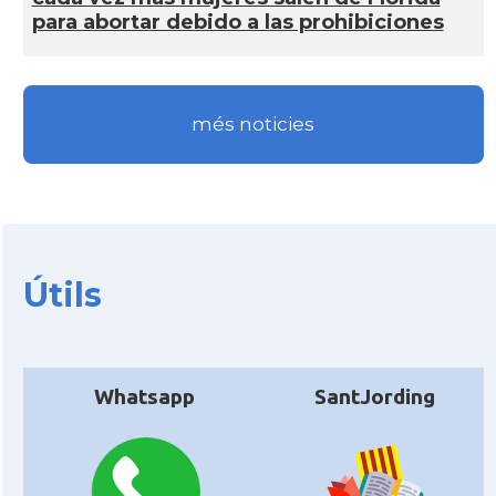
para abortar debido a las prohibiciones
més noticies
Útils
Whatsapp
SantJording