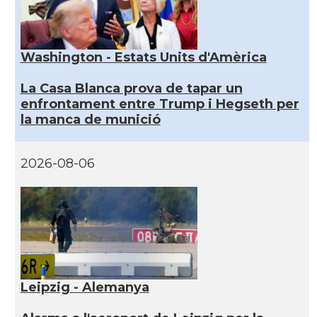
Washington - Estats Units d'Amèrica
La Casa Blanca prova de tapar un
enfrontament entre Trump i Hegseth per
la manca de munició
2026-08-06
Leipzig - Alemanya