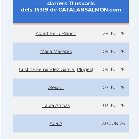
darrers 11 usuaris
dels 15319 de CATALANSALMON.com
Albert Feliu Blanch
28 JUL 26
Maria Masalles
09 JUL 26
Cristina Fernandez Garcia (Pluges)
09 JUL 26
Aleix G.
07 JUL 26
Laura Arribas
03 JUL 26
Ada A
30 JUN 26