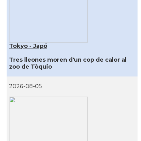
Tokyo - Japó
Tres lleones moren d'un cop de calor al
zoo de Tòquio
2026-08-05