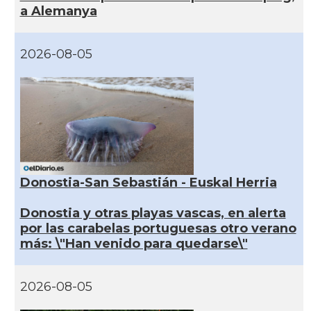
a Alemanya
2026-08-05
Donostia-San Sebastián - Euskal Herria
Donostia y otras playas vascas, en alerta
por las carabelas portuguesas otro verano
más: \"Han venido para quedarse\"
2026-08-05