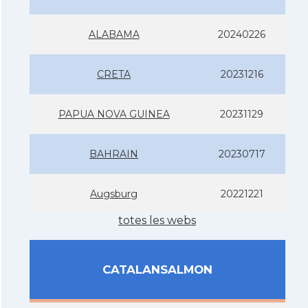
ALABAMA
20240226
CRETA
20231216
PAPUA NOVA GUINEA
20231129
BAHRAIN
20230717
Augsburg
20221221
totes les webs
CATALANSALMON