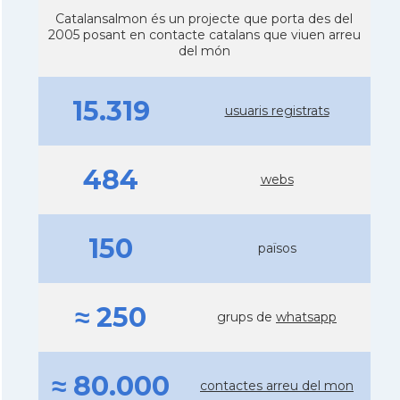
Catalansalmon és un projecte que porta des del
2005 posant en contacte catalans que viuen arreu
del món
15.319
usuaris registrats
484
webs
150
països
≈ 250
grups de
whatsapp
≈ 80.000
contactes arreu del mon