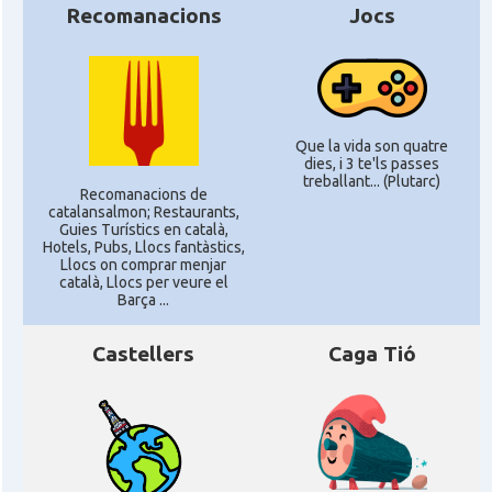
Recomanacions
Jocs
Que la vida son quatre
dies, i 3 te'ls passes
treballant... (Plutarc)
Recomanacions de
catalansalmon; Restaurants,
Guies Turístics en català,
Hotels, Pubs, Llocs fantàstics,
Llocs on comprar menjar
català, Llocs per veure el
Barça ...
Castellers
Caga Tió