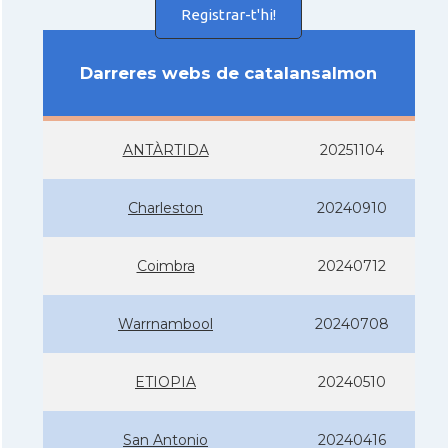
Registrar-t'hi!
Darreres webs de catalansalmon
ANTÀRTIDA
20251104
Charleston
20240910
Coimbra
20240712
Warrnambool
20240708
ETIOPIA
20240510
San Antonio
20240416