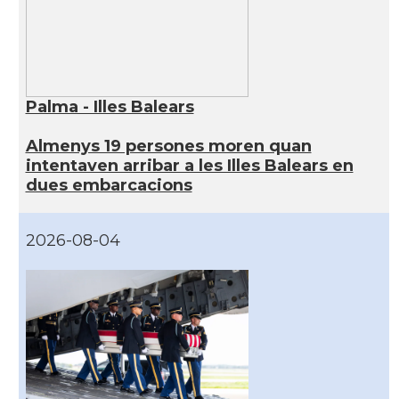
Palma - Illes Balears
Almenys 19 persones moren quan
intentaven arribar a les Illes Balears en
dues embarcacions
2026-08-04