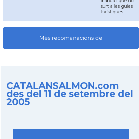
Irlanda i que no
surt a les guies
turístiques
Més recomanacions de
CATALANSALMON.com
des del 11 de setembre del
2005