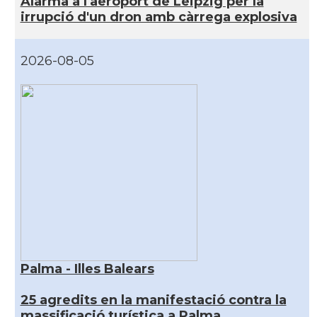
Alarma a l'aeroport de Leipzig per la
irrupció d'un dron amb càrrega explosiva
2026-08-05
Palma - Illes Balears
25 agredits en la manifestació contra la
massificació turística a Palma