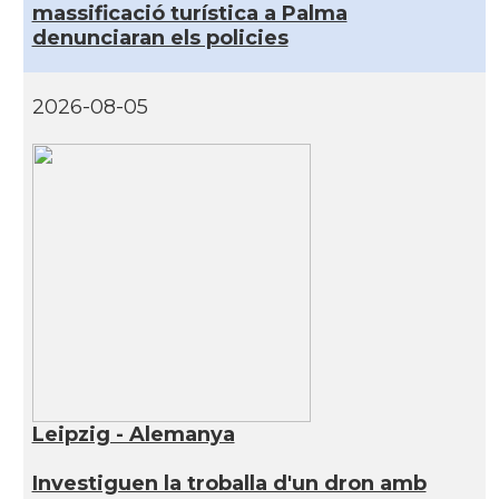
massificació turística a Palma
denunciaran els policies
2026-08-05
Leipzig - Alemanya
Investiguen la troballa d'un dron amb