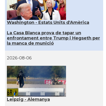
Washington - Estats Units d'Amèrica
La Casa Blanca prova de tapar un
enfrontament entre Trump i Hegseth per
la manca de munició
2026-08-06
Leipzig - Alemanya