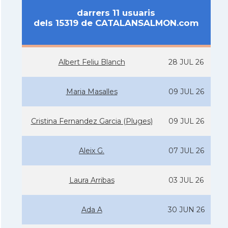
darrers 11 usuaris
dels 15319 de CATALANSALMON.com
Albert Feliu Blanch
28 JUL 26
Maria Masalles
09 JUL 26
Cristina Fernandez Garcia (Pluges)
09 JUL 26
Aleix G.
07 JUL 26
Laura Arribas
03 JUL 26
Ada A
30 JUN 26