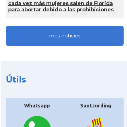
cada vez más mujeres salen de Florida
para abortar debido a las prohibiciones
més noticies
Útils
Whatsapp
SantJording