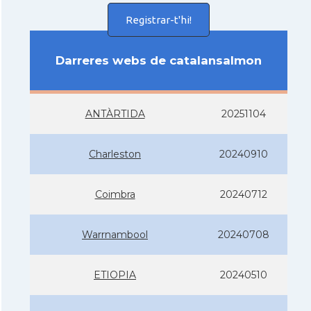
Registrar-t'hi!
Darreres webs de catalansalmon
ANTÀRTIDA
20251104
Charleston
20240910
Coimbra
20240712
Warrnambool
20240708
ETIOPIA
20240510