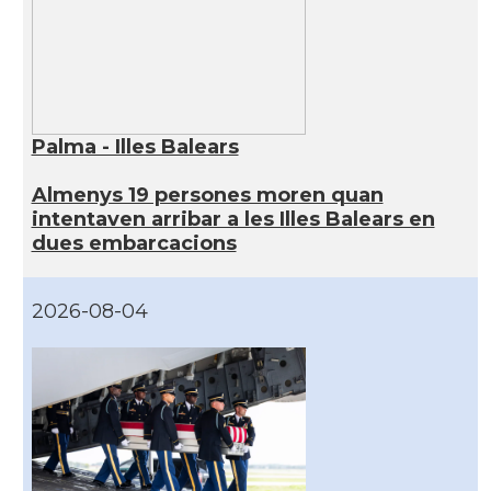
Palma - Illes Balears
Almenys 19 persones moren quan
intentaven arribar a les Illes Balears en
dues embarcacions
2026-08-04