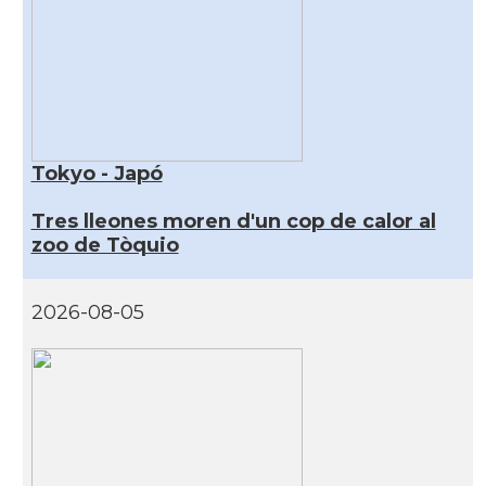
Tokyo - Japó
Tres lleones moren d'un cop de calor al
zoo de Tòquio
2026-08-05