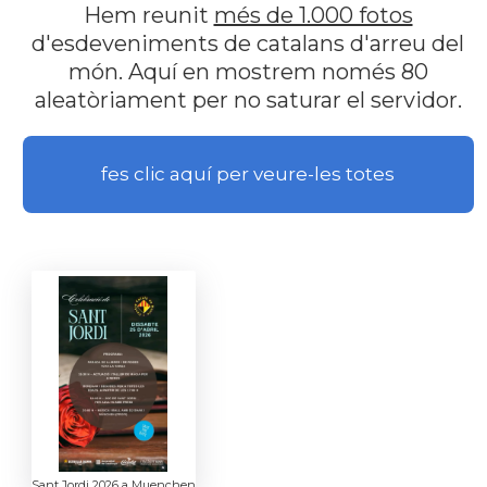
Hem reunit
més de 1.000 fotos
d'esdeveniments de catalans d'arreu del
món. Aquí en mostrem només 80
aleatòriament per no saturar el servidor.
fes clic aquí per veure-les totes
Sant Jordi 2026 a Muenchen