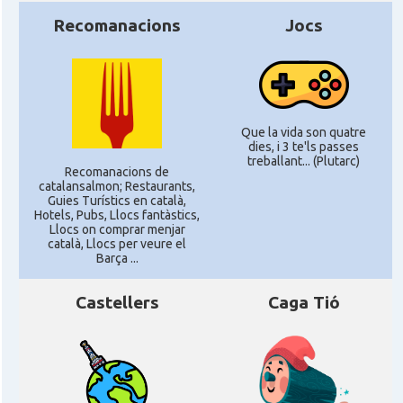
Recomanacions
Jocs
Que la vida son quatre
dies, i 3 te'ls passes
treballant... (Plutarc)
Recomanacions de
catalansalmon; Restaurants,
Guies Turístics en català,
Hotels, Pubs, Llocs fantàstics,
Llocs on comprar menjar
català, Llocs per veure el
Barça ...
Castellers
Caga Tió