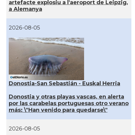
artefacte explosiu a l'aeroport de Leipzig,
a Alemanya
2026-08-05
Donostia-San Sebastián - Euskal Herria
Donostia y otras playas vascas, en alerta
por las carabelas portuguesas otro verano
más: \"Han venido para quedarse\"
2026-08-05