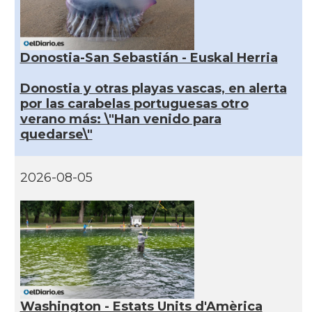
Donostia-San Sebastián - Euskal Herria
Donostia y otras playas vascas, en alerta
por las carabelas portuguesas otro
verano más: \"Han venido para
quedarse\"
2026-08-05
Washington - Estats Units d'Amèrica