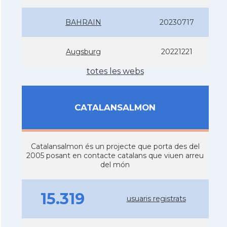
BAHRAIN
20230717
Augsburg
20221221
totes les webs
CATALANSALMON
Catalansalmon és un projecte que porta des del
2005 posant en contacte catalans que viuen arreu
del món
15.319
usuaris registrats