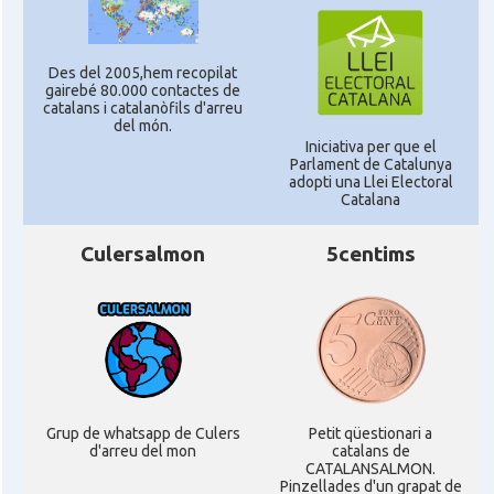
Des del 2005,hem recopilat
gairebé 80.000 contactes de
catalans i catalanòfils d'arreu
del món.
Iniciativa per que el
Parlament de Catalunya
adopti una Llei Electoral
Catalana
Culersalmon
5centims
Grup de whatsapp de Culers
Petit qüestionari a
d'arreu del mon
catalans de
CATALANSALMON.
Pinzellades d'un grapat de