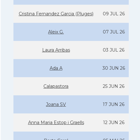
Cristina Fernandez Garcia (Pluges)
09 JUL 26
Aleix G.
07 JUL 26
Laura Arribas
03 JUL 26
Ada A
30 JUN 26
Calapastora
25 JUN 26
Joana SV
17 JUN 26
Anna Maria Estop i Graells
12 JUN 26