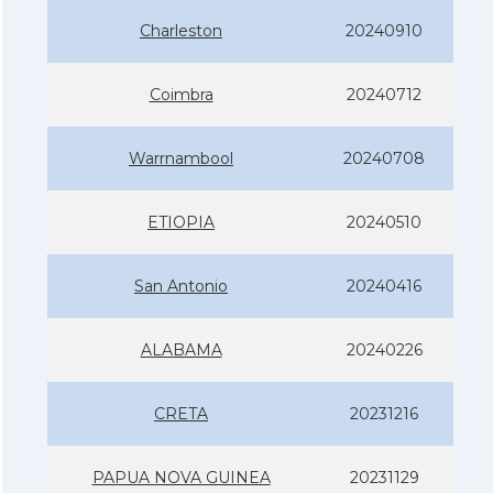
Charleston
20240910
Coimbra
20240712
Warrnambool
20240708
ETIOPIA
20240510
San Antonio
20240416
ALABAMA
20240226
CRETA
20231216
PAPUA NOVA GUINEA
20231129