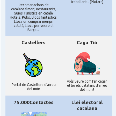
treballant... (Plutarc)
Recomanacions de
catalansalmon; Restaurants,
Guies Turístics en català,
Hotels, Pubs, Llocs fantàstics,
Llocs on comprar menjar
català, Llocs per veure el
Barça ...
Castellers
Caga Tió
vols veure com fan cagar
Portal de Castellers d'arreu
el tió els catalans d'arreu
del món
del mon?
75.000Contactes
Llei electoral
catalana