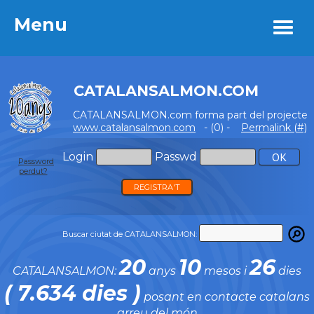
Menu
Menu
CATALANSALMON.COM
CATALANSALMON.com forma part del projecte
www.catalansalmon.com
- (0) -
Permalink (#)
Login
Passwd
Password
perdut?
REGISTRA'T
Buscar ciutat de CATALANSALMON:
20
10
26
CATALANSALMON:
anys
mesos i
dies
( 7.634 dies )
posant en contacte catalans
arreu del món