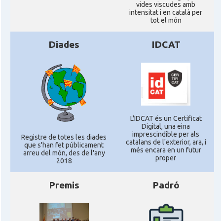
vides viscudes amb
intensitat i en català per
tot el món
Diades
IDCAT
L'IDCAT és un Certificat
Digital, una eina
imprescindible per als
Registre de totes les diades
catalans de l'exterior, ara, i
que s'han fet públicament
més encara en un futur
arreu del món, des de l'any
proper
2018
Premis
Padró