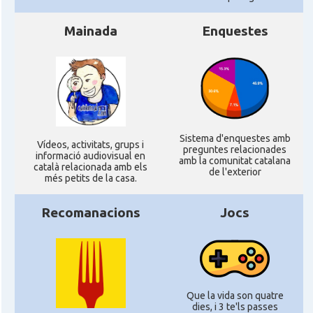
Mainada
Enquestes
Sistema d'enquestes amb
Ví­deos, activitats, grups i
preguntes relacionades
informació audiovisual en
amb la comunitat catalana
català relacionada amb els
de l'exterior
més petits de la casa.
Recomanacions
Jocs
Que la vida son quatre
dies, i 3 te'ls passes