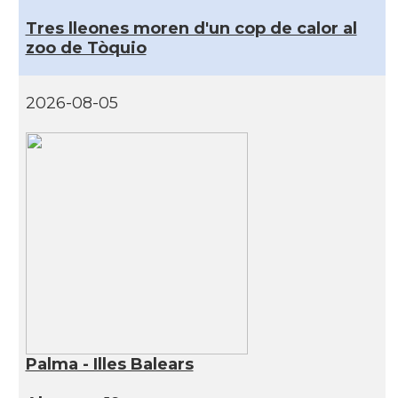
Tres lleones moren d'un cop de calor al
zoo de Tòquio
2026-08-05
Palma - Illes Balears