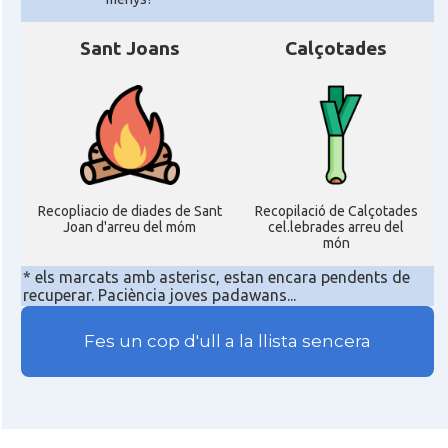
Sant Joans
Calçotades
Recopliacio de diades de Sant
Recopilació de Calçotades
Joan d'arreu del móm
cel.lebrades arreu del
món
* els marcats amb asterisc, estan encara pendents de
recuperar. Paciència joves padawans...
Fes un cop d'ull a la llista sencera