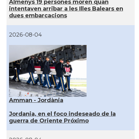
Almenys 19 persones moren quan
intentaven arribar a les Illes Balears en
dues embarcacions
2026-08-04
Amman - Jordània
Jordania, en el foco indeseado de la
guerra de Oriente Próximo