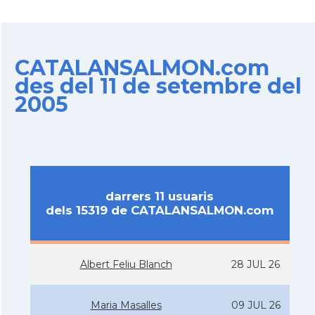
CATALANSALMON.com
des del 11 de setembre del
2005
darrers 11 usuaris
dels 15319 de CATALANSALMON.com
Albert Feliu Blanch
28 JUL 26
Maria Masalles
09 JUL 26