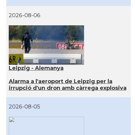
2026-08-06
Leipzig - Alemanya
Alarma a l'aeroport de Leipzig per la
irrupció d'un dron amb càrrega explosiva
2026-08-05