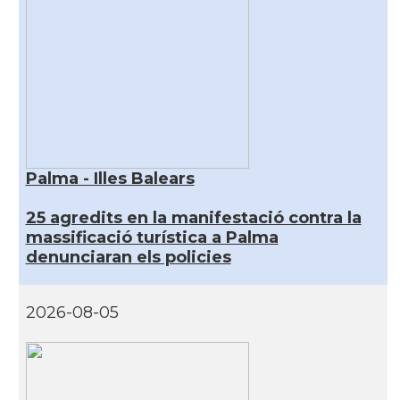
Palma - Illes Balears
25 agredits en la manifestació contra la
massificació turística a Palma
denunciaran els policies
2026-08-05