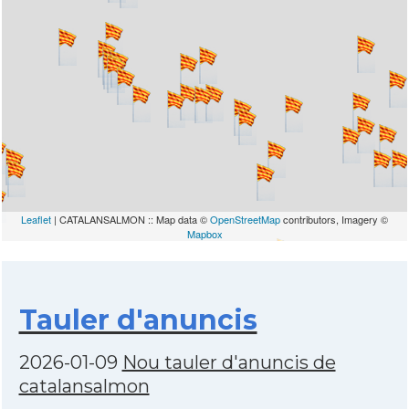
Leaflet
| CATALANSALMON :: Map data ©
OpenStreetMap
contributors, Imagery ©
Mapbox
Tauler d'anuncis
2026-01-09
Nou tauler d'anuncis de
catalansalmon