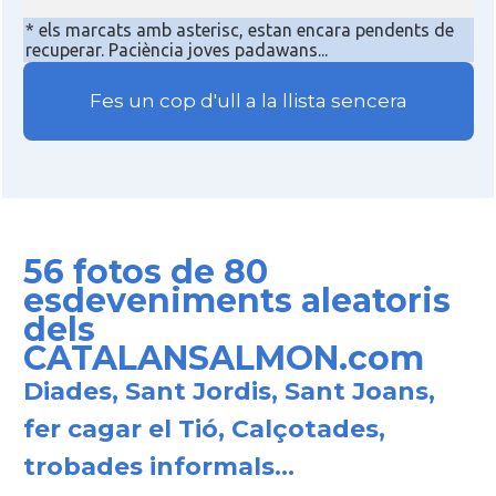
* els marcats amb asterisc, estan encara pendents de
recuperar. Paciència joves padawans...
Fes un cop d'ull a la llista sencera
56 fotos de 80
esdeveniments aleatoris
dels
CATALANSALMON.com
Diades, Sant Jordis, Sant Joans,
fer cagar el Tió, Calçotades,
trobades informals...