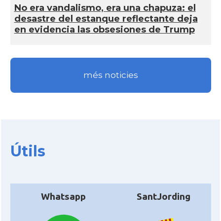
No era vandalismo, era una chapuza: el
desastre del estanque reflectante deja
en evidencia las obsesiones de Trump
més noticies
Útils
Whatsapp
SantJording