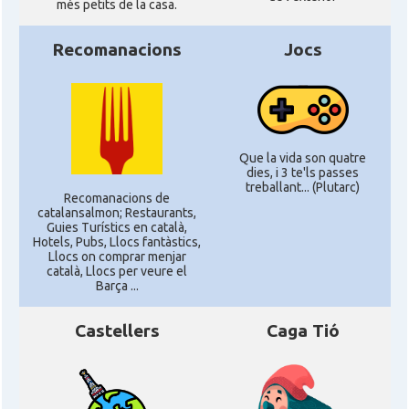
més petits de la casa.
Recomanacions
Jocs
Que la vida son quatre
dies, i 3 te'ls passes
treballant... (Plutarc)
Recomanacions de
catalansalmon; Restaurants,
Guies Turístics en català,
Hotels, Pubs, Llocs fantàstics,
Llocs on comprar menjar
català, Llocs per veure el
Barça ...
Castellers
Caga Tió