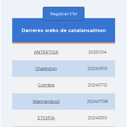
Registrar-t'hi!
Darreres webs de catalansalmon
ANTÀRTIDA
20251104
Charleston
20240910
Coimbra
20240712
Warrnambool
20240708
ETIOPIA
20240510