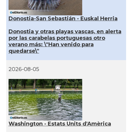
Donostia-San Sebastián - Euskal Herria
Donostia y otras playas vascas, en alerta
por las carabelas portuguesas otro
verano más: \"Han venido para
quedarse\"
2026-08-05
Washington - Estats Units d'Amèrica