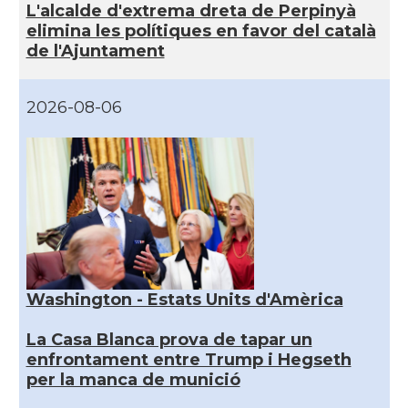
L'alcalde d'extrema dreta de Perpinyà
elimina les polítiques en favor del català
de l'Ajuntament
2026-08-06
Washington - Estats Units d'Amèrica
La Casa Blanca prova de tapar un
enfrontament entre Trump i Hegseth
per la manca de munició