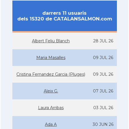
darrers 11 usuaris
dels 15320 de CATALANSALMON.com
Albert Feliu Blanch
28 JUL 26
Maria Masalles
09 JUL 26
Cristina Fernandez Garcia (Pluges)
09 JUL 26
Aleix G.
07 JUL 26
Laura Arribas
03 JUL 26
Ada A
30 JUN 26