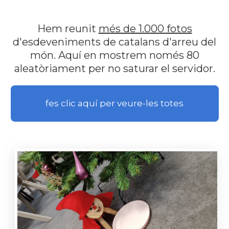
Hem reunit
més de 1.000 fotos
d'esdeveniments de catalans d'arreu del
món. Aquí en mostrem només 80
aleatòriament per no saturar el servidor.
fes clic aquí per veure-les totes