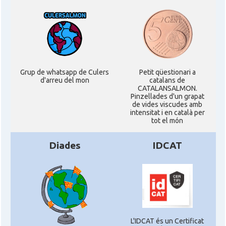
Grup de whatsapp de Culers
Petit qüestionari a
d'arreu del mon
catalans de
CATALANSALMON.
Pinzellades d'un grapat
de vides viscudes amb
intensitat i en català per
tot el món
Diades
IDCAT
L'IDCAT és un Certificat