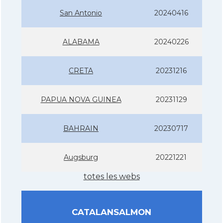
San Antonio
20240416
ALABAMA
20240226
CRETA
20231216
PAPUA NOVA GUINEA
20231129
BAHRAIN
20230717
Augsburg
20221221
totes les webs
CATALANSALMON