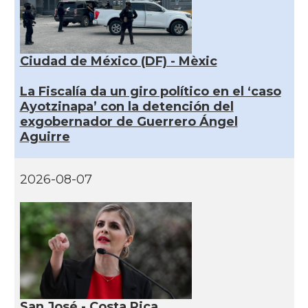
Ciudad de México (DF) - Mèxic
La Fiscalía da un giro político en el ‘caso
Ayotzinapa’ con la detención del
exgobernador de Guerrero Ángel
Aguirre
2026-08-07
San José - Costa Rica