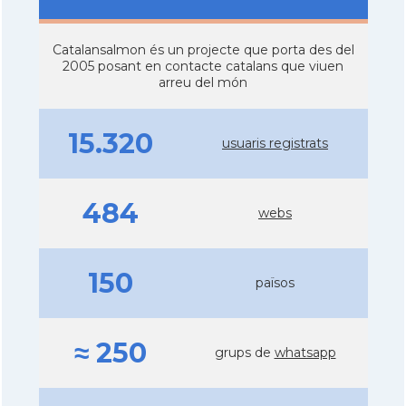
Catalansalmon és un projecte que porta des del
2005 posant en contacte catalans que viuen
arreu del món
15.320
usuaris registrats
484
webs
150
països
≈ 250
grups de
whatsapp