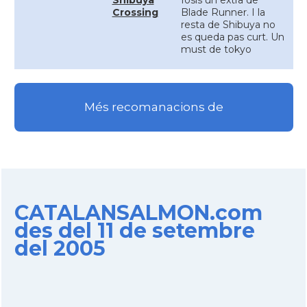
Shibuya
fosis un extra de
Crossing
Blade Runner. I la
resta de Shibuya no
es queda pas curt. Un
must de tokyo
Més recomanacions de
CATALANSALMON.com
des del 11 de setembre
del 2005