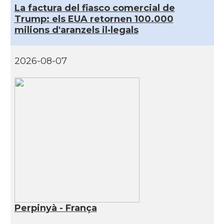
La factura del fiasco comercial de
Trump: els EUA retornen 100.000
milions d'aranzels il·legals
2026-08-07
Perpinyà - França