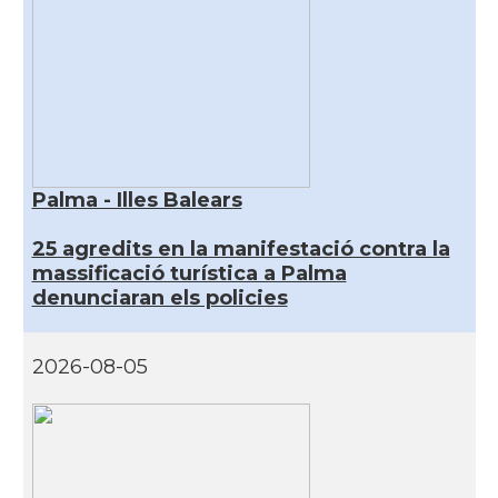
Palma - Illes Balears
25 agredits en la manifestació contra la
massificació turística a Palma
denunciaran els policies
2026-08-05