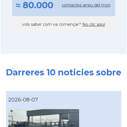
≈ 80.000
contactes arreu del mon
vols saber com va començar?
fes clic aquí
Darreres 10 noticies sobre
2026-08-07