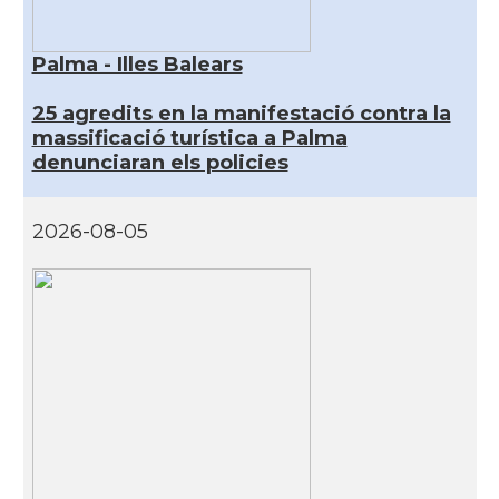
Palma - Illes Balears
25 agredits en la manifestació contra la
massificació turística a Palma
denunciaran els policies
2026-08-05