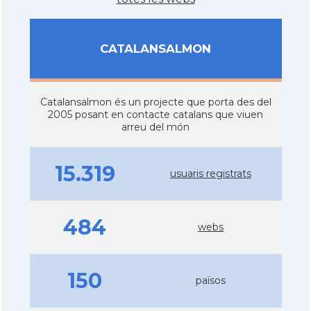
CATALANSALMON
Catalansalmon és un projecte que porta des del
2005 posant en contacte catalans que viuen
arreu del món
15.319
usuaris registrats
484
webs
150
països