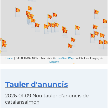
Leaflet
| CATALANSALMON :: Map data ©
OpenStreetMap
contributors, Imagery ©
Mapbox
Tauler d'anuncis
2026-01-09
Nou tauler d'anuncis de
catalansalmon