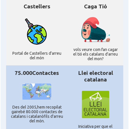
Castellers
Caga Tió
vols veure com fan cagar
Portal de Castellers d'arreu
el tió els catalans d'arreu
del món
del mon?
75.000Contactes
Llei electoral
catalana
Des del 2005,hem recopilat
gairebé 80.000 contactes de
catalans i catalanòfils d'arreu
del món.
Iniciativa per que el