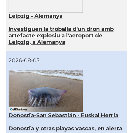
Leipzig - Alemanya
Investiguen la troballa d'un dron amb
artefacte explosiu a l'aeroport de
Leipzig, a Alemanya
2026-08-05
Donostia-San Sebastián - Euskal Herria
Donostia y otras playas vascas, en alerta