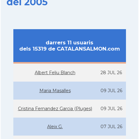
del 2005
darrers 11 usuaris
dels 15319 de CATALANSALMON.com
Albert Feliu Blanch
28 JUL 26
Maria Masalles
09 JUL 26
Cristina Fernandez Garcia (Pluges)
09 JUL 26
Aleix G.
07 JUL 26