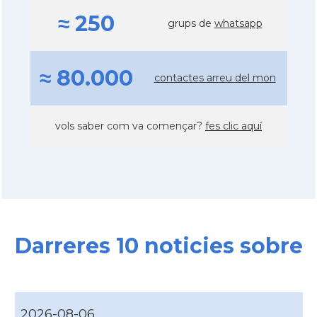
≈ 250
grups de
whatsapp
≈ 80.000
contactes arreu del mon
vols saber com va començar?
fes clic aquí
Darreres 10 noticies sobre
2026-08-06