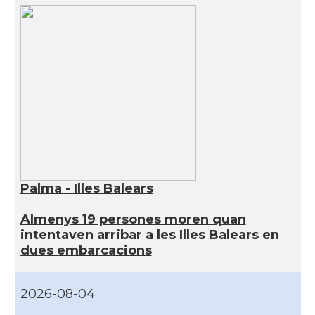
Palma - Illes Balears
Almenys 19 persones moren quan
intentaven arribar a les Illes Balears en
dues embarcacions
2026-08-04