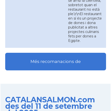
se amb la clientela,
sobretot quan el
restaurant no està
ple.\r\nEl restaurant
en sí és un projecte
de dones i dona
publicitat a altres
projectes culinaris
fets per dones a
Egipte.
Més recomanacions de
CATALANSALMON.com
des del 11 de setembre