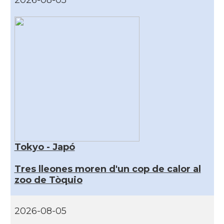
2026-08-05
Tokyo - Japó
Tres lleones moren d'un cop de calor al
zoo de Tòquio
2026-08-05