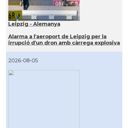
Leipzig - Alemanya
Alarma a l'aeroport de Leipzig per la
irrupció d'un dron amb càrrega explosiva
2026-08-05