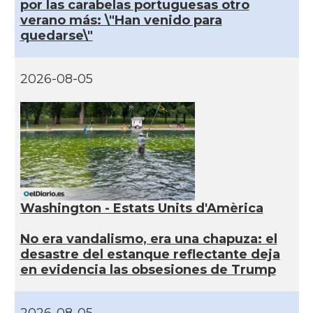
por las carabelas portuguesas otro
verano más: \"Han venido para
quedarse\"
2026-08-05
Washington - Estats Units d'Amèrica
No era vandalismo, era una chapuza: el
desastre del estanque reflectante deja
en evidencia las obsesiones de Trump