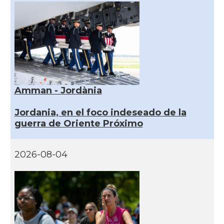
Amman - Jordània
Jordania, en el foco indeseado de la
guerra de Oriente Próximo
2026-08-04