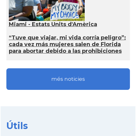
Miami - Estats Units d'Amèrica
“Tuve que viajar, mi vida corría peligro”:
cada vez más mujeres salen de Florida
para abortar debido a las prohibiciones
més noticies
Útils