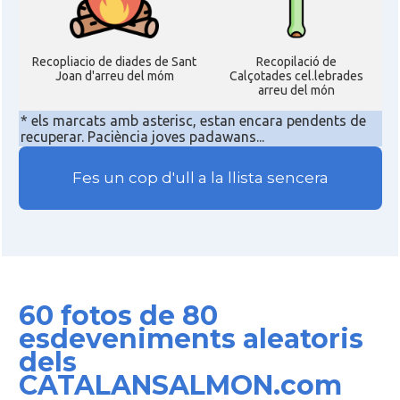
Recopliacio de diades de Sant
Recopilació de
Joan d'arreu del móm
Calçotades cel.lebrades
arreu del món
* els marcats amb asterisc, estan encara pendents de
recuperar. Paciència joves padawans...
Fes un cop d'ull a la llista sencera
60 fotos de 80
esdeveniments aleatoris
dels
CATALANSALMON.com