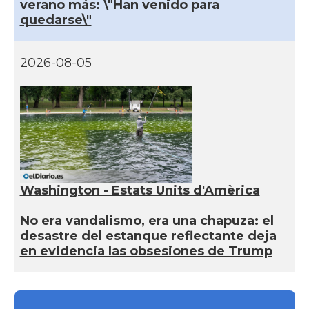
verano más: \"Han venido para
quedarse\"
2026-08-05
Washington - Estats Units d'Amèrica
No era vandalismo, era una chapuza: el
desastre del estanque reflectante deja
en evidencia las obsesiones de Trump