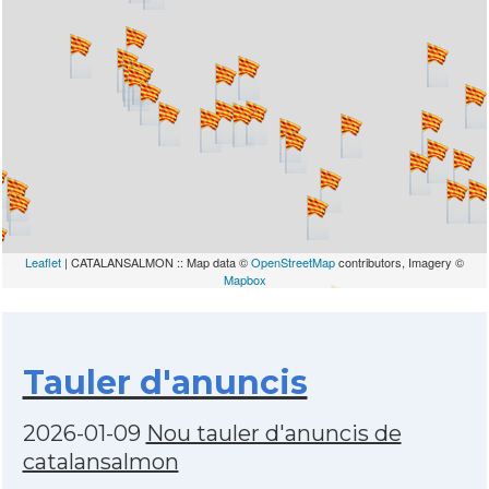
Leaflet
| CATALANSALMON :: Map data ©
OpenStreetMap
contributors, Imagery ©
Mapbox
Tauler d'anuncis
2026-01-09
Nou tauler d'anuncis de
catalansalmon