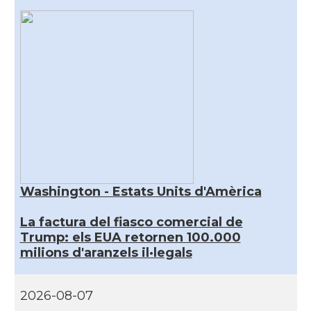
Washington - Estats Units d'Amèrica
La factura del fiasco comercial de
Trump: els EUA retornen 100.000
milions d'aranzels il·legals
2026-08-07