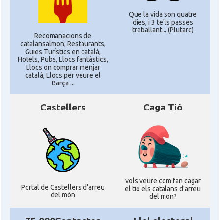
Que la vida son quatre
dies, i 3 te'ls passes
treballant... (Plutarc)
Recomanacions de
catalansalmon; Restaurants,
Guies Turístics en català,
Hotels, Pubs, Llocs fantàstics,
Llocs on comprar menjar
català, Llocs per veure el
Barça ...
Castellers
Caga Tió
vols veure com fan cagar
Portal de Castellers d'arreu
el tió els catalans d'arreu
del món
del mon?