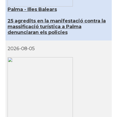
Palma - Illes Balears
25 agredits en la manifestació contra la
massificació turística a Palma
denunciaran els policies
2026-08-05