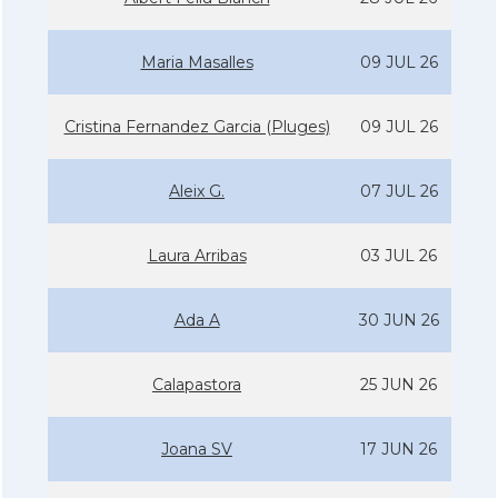
Maria Masalles
09 JUL 26
Cristina Fernandez Garcia (Pluges)
09 JUL 26
Aleix G.
07 JUL 26
Laura Arribas
03 JUL 26
Ada A
30 JUN 26
Calapastora
25 JUN 26
Joana SV
17 JUN 26