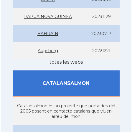
PAPUA NOVA GUINEA
20231129
BAHRAIN
20230717
Augsburg
20221221
totes les webs
CATALANSALMON
Catalansalmon és un projecte que porta des del
2005 posant en contacte catalans que viuen
arreu del món