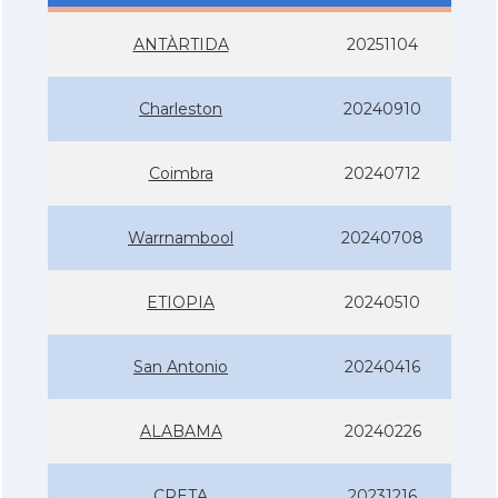
ANTÀRTIDA
20251104
Charleston
20240910
Coimbra
20240712
Warrnambool
20240708
ETIOPIA
20240510
San Antonio
20240416
ALABAMA
20240226
CRETA
20231216