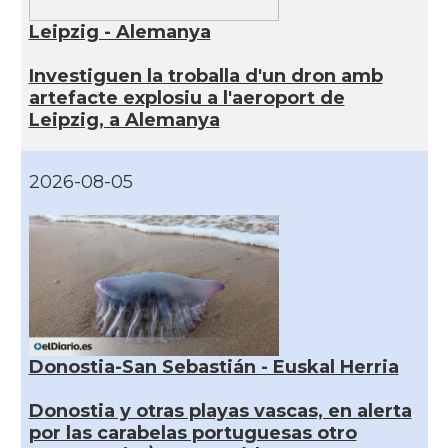
Leipzig - Alemanya
Investiguen la troballa d'un dron amb
artefacte explosiu a l'aeroport de
Leipzig, a Alemanya
2026-08-05
Donostia-San Sebastián - Euskal Herria
Donostia y otras playas vascas, en alerta
por las carabelas portuguesas otro