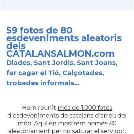
59 fotos de 80
esdeveniments aleatoris
dels
CATALANSALMON.com
Diades, Sant Jordis, Sant Joans,
fer cagar el Tió, Calçotades,
trobades informals...
Hem reunit
més de 1.000 fotos
d'esdeveniments de catalans d'arreu del
món. Aquí en mostrem només 80
aleatòriament per no saturar el servidor.