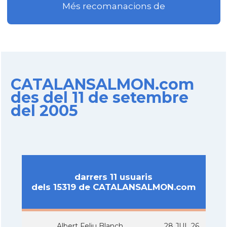
Més recomanacions de
CATALANSALMON.com
des del 11 de setembre
del 2005
darrers 11 usuaris
dels 15319 de CATALANSALMON.com
Albert Feliu Blanch
28 JUL 26