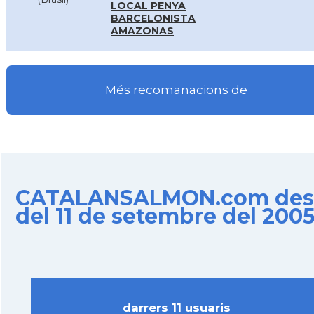
LOCAL PENYA
BARCELONISTA
AMAZONAS
Més recomanacions de
CATALANSALMON.com des
del 11 de setembre del 200
darrers 11 usuaris