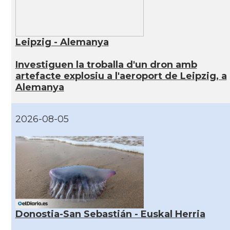
Leipzig - Alemanya
Investiguen la troballa d'un dron amb
artefacte explosiu a l'aeroport de Leipzig, a
Alemanya
2026-08-05
Donostia-San Sebastián - Euskal Herria