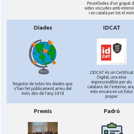
Pinzellades d'un grapat 
vides viscudes amb intensi
i en català per tot el mó
Diades
IDCAT
L'IDCAT és un Certificat
Digital, una eina
imprescindible per als
Registre de totes les diades que
catalans de l'exterior, ara,
s'han fet públicament arreu del
més encara en un futur
món, des de l'any 2018
proper
Premis
Padró