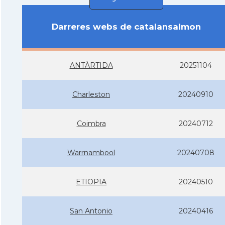
Darreres webs de catalansalmon
ANTÀRTIDA
20251104
Charleston
20240910
Coimbra
20240712
Warrnambool
20240708
ETIOPIA
20240510
San Antonio
20240416