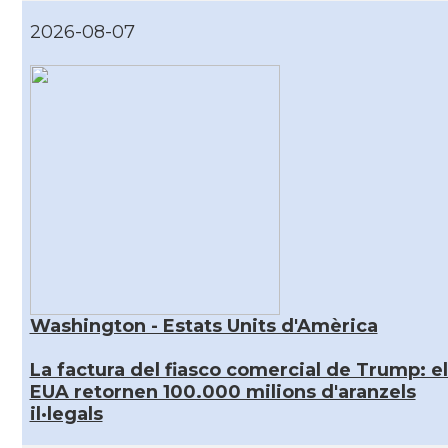
2026-08-07
Washington - Estats Units d'Amèrica
La factura del fiasco comercial de Trump: el
EUA retornen 100.000 milions d'aranzels
il·legals