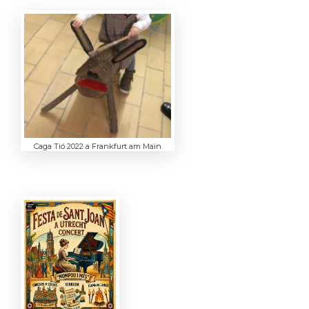
Caga Tió 2022 a Frankfurt am Main