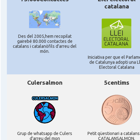
catalana
Des del 2005,hem recopilat
gairebé 80.000 contactes de
catalans i catalanòfils d'arreu del
món.
Iniciativa per que el Parlam
de Catalunya adopti una Ll
Electoral Catalana
Culersalmon
5centims
Grup de whatsapp de Culers
Petit qüestionari a catalans
d'arreu del mon
CATALANSALMON.