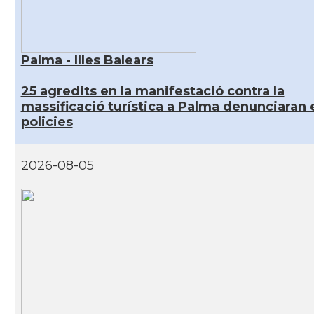
Palma - Illes Balears
25 agredits en la manifestació contra la
massificació turística a Palma denunciaran 
policies
2026-08-05