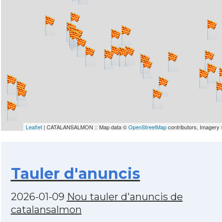
Leaflet
| CATALANSALMON :: Map data ©
OpenStreetMap
contributors, Imagery
Tauler d'anuncis
2026-01-09
Nou tauler d'anuncis de
catalansalmon