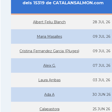
dels 15319 de CATALANSALMON.com
Albert Feliu Blanch
28 JUL 26
Maria Masalles
09 JUL 26
Cristina Fernandez Garcia (Pluges)
09 JUL 26
Aleix G.
07 JUL 26
Laura Arribas
03 JUL 26
Ada A
30 JUN 26
Calapastora
25 JUN 26