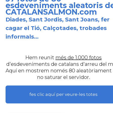
esdeveniments aleatoris de
CATALANSALMON.com
Diades, Sant Jordis, Sant Joans, fer
cagar el Tió, Calçotades, trobades
informals...
Hem reunit
més de 1.000 fotos
d'esdeveniments de catalans d'arreu del m
Aquí en mostrem només 80 aleatòriament
no saturar el servidor.
fes clic aquí per veure-les totes