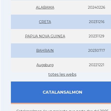
ALABAMA
20240226
CRETA
20231216
PAPUA NOVA GUINEA
20231129
BAHRAIN
20230717
Augsburg
20221221
totes les webs
CATALANSALMON