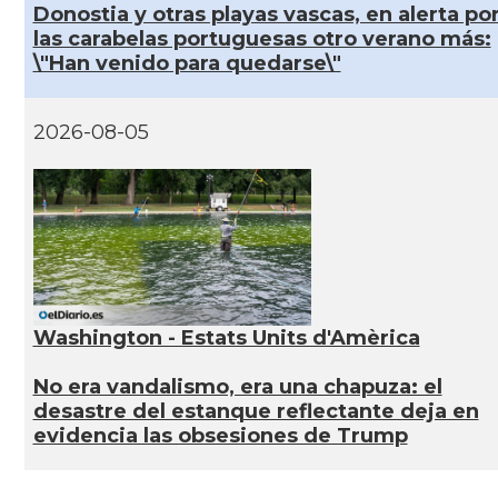
Donostia y otras playas vascas, en alerta po
las carabelas portuguesas otro verano más:
\"Han venido para quedarse\"
2026-08-05
Washington - Estats Units d'Amèrica
No era vandalismo, era una chapuza: el
desastre del estanque reflectante deja en
evidencia las obsesiones de Trump