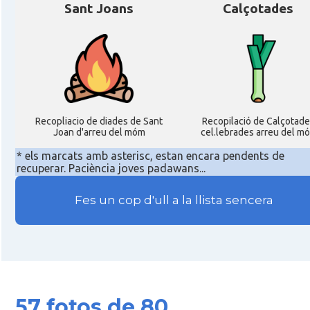
Sant Joans
Calçotades
Recopliacio de diades de Sant
Recopilació de Calçotade
Joan d'arreu del móm
cel.lebrades arreu del m
* els marcats amb asterisc, estan encara pendents de
recuperar. Paciència joves padawans...
Fes un cop d'ull a la llista sencera
57 fotos de 80