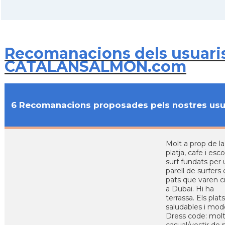
Recomanacions dels usuari
CATALANSALMON.com
6 Recomanacions proposades pels nostres usu
Molt a prop de la
platja, cafe i esc
surf fundats per
parell de surfers 
pats que varen c
a Dubai. Hi ha
terrassa. Els plat
saludables i mod
Dress code: mol