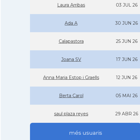
Laura Arribas
03 JUL 26
Ada A
30 JUN 26
Calapastora
25 JUN 26
Joana SV
17 JUN 26
Anna Maria Estop i Graells
12 JUN 26
Berta Carol
05 MAI 26
saul plaza reyes
29 ABR 26
més usuaris