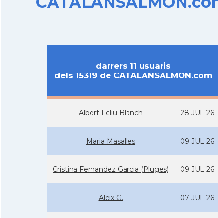
CATALANSALMON.com d
darrers 11 usuaris
dels 15319 de CATALANSALMON.com
Albert Feliu Blanch
28 JUL 26
Maria Masalles
09 JUL 26
Cristina Fernandez Garcia (Pluges)
09 JUL 26
Aleix G.
07 JUL 26