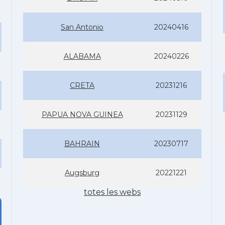
San Antonio
20240416
ALABAMA
20240226
CRETA
20231216
PAPUA NOVA GUINEA
20231129
BAHRAIN
20230717
Augsburg
20221221
totes les webs