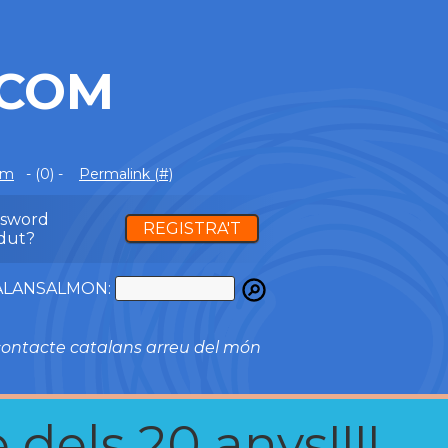
.COM
om
- (0) -
Permalink (#)
ssword
REGISTRA'T
dut?
ATALANSALMON:
ontacte catalans arreu del món
 dels 20 anys!!!!