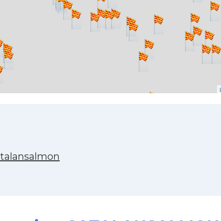
atalansalmon