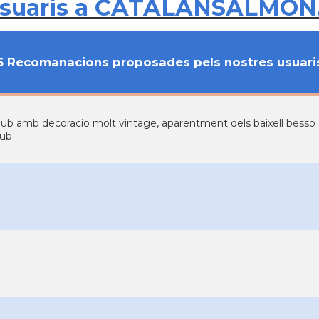
usuaris a CATALANSALMON
6 Recomanacions proposades pels nostres usuari
ub amb decoracio molt vintage, aparentment dels baixell besso de
ub