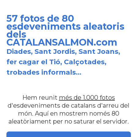
57 fotos de 80
esdeveniments aleatoris
dels
CATALANSALMON.com
Diades, Sant Jordis, Sant Joans,
fer cagar el Tió, Calçotades,
trobades informals...
Hem reunit
més de 1.000 fotos
d'esdeveniments de catalans d'arreu del
món. Aquí en mostrem només 80
aleatòriament per no saturar el servidor.