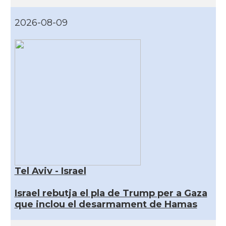
2026-08-09
Tel Aviv - Israel
Israel rebutja el pla de Trump per a Gaza
que inclou el desarmament de Hamas