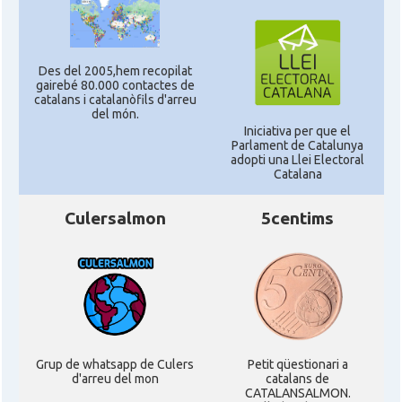
Des del 2005,hem recopilat
gairebé 80.000 contactes de
catalans i catalanòfils d'arreu
del món.
Iniciativa per que el
Parlament de Catalunya
adopti una Llei Electoral
Catalana
Culersalmon
5centims
Grup de whatsapp de Culers
Petit qüestionari a
d'arreu del mon
catalans de
CATALANSALMON.