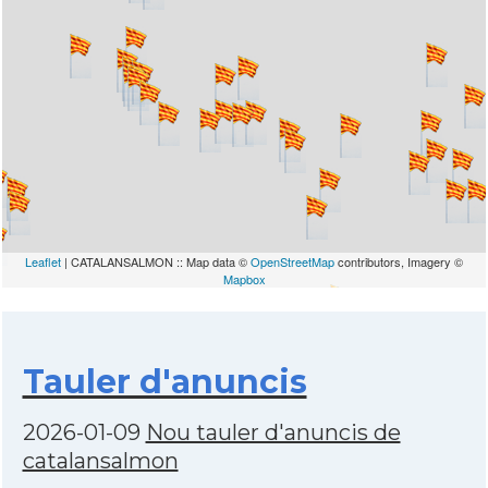
Leaflet
| CATALANSALMON :: Map data ©
OpenStreetMap
contributors, Imagery ©
Mapbox
Tauler d'anuncis
2026-01-09
Nou tauler d'anuncis de
catalansalmon