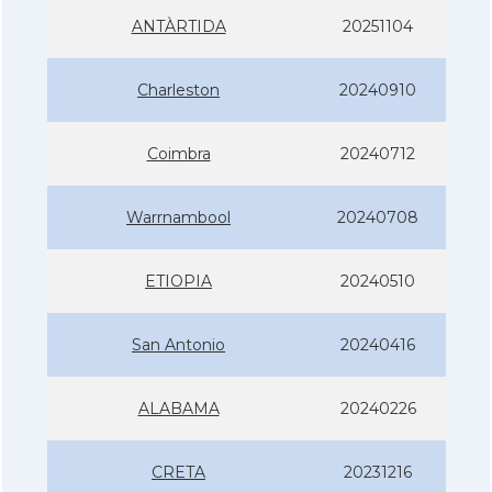
ANTÀRTIDA
20251104
Charleston
20240910
Coimbra
20240712
Warrnambool
20240708
ETIOPIA
20240510
San Antonio
20240416
ALABAMA
20240226
CRETA
20231216