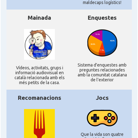
maldecaps logí­stics!
Mainada
Enquestes
Sistema d'enquestes amb
Ví­deos, activitats, grups i
preguntes relacionades
informació audiovisual en
amb la comunitat catalana
català relacionada amb els
de l'exterior
més petits de la casa.
Recomanacions
Jocs
Que la vida son quatre