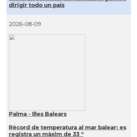
dirigir todo un país
2026-08-09
Palma - Illes Balears
Rècord de temperatura al mar balear: es
registra un màxim de 33 º