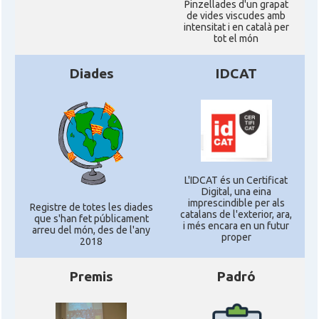
Pinzellades d'un grapat
de vides viscudes amb
intensitat i en català per
tot el món
Diades
IDCAT
L'IDCAT és un Certificat
Digital, una eina
imprescindible per als
Registre de totes les diades
catalans de l'exterior, ara,
que s'han fet públicament
i més encara en un futur
arreu del món, des de l'any
proper
2018
Premis
Padró