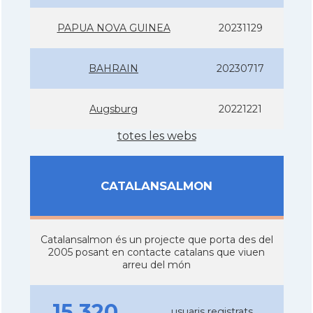
PAPUA NOVA GUINEA
20231129
BAHRAIN
20230717
Augsburg
20221221
totes les webs
CATALANSALMON
Catalansalmon és un projecte que porta des del
2005 posant en contacte catalans que viuen
arreu del món
15.320
usuaris registrats