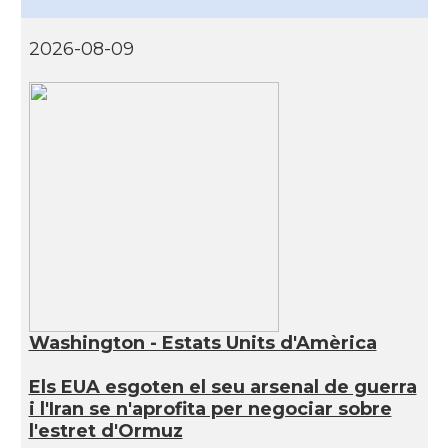
2026-08-09
Washington - Estats Units d'Amèrica
Els EUA esgoten el seu arsenal de guerra
i l'Iran se n'aprofita per negociar sobre
l'estret d'Ormuz