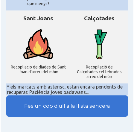
que menys?
Sant Joans
Calçotades
Recopliacio de diades de Sant
Recopilació de
Joan d'arreu del móm
Calçotades cel.lebrades
arreu del món
* els marcats amb asterisc, estan encara pendents de
recuperar. Paciència joves padawans...
Fes un cop d'ull a la llista sencera