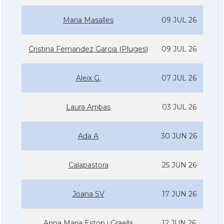
Maria Masalles
09 JUL 26
Cristina Fernandez Garcia (Pluges)
09 JUL 26
Aleix G.
07 JUL 26
Laura Arribas
03 JUL 26
Ada A
30 JUN 26
Calapastora
25 JUN 26
Joana SV
17 JUN 26
Anna Maria Estop i Graells
12 JUN 26