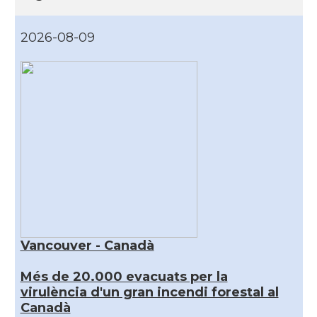
2026-08-09
Vancouver - Canadà
Més de 20.000 evacuats per la
virulència d'un gran incendi forestal al
Canadà