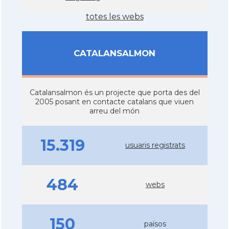
totes les webs
CATALANSALMON
Catalansalmon és un projecte que porta des del
2005 posant en contacte catalans que viuen
arreu del món
15.319
usuaris registrats
484
webs
150
països