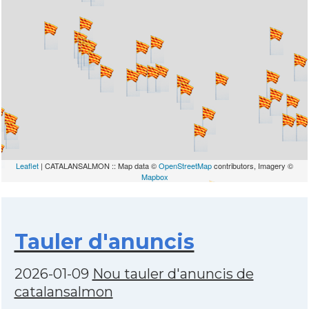
Leaflet
| CATALANSALMON :: Map data ©
OpenStreetMap
contributors, Imagery ©
Mapbox
Tauler d'anuncis
2026-01-09
Nou tauler d'anuncis de
catalansalmon