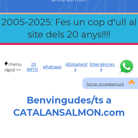
2005-2025: Fes un cop d'ull al
site dels 20 anys!!!!
menu
20
Allotjament
Emergències
whatsapp
ANYS!
a
a
ràpid >>
Tornar al capdamunt
Benvingudes/ts a
CATALANSALMON.com