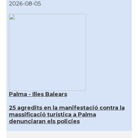
2026-08-05
Palma - Illes Balears
25 agredits en la manifestació contra la
massificació turística a Palma
denunciaran els policies