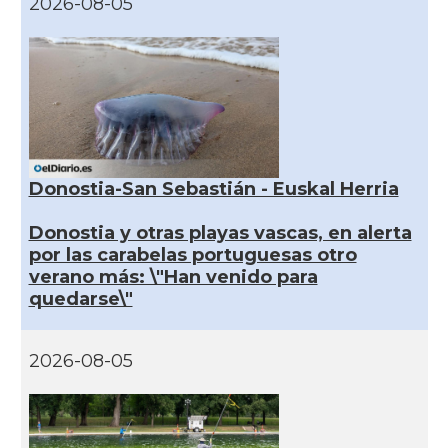
2026-08-05
Donostia-San Sebastián - Euskal Herria
Donostia y otras playas vascas, en alerta
por las carabelas portuguesas otro
verano más: \"Han venido para
quedarse\"
2026-08-05