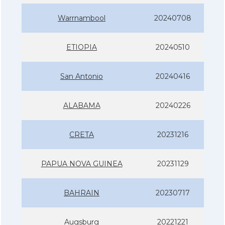
Warrnambool
20240708
ETIOPIA
20240510
San Antonio
20240416
ALABAMA
20240226
CRETA
20231216
PAPUA NOVA GUINEA
20231129
BAHRAIN
20230717
Augsburg
20221221