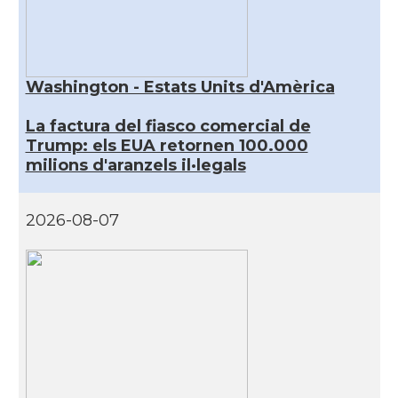
Washington - Estats Units d'Amèrica
La factura del fiasco comercial de
Trump: els EUA retornen 100.000
milions d'aranzels il·legals
2026-08-07