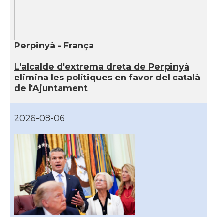
Perpinyà - França
L'alcalde d'extrema dreta de Perpinyà
elimina les polítiques en favor del català
de l'Ajuntament
2026-08-06