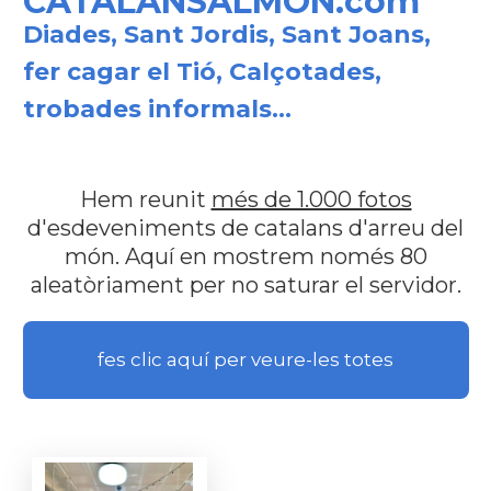
CATALANSALMON.com
Diades, Sant Jordis, Sant Joans,
fer cagar el Tió, Calçotades,
trobades informals...
Hem reunit
més de 1.000 fotos
d'esdeveniments de catalans d'arreu del
món. Aquí en mostrem només 80
aleatòriament per no saturar el servidor.
fes clic aquí per veure-les totes