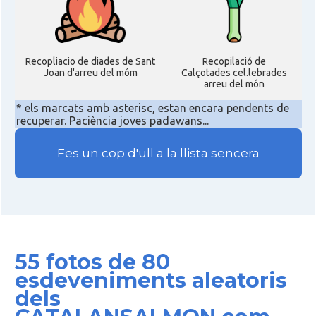
Recopliacio de diades de Sant
Recopilació de
Joan d'arreu del móm
Calçotades cel.lebrades
arreu del món
* els marcats amb asterisc, estan encara pendents de
recuperar. Paciència joves padawans...
Fes un cop d'ull a la llista sencera
55 fotos de 80
esdeveniments aleatoris
dels