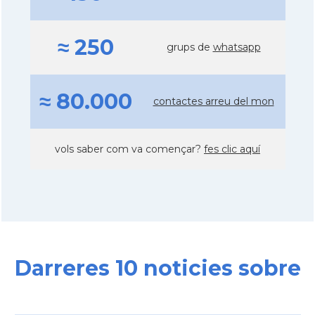
≈ 250
grups de
whatsapp
≈ 80.000
contactes arreu del mon
vols saber com va començar?
fes clic aquí
Darreres 10 noticies sobre