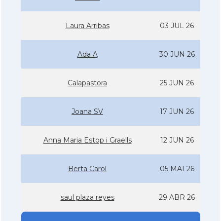
Laura Arribas
03 JUL 26
Ada A
30 JUN 26
Calapastora
25 JUN 26
Joana SV
17 JUN 26
Anna Maria Estop i Graells
12 JUN 26
Berta Carol
05 MAI 26
saul plaza reyes
29 ABR 26