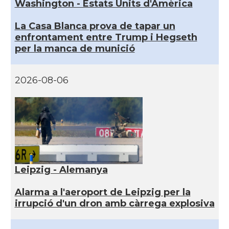
Washington - Estats Units d'Amèrica
La Casa Blanca prova de tapar un
enfrontament entre Trump i Hegseth
per la manca de munició
2026-08-06
Leipzig - Alemanya
Alarma a l'aeroport de Leipzig per la
irrupció d'un dron amb càrrega explosiva