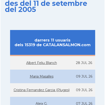
des del 11 de setembre
del 2005
darrers 11 usuaris
dels 15319 de CATALANSALMON.com
Albert Feliu Blanch
28 JUL 26
Maria Masalles
09 JUL 26
Cristina Fernandez Garcia (Pluges)
09 JUL 26
Aleix G.
07 JUL 26