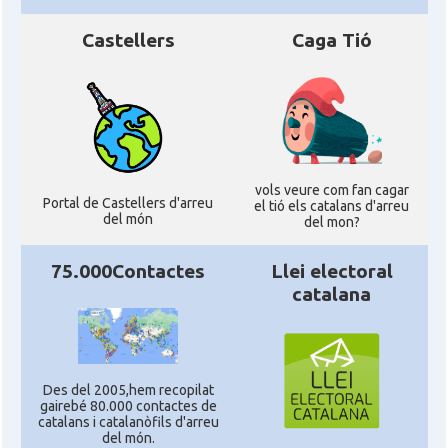
Castellers
Caga Tió
vols veure com fan cagar
Portal de Castellers d'arreu
el tió els catalans d'arreu
del món
del mon?
75.000Contactes
Llei electoral
catalana
Des del 2005,hem recopilat
gairebé 80.000 contactes de
catalans i catalanòfils d'arreu
del món.