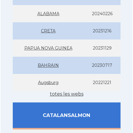
ALABAMA
20240226
CRETA
20231216
PAPUA NOVA GUINEA
20231129
BAHRAIN
20230717
Augsburg
20221221
totes les webs
CATALANSALMON