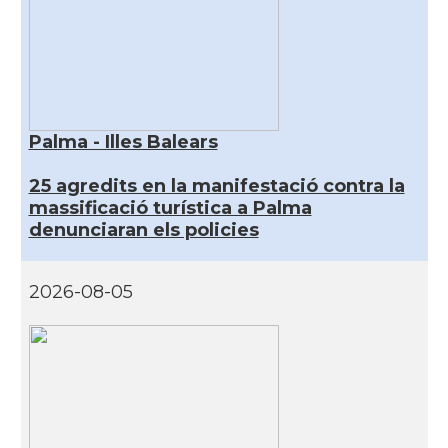
Palma - Illes Balears
25 agredits en la manifestació contra la
massificació turística a Palma
denunciaran els policies
2026-08-05