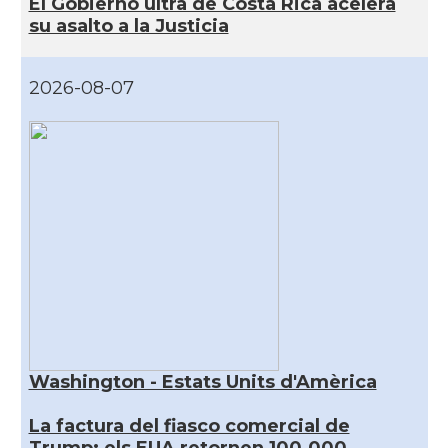
El Gobierno ultra de Costa Rica acelera
su asalto a la Justicia
2026-08-07
Washington - Estats Units d'Amèrica
La factura del fiasco comercial de