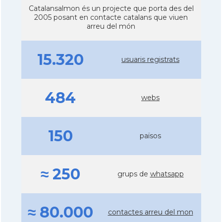
Catalansalmon és un projecte que porta des del
2005 posant en contacte catalans que viuen
arreu del món
15.320
usuaris registrats
484
webs
150
països
≈ 250
grups de
whatsapp
≈ 80.000
contactes arreu del mon