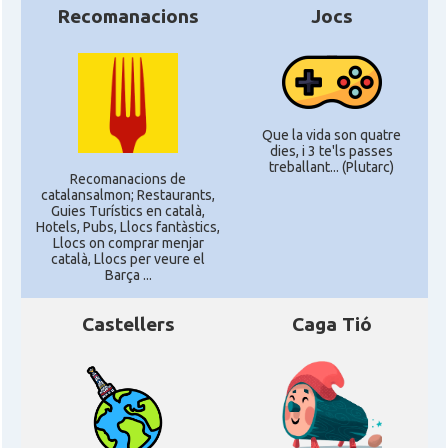
Recomanacions
Jocs
Que la vida son quatre
dies, i 3 te'ls passes
treballant... (Plutarc)
Recomanacions de
catalansalmon; Restaurants,
Guies Turístics en català,
Hotels, Pubs, Llocs fantàstics,
Llocs on comprar menjar
català, Llocs per veure el
Barça ...
Castellers
Caga Tió