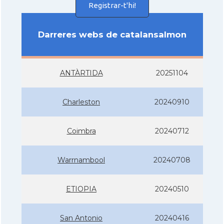
Registrar-t'hi!
Darreres webs de catalansalmon
ANTÀRTIDA
20251104
Charleston
20240910
Coimbra
20240712
Warrnambool
20240708
ETIOPIA
20240510
San Antonio
20240416