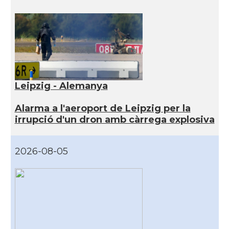
Leipzig - Alemanya
Alarma a l'aeroport de Leipzig per la
irrupció d'un dron amb càrrega explosiva
2026-08-05