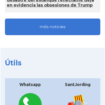
en evidencia las obsesiones de Trump
més noticies
Útils
Whatsapp
SantJording