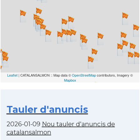
Leaflet
| CATALANSALMON :: Map data ©
OpenStreetMap
contributors, Imagery ©
Mapbox
Tauler d'anuncis
2026-01-09
Nou tauler d'anuncis de
catalansalmon