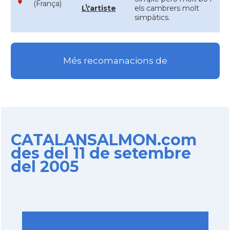
(França)
L\'artiste
els cambrers molt
simpàtics.
Més recomanacions de
CATALANSALMON.com
des del 11 de setembre
del 2005