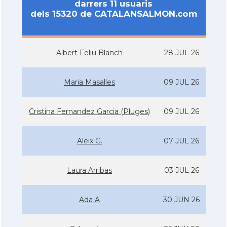
darrers 11 usuaris
dels 15320 de CATALANSALMON.com
Albert Feliu Blanch
28 JUL 26
Maria Masalles
09 JUL 26
Cristina Fernandez Garcia (Pluges)
09 JUL 26
Aleix G.
07 JUL 26
Laura Arribas
03 JUL 26
Ada A
30 JUN 26