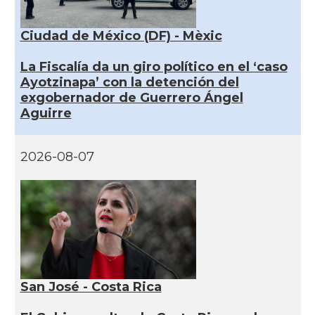
Ciudad de México (DF) - Mèxic
La Fiscalía da un giro político en el ‘caso
Ayotzinapa’ con la detención del
exgobernador de Guerrero Ángel
Aguirre
2026-08-07
San José - Costa Rica