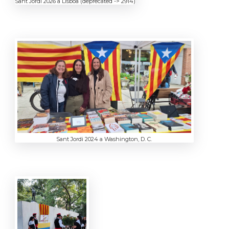
Sant Jordi 2026 a Lisboa (deprecated -> 2914)
Sant Jordi 2024 a Washington, D. C.