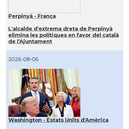
Perpinyà - França
L'alcalde d'extrema dreta de Perpinyà
elimina les polítiques en favor del català
de l'Ajuntament
2026-08-06
Washington - Estats Units d'Amèrica