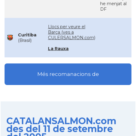
he menjat al
DF
Llocs per veure el
Barça (ves a
Curitiba
CULERSALMON.com)
(Brasil)
La Rauxa
Més recomanacions de
CATALANSALMON.com
des del 11 de setembre