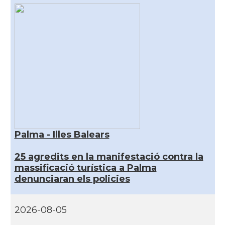
Palma - Illes Balears
25 agredits en la manifestació contra la
massificació turística a Palma
denunciaran els policies
2026-08-05