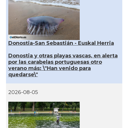
Donostia-San Sebastián - Euskal Herria
Donostia y otras playas vascas, en alerta
por las carabelas portuguesas otro
verano más: \"Han venido para
quedarse\"
2026-08-05