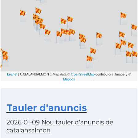
Leaflet
| CATALANSALMON :: Map data ©
OpenStreetMap
contributors, Imagery ©
Mapbox
Tauler d'anuncis
2026-01-09
Nou tauler d'anuncis de
catalansalmon