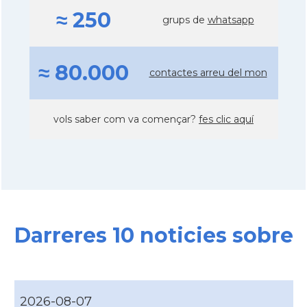
≈ 250
grups de
whatsapp
≈ 80.000
contactes arreu del mon
vols saber com va començar?
fes clic aquí
Darreres 10 noticies sobre
2026-08-07