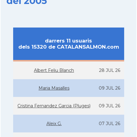
del 2005
darrers 11 usuaris
dels 15320 de CATALANSALMON.com
Albert Feliu Blanch
28 JUL 26
Maria Masalles
09 JUL 26
Cristina Fernandez Garcia (Pluges)
09 JUL 26
Aleix G.
07 JUL 26