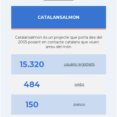
CATALANSALMON
Catalansalmon és un projecte que porta des del
2005 posant en contacte catalans que viuen
arreu del món
15.320
usuaris registrats
484
webs
150
països