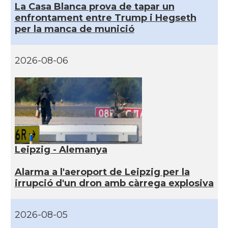
La Casa Blanca prova de tapar un
enfrontament entre Trump i Hegseth
per la manca de munició
2026-08-06
Leipzig - Alemanya
Alarma a l'aeroport de Leipzig per la
irrupció d'un dron amb càrrega explosiva
2026-08-05