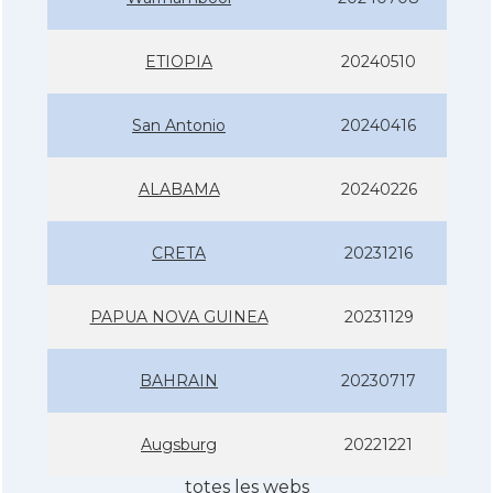
ETIOPIA
20240510
San Antonio
20240416
ALABAMA
20240226
CRETA
20231216
PAPUA NOVA GUINEA
20231129
BAHRAIN
20230717
Augsburg
20221221
totes les webs