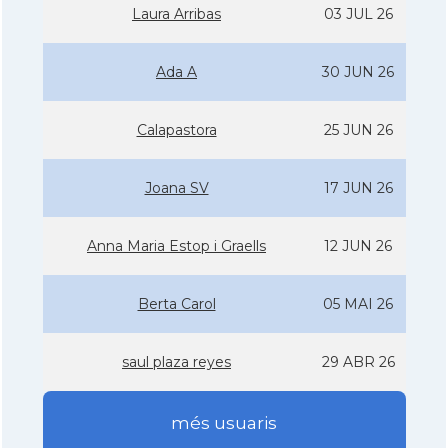
Laura Arribas
03 JUL 26
Ada A
30 JUN 26
Calapastora
25 JUN 26
Joana SV
17 JUN 26
Anna Maria Estop i Graells
12 JUN 26
Berta Carol
05 MAI 26
saul plaza reyes
29 ABR 26
més usuaris