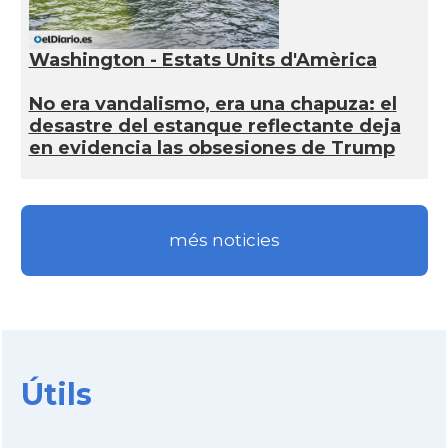
Washington - Estats Units d'Amèrica
No era vandalismo, era una chapuza: el
desastre del estanque reflectante deja
en evidencia las obsesiones de Trump
més noticies
Útils