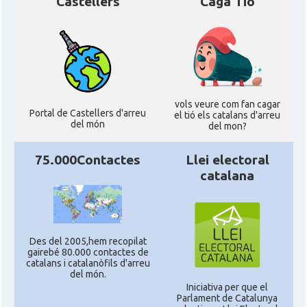
Castellers
Caga Tió
vols veure com fan cagar
Portal de Castellers d'arreu
el tió els catalans d'arreu
del món
del mon?
75.000Contactes
Llei electoral
catalana
Des del 2005,hem recopilat
gairebé 80.000 contactes de
catalans i catalanòfils d'arreu
del món.
Iniciativa per que el
Parlament de Catalunya