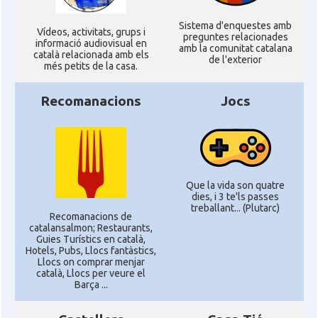
Sistema d'enquestes amb
Ví­deos, activitats, grups i
preguntes relacionades
informació audiovisual en
amb la comunitat catalana
català relacionada amb els
de l'exterior
més petits de la casa.
Recomanacions
Jocs
Que la vida son quatre
dies, i 3 te'ls passes
treballant... (Plutarc)
Recomanacions de
catalansalmon; Restaurants,
Guies Turístics en català,
Hotels, Pubs, Llocs fantàstics,
Llocs on comprar menjar
català, Llocs per veure el
Barça ...