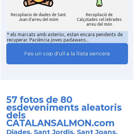
Recopliacio de diades de Sant
Recopilació de
Joan d'arreu del móm
Calçotades cel.lebrades
arreu del món
* els marcats amb asterisc, estan encara pendents de
recuperar. Paciència joves padawans...
Fes un cop d'ull a la llista sencera
57 fotos de 80
esdeveniments aleatoris
dels
CATALANSALMON.com
Diades, Sant Jordis, Sant Joans,