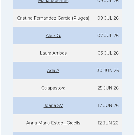
Maria Masalles
09 JUL 26
Cristina Fernandez Garcia (Pluges)
09 JUL 26
Aleix G.
07 JUL 26
Laura Arribas
03 JUL 26
Ada A
30 JUN 26
Calapastora
25 JUN 26
Joana SV
17 JUN 26
Anna Maria Estop i Graells
12 JUN 26