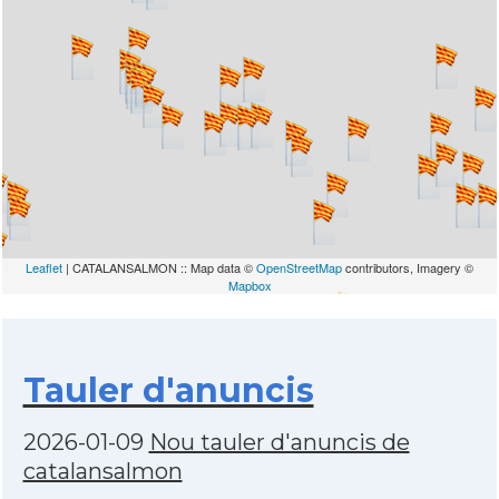
Leaflet
| CATALANSALMON :: Map data ©
OpenStreetMap
contributors, Imagery ©
Mapbox
Tauler d'anuncis
2026-01-09
Nou tauler d'anuncis de
catalansalmon