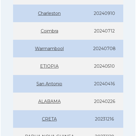
Charleston
20240910
Coimbra
20240712
Warrnambool
20240708
ETIOPIA
20240510
San Antonio
20240416
ALABAMA
20240226
CRETA
20231216