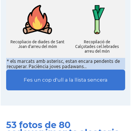
Recopliacio de diades de Sant
Recopilació de
Joan d'arreu del móm
Calçotades cel.lebrades
arreu del món
* els marcats amb asterisc, estan encara pendents de
recuperar. Paciència joves padawans...
Fes un cop d'ull a la llista sencera
53 fotos de 80