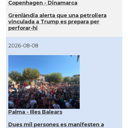
Copenhagen - Dinamarca
Grenlàndia alerta que una petroliera
vinculada a Trump es prepara per
perforar-hi
2026-08-08
Palma - Illes Balears
Dues mil persones es manifesten a