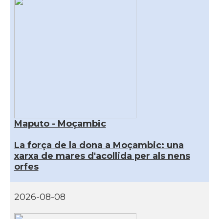
Maputo - Moçambic
La força de la dona a Moçambic: una
xarxa de mares d'acollida per als nens
orfes
2026-08-08