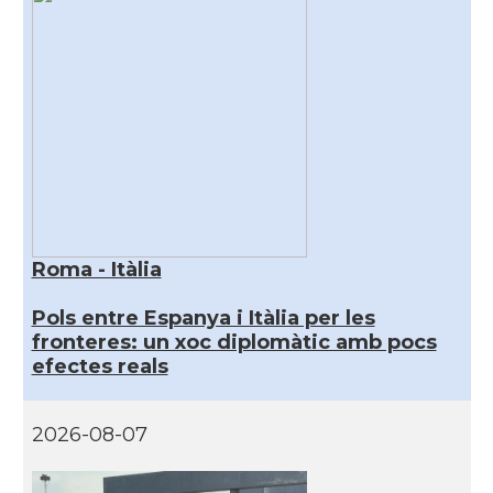
Roma - Itàlia
Pols entre Espanya i Itàlia per les
fronteres: un xoc diplomàtic amb pocs
efectes reals
2026-08-07