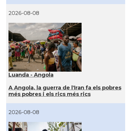
2026-08-08
Luanda - Angola
A Angola, la guerra de l'Iran fa els pobres
més pobres i els rics més rics
2026-08-08