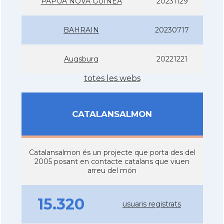
PAPUA NOVA GUINEA
20231129
BAHRAIN
20230717
Augsburg
20221221
totes les webs
CATALANSALMON
Catalansalmon és un projecte que porta des del
2005 posant en contacte catalans que viuen
arreu del món
15.320
usuaris registrats