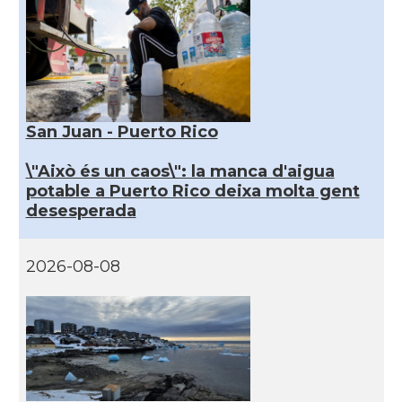
San Juan - Puerto Rico
\"Això és un caos\": la manca d'aigua
potable a Puerto Rico deixa molta gent
desesperada
2026-08-08