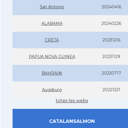
San Antonio
20240416
ALABAMA
20240226
CRETA
20231216
PAPUA NOVA GUINEA
20231129
BAHRAIN
20230717
Augsburg
20221221
totes les webs
CATALANSALMON