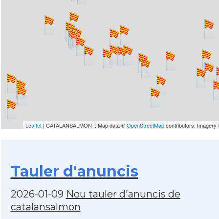
Leaflet
| CATALANSALMON :: Map data ©
OpenStreetMap
contributors, Imagery
Tauler d'anuncis
2026-01-09
Nou tauler d'anuncis de
catalansalmon