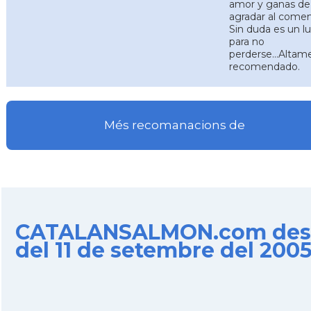
amor y ganas de
agradar al comen
Sin duda es un l
para no
perderse...Altam
recomendado.
Més recomanacions de
CATALANSALMON.com des
del 11 de setembre del 200