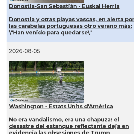
Donostia-San Sebastián - Euskal Herria
Donostia y otras playas vascas, en alerta po
las carabelas portuguesas otro verano más:
\"Han venido para quedarse\"
2026-08-05
Washington - Estats Units d'Amèrica
No era vandalismo, era una chapuza: el
desastre del estanque reflectante deja en
evidencia las obsesiones de Trump