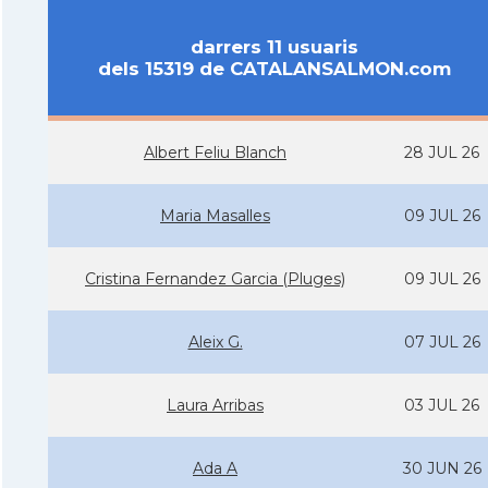
darrers 11 usuaris
dels 15319 de CATALANSALMON.com
Albert Feliu Blanch
28 JUL 26
Maria Masalles
09 JUL 26
Cristina Fernandez Garcia (Pluges)
09 JUL 26
Aleix G.
07 JUL 26
Laura Arribas
03 JUL 26
Ada A
30 JUN 26