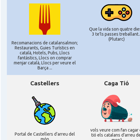
Que la vida son quatre dies
3 te'ls passes treballant..
(Plutarc)
Recomanacions de catalansalmon;
Restaurants, Guies Turístics en
català, Hotels, Pubs, Llocs
fantàstics, Llocs on comprar
menjar català, Llocs per veure el
Barça ...
Castellers
Caga Tió
vols veure com fan cagar 
Portal de Castellers d'arreu del
tió els catalans d'arreu d
món