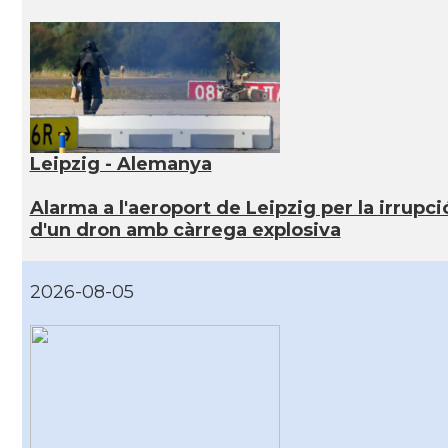
Leipzig - Alemanya
Alarma a l'aeroport de Leipzig per la irrupci
d'un dron amb càrrega explosiva
2026-08-05