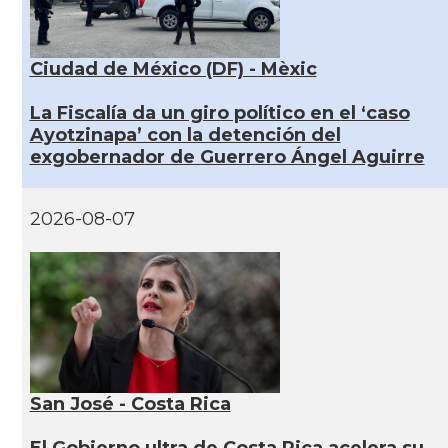
Ciudad de México (DF) - Mèxic
La Fiscalía da un giro político en el ‘caso
Ayotzinapa’ con la detención del
exgobernador de Guerrero Ángel Aguirre
2026-08-07
San José - Costa Rica
El Gobierno ultra de Costa Rica acelera su