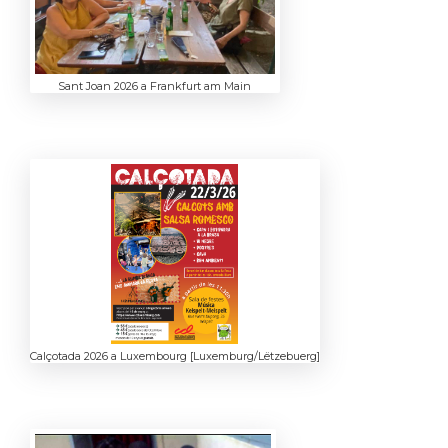
Sant Joan 2026 a Frankfurt am Main
Calçotada 2026 a Luxembourg [Luxemburg/Lëtzebuerg]