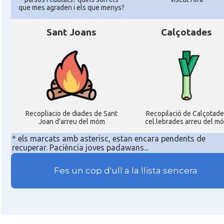
que mes agraden i els que menys?
Sant Joans
Calçotades
Recopliacio de diades de Sant
Recopilació de Calçotade
Joan d'arreu del móm
cel.lebrades arreu del m
* els marcats amb asterisc, estan encara pendents de
recuperar. Paciència joves padawans...
Fes un cop d'ull a la llista sencera