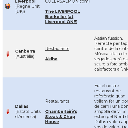
Liverpool
CULERSALMON.com)
(Regne Unit
(UK))
The LIVERPOOL
Bierkeller (at
Liverpool ONE)
Assian fussion.
Perfecte per tap
Restaurants
centre de la ciuta
Canberra
Música alta a din
(Austràlia)
Akiba
vegades però es
seure a fora amb
calefactors a l\'hi
Era el nostre
restaurant de
referència quan
Restaurants
voliem fer un bon
Dallas
de carn i una bo
(Estats Units
Chamberlain\'s
ampolla de vi. SI
d'Amèrica)
Steak & Chop
esteu pel Nord 
House
Dallas i voleu ati
vos de valent i ra