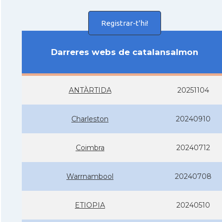
Registrar-t'hi!
Darreres webs de catalansalmon
ANTÀRTIDA
20251104
Charleston
20240910
Coimbra
20240712
Warrnambool
20240708
ETIOPIA
20240510