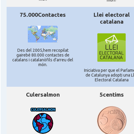
mon?
75.000Contactes
Llei electoral
catalana
Des del 2005,hem recopilat
gairebé 80.000 contactes de
catalans i catalanòfils d'arreu del
món.
Iniciativa per que el Parlam
de Catalunya adopti una Ll
Electoral Catalana
Culersalmon
5centims