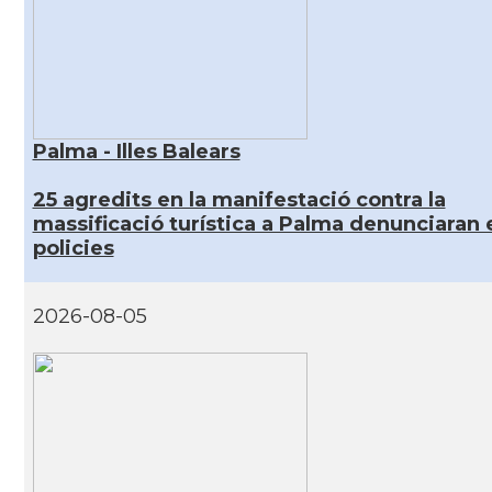
Palma - Illes Balears
25 agredits en la manifestació contra la
massificació turística a Palma denunciaran 
policies
2026-08-05