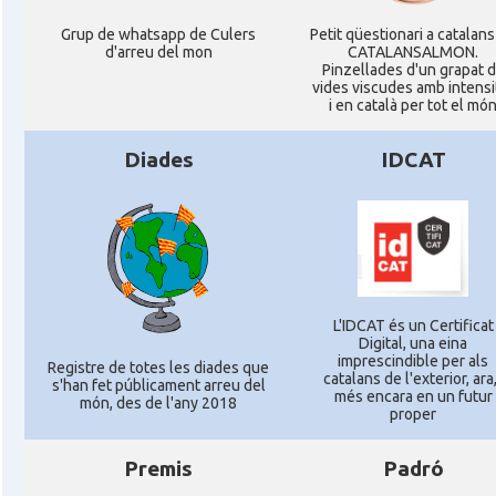
Grup de whatsapp de Culers
Petit qüestionari a catalans
d'arreu del mon
CATALANSALMON.
Pinzellades d'un grapat 
vides viscudes amb intensi
i en català per tot el mó
Diades
IDCAT
L'IDCAT és un Certificat
Digital, una eina
imprescindible per als
Registre de totes les diades que
catalans de l'exterior, ara,
s'han fet públicament arreu del
més encara en un futur
món, des de l'any 2018
proper
Premis
Padró