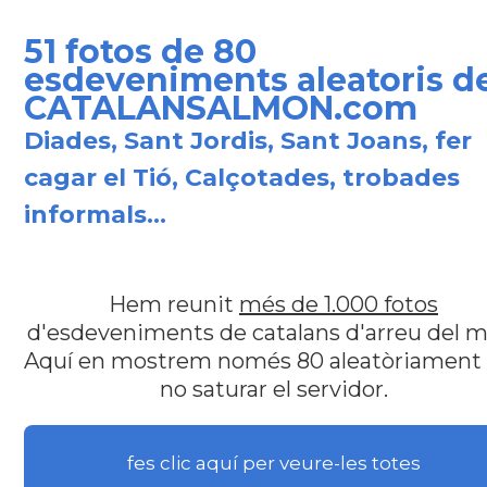
51 fotos de 80
esdeveniments aleatoris de
CATALANSALMON.com
Diades, Sant Jordis, Sant Joans, fer
cagar el Tió, Calçotades, trobades
informals...
Hem reunit
més de 1.000 fotos
d'esdeveniments de catalans d'arreu del m
Aquí en mostrem només 80 aleatòriament
no saturar el servidor.
fes clic aquí per veure-les totes