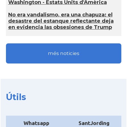
Washington - Estats Units d'Amèrica
No era vandalismo, era una chapuza: el
desastre del estanque reflectante deja
en evidencia las obsesiones de Trump
més noticies
Útils
Whatsapp
SantJording