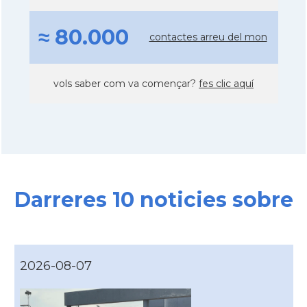
≈ 80.000
contactes arreu del mon
vols saber com va començar?
fes clic aquí
Darreres 10 noticies sobre
2026-08-07