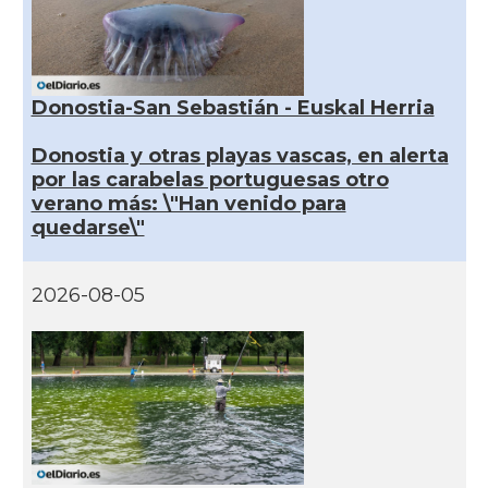
Donostia-San Sebastián - Euskal Herria
Donostia y otras playas vascas, en alerta
por las carabelas portuguesas otro
verano más: \"Han venido para
quedarse\"
2026-08-05