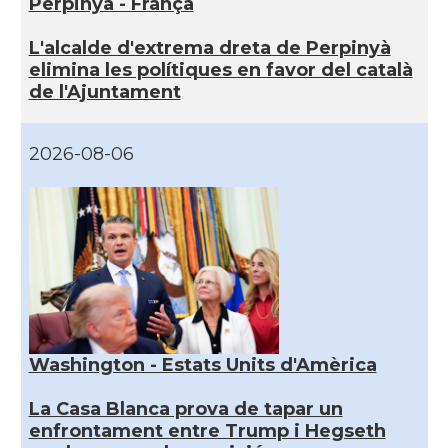
Perpinyà - França
L'alcalde d'extrema dreta de Perpinyà
elimina les polítiques en favor del català
de l'Ajuntament
2026-08-06
Washington - Estats Units d'Amèrica
La Casa Blanca prova de tapar un
enfrontament entre Trump i Hegseth