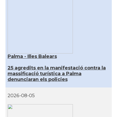
Palma - Illes Balears
25 agredits en la manifestació contra la
massificació turística a Palma
denunciaran els policies
2026-08-05