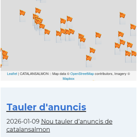
Leaflet
| CATALANSALMON :: Map data ©
OpenStreetMap
contributors, Imagery ©
Mapbox
Tauler d'anuncis
2026-01-09
Nou tauler d'anuncis de
catalansalmon