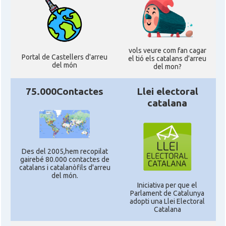
vols veure com fan cagar
Portal de Castellers d'arreu
el tió els catalans d'arreu
del món
del mon?
75.000Contactes
Llei electoral
catalana
Des del 2005,hem recopilat
gairebé 80.000 contactes de
catalans i catalanòfils d'arreu
del món.
Iniciativa per que el
Parlament de Catalunya
adopti una Llei Electoral
Catalana