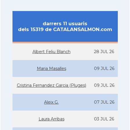
darrers 11 usuaris
dels 15319 de CATALANSALMON.com
Albert Feliu Blanch
28 JUL 26
Maria Masalles
09 JUL 26
Cristina Fernandez Garcia (Pluges)
09 JUL 26
Aleix G.
07 JUL 26
Laura Arribas
03 JUL 26