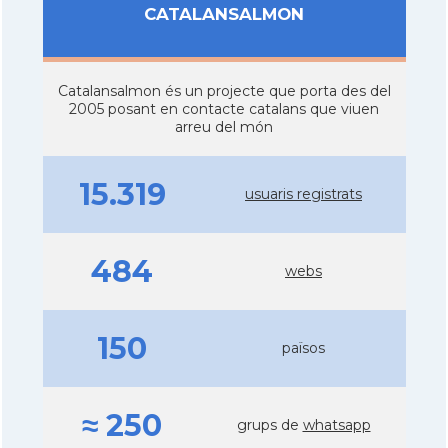
CATALANSALMON
Catalansalmon és un projecte que porta des del
2005 posant en contacte catalans que viuen
arreu del món
15.319
usuaris registrats
484
webs
150
països
≈ 250
grups de
whatsapp