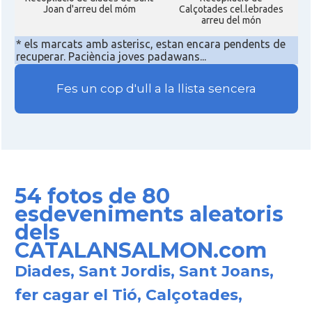
Joan d'arreu del móm
Calçotades cel.lebrades
arreu del món
* els marcats amb asterisc, estan encara pendents de
recuperar. Paciència joves padawans...
Fes un cop d'ull a la llista sencera
54 fotos de 80
esdeveniments aleatoris
dels
CATALANSALMON.com
Diades, Sant Jordis, Sant Joans,
fer cagar el Tió, Calçotades,