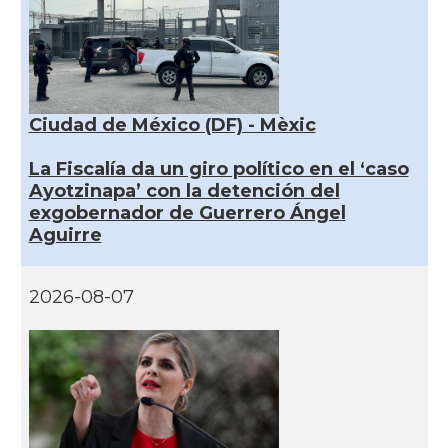
Ciudad de México (DF) - Mèxic
La Fiscalía da un giro político en el ‘caso
Ayotzinapa’ con la detención del
exgobernador de Guerrero Ángel
Aguirre
2026-08-07