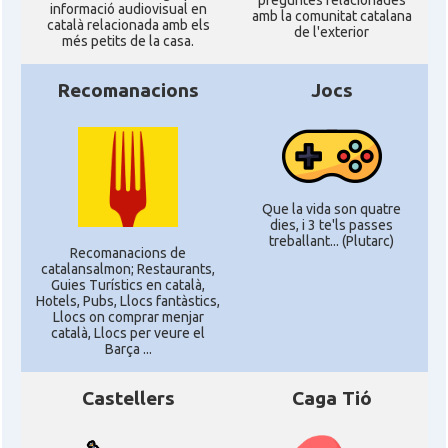
preguntes relacionades
informació audiovisual en
amb la comunitat catalana
català relacionada amb els
de l'exterior
més petits de la casa.
Recomanacions
Jocs
Que la vida son quatre
dies, i 3 te'ls passes
treballant... (Plutarc)
Recomanacions de
catalansalmon; Restaurants,
Guies Turístics en català,
Hotels, Pubs, Llocs fantàstics,
Llocs on comprar menjar
català, Llocs per veure el
Barça ...
Castellers
Caga Tió