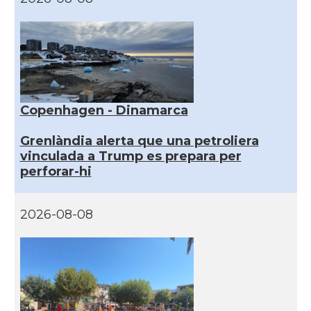
Copenhagen - Dinamarca
Grenlàndia alerta que una petroliera
vinculada a Trump es prepara per
perforar-hi
2026-08-08