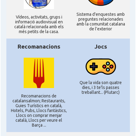
Sistema d'enquestes amb
Ví­deos, activitats, grups i
preguntes relacionades
informació audiovisual en
amb la comunitat catalana
català relacionada amb els
de l'exterior
més petits de la casa.
Recomanacions
Jocs
Que la vida son quatre
dies, i 3 te'ls passes
treballant... (Plutarc)
Recomanacions de
catalansalmon; Restaurants,
Guies Turístics en català,
Hotels, Pubs, Llocs fantàstics,
Llocs on comprar menjar
català, Llocs per veure el
Barça ...