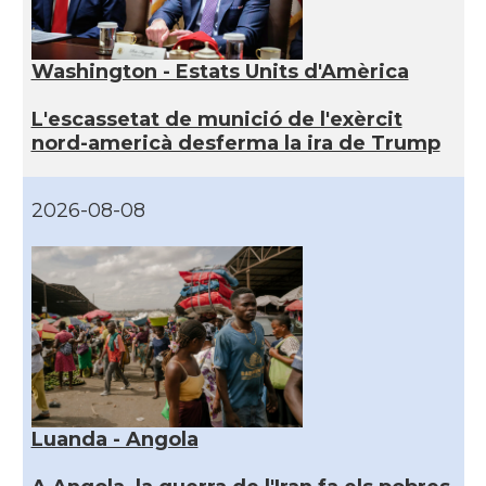
Washington - Estats Units d'Amèrica
L'escassetat de munició de l'exèrcit
nord-americà desferma la ira de Trump
2026-08-08
Luanda - Angola