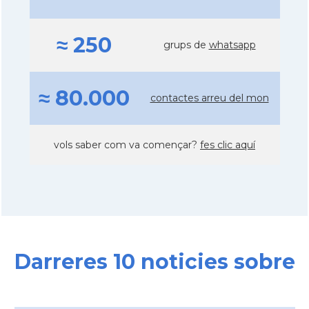
≈ 250
grups de
whatsapp
≈ 80.000
contactes arreu del mon
vols saber com va començar?
fes clic aquí
Darreres 10 noticies sobre