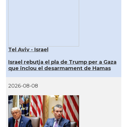
Tel Aviv - Israel
Israel rebutja el pla de Trump per a Gaza
que inclou el desarmament de Hamas
2026-08-08