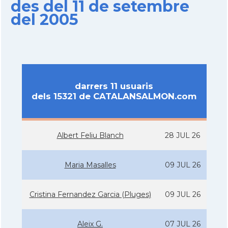
des del 11 de setembre
del 2005
darrers 11 usuaris
dels 15321 de CATALANSALMON.com
Albert Feliu Blanch
28 JUL 26
Maria Masalles
09 JUL 26
Cristina Fernandez Garcia (Pluges)
09 JUL 26
Aleix G.
07 JUL 26