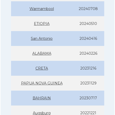
Warrnambool
20240708
ETIOPIA
20240510
San Antonio
20240416
ALABAMA
20240226
CRETA
20231216
PAPUA NOVA GUINEA
20231129
BAHRAIN
20230717
Augsburg
20221221