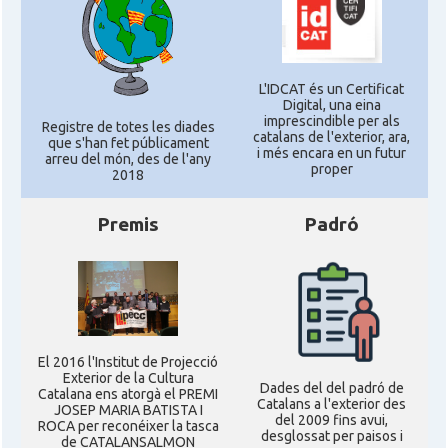
L'IDCAT és un Certificat
Digital, una eina
imprescindible per als
Registre de totes les diades
catalans de l'exterior, ara,
que s'han fet públicament
i més encara en un futur
arreu del món, des de l'any
proper
2018
Premis
Padró
El 2016 l'Institut de Projecció
Exterior de la Cultura
Dades del del padró de
Catalana ens atorgà el PREMI
Catalans a l'exterior des
JOSEP MARIA BATISTA I
del 2009 fins avui,
ROCA per reconéixer la tasca
desglossat per paisos i
de CATALANSALMON