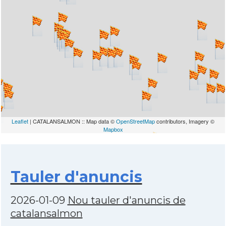
Leaflet
| CATALANSALMON :: Map data ©
OpenStreetMap
contributors, Imagery ©
Mapbox
Tauler d'anuncis
2026-01-09
Nou tauler d'anuncis de
catalansalmon