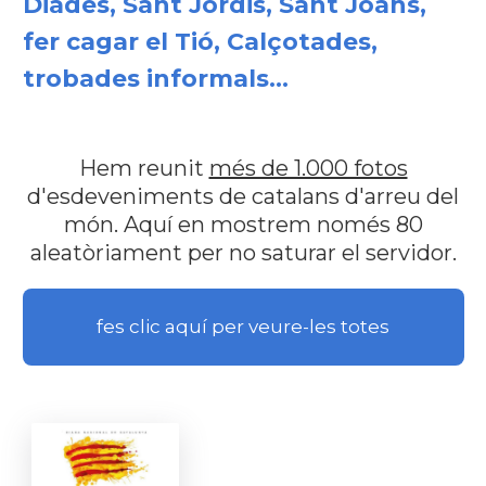
Diades, Sant Jordis, Sant Joans,
fer cagar el Tió, Calçotades,
trobades informals...
Hem reunit
més de 1.000 fotos
d'esdeveniments de catalans d'arreu del
món. Aquí en mostrem només 80
aleatòriament per no saturar el servidor.
fes clic aquí per veure-les totes