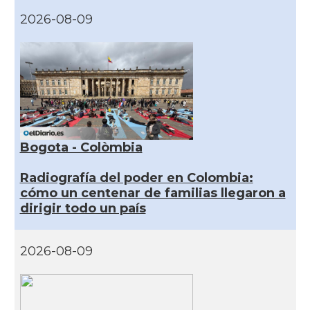
2026-08-09
Bogota - Colòmbia
Radiografía del poder en Colombia:
cómo un centenar de familias llegaron a
dirigir todo un país
2026-08-09