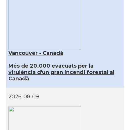
Vancouver - Canadà
Més de 20.000 evacuats per la
virulència d'un gran incendi forestal al
Canadà
2026-08-09