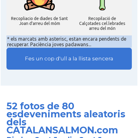
Recopliacio de diades de Sant
Recopilació de
Joan d'arreu del móm
Calçotades cel.lebrades
arreu del món
* els marcats amb asterisc, estan encara pendents de
recuperar. Paciència joves padawans...
Fes un cop d'ull a la llista sencera
52 fotos de 80
esdeveniments aleatoris
dels
CATALANSALMON.com