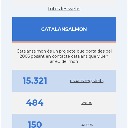
totes les webs
CATALANSALMON
Catalansalmon és un projecte que porta des del
2005 posant en contacte catalans que viuen
arreu del món
15.321
usuaris registrats
484
webs
150
països