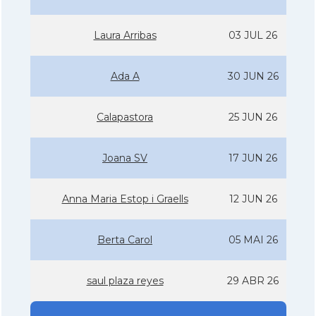
Laura Arribas
03 JUL 26
Ada A
30 JUN 26
Calapastora
25 JUN 26
Joana SV
17 JUN 26
Anna Maria Estop i Graells
12 JUN 26
Berta Carol
05 MAI 26
saul plaza reyes
29 ABR 26