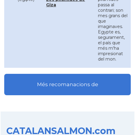
Giza
passa al
contrari; son
mes grans del
que
imaginaves.
Egypte es,
segurament,
el país que
més m'ha
impresionat
del mon.
Més recomanacions de
CATALANSALMON.com