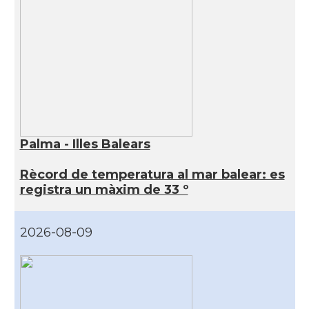
Palma - Illes Balears
Rècord de temperatura al mar balear: es
registra un màxim de 33 º
2026-08-09