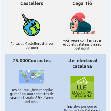
Castellers
Caga Tió
vols veure com fan cagar
Portal de Castellers d'arreu
el tió els catalans d'arreu
del món
del mon?
75.000Contactes
Llei electoral
catalana
Des del 2005,hem recopilat
gairebé 80.000 contactes de
catalans i catalanòfils d'arreu
del món.
Iniciativa per que el
Parlament de Catalunya