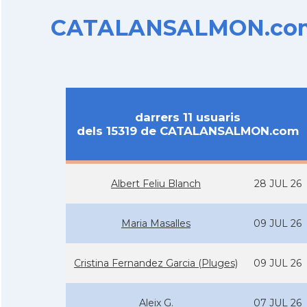
CATALANSALMON.com d
darrers 11 usuaris
dels 15319 de CATALANSALMON.com
Albert Feliu Blanch
28 JUL 26
Maria Masalles
09 JUL 26
Cristina Fernandez Garcia (Pluges)
09 JUL 26
Aleix G.
07 JUL 26