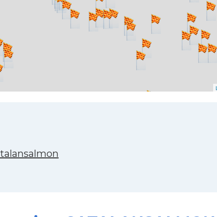
atalansalmon