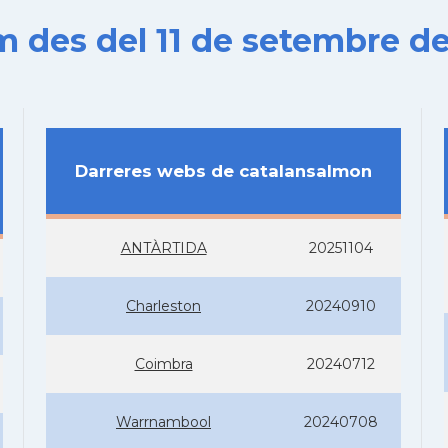
es del 11 de setembre de
Darreres webs de catalansalmon
ANTÀRTIDA
20251104
Charleston
20240910
Coimbra
20240712
Warrnambool
20240708