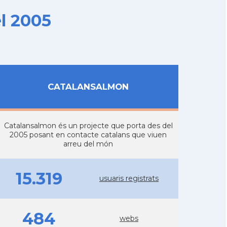
l 2005
CATALANSALMON
Catalansalmon és un projecte que porta des del
2005 posant en contacte catalans que viuen
arreu del món
15.319
usuaris registrats
484
webs