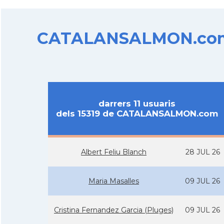
CATALANSALMON.com d
darrers 11 usuaris
dels 15319 de CATALANSALMON.com
Albert Feliu Blanch
28 JUL 26
Maria Masalles
09 JUL 26
Cristina Fernandez Garcia (Pluges)
09 JUL 26