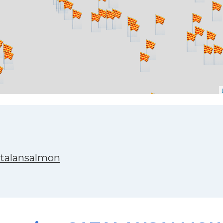
atalansalmon