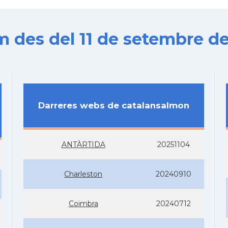
es del 11 de setembre de
Darreres webs de catalansalmon
ANTÀRTIDA
20251104
Charleston
20240910
Coimbra
20240712