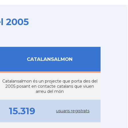
l 2005
CATALANSALMON
Catalansalmon és un projecte que porta des del
2005 posant en contacte catalans que viuen
arreu del món
15.319
usuaris registrats