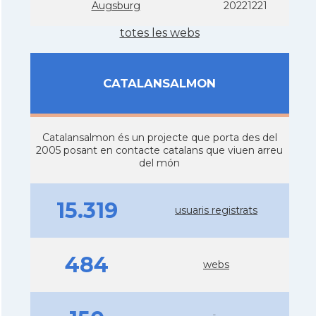
Augsburg
20221221
totes les webs
CATALANSALMON
Catalansalmon és un projecte que porta des del
2005 posant en contacte catalans que viuen arreu
del món
15.319
usuaris registrats
484
webs