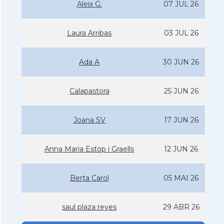
Aleix G.
07 JUL 26
Laura Arribas
03 JUL 26
Ada A
30 JUN 26
Calapastora
25 JUN 26
Joana SV
17 JUN 26
Anna Maria Estop i Graells
12 JUN 26
Berta Carol
05 MAI 26
saul plaza reyes
29 ABR 26