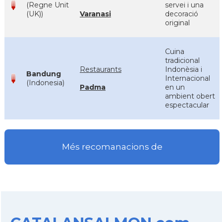
(Regne Unit
servei i una
(UK))
Varanasi
decoració
original
Cuina
tradicional
Restaurants
Indonèsia i
Bandung
Internacional
(Indonesia)
Padma
en un
ambient obert
espectacular
Més recomanacions de