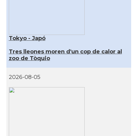
Tokyo - Japó
Tres lleones moren d'un cop de calor al
zoo de Tòquio
2026-08-05