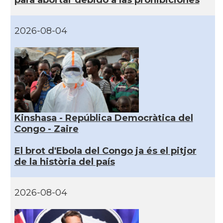
para abortar debido a las prohibiciones
2026-08-04
Kinshasa - República Democràtica del
Congo - Zaire
El brot d'Ebola del Congo ja és el pitjor
de la història del país
2026-08-04