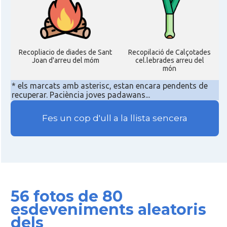
Recopliacio de diades de Sant
Recopilació de Calçotades
Joan d'arreu del móm
cel.lebrades arreu del
món
* els marcats amb asterisc, estan encara pendents de
recuperar. Paciència joves padawans...
Fes un cop d'ull a la llista sencera
56 fotos de 80
esdeveniments aleatoris
dels