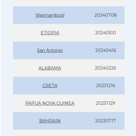
Warrnambool
20240708
ETIOPIA
20240510
San Antonio
20240416
ALABAMA
20240226
CRETA
20231216
PAPUA NOVA GUINEA
20231129
BAHRAIN
20230717