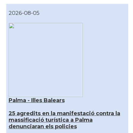
2026-08-05
Palma - Illes Balears
25 agredits en la manifestació contra la
massificació turística a Palma
denunciaran els policies