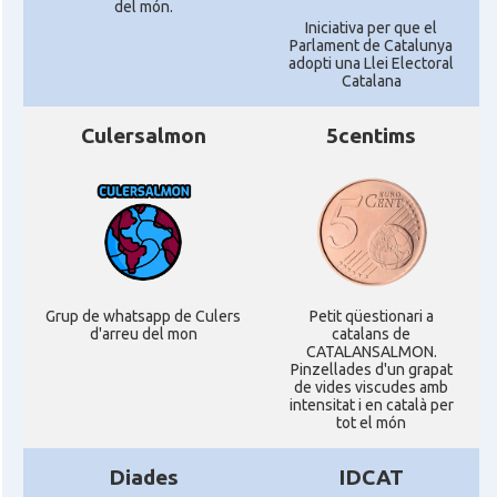
del món.
Iniciativa per que el
Parlament de Catalunya
adopti una Llei Electoral
Catalana
Culersalmon
5centims
Grup de whatsapp de Culers
Petit qüestionari a
d'arreu del mon
catalans de
CATALANSALMON.
Pinzellades d'un grapat
de vides viscudes amb
intensitat i en català per
tot el món
Diades
IDCAT