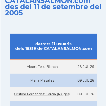
CATALANSALMON.com
des del 11 de setembre del
2005
darrers 11 usuaris
dels 15319 de CATALANSALMON.com
Albert Feliu Blanch
28 JUL 26
Maria Masalles
09 JUL 26
Cristina Fernandez Garcia (Pluges)
09 JUL 26