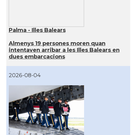
Palma - Illes Balears
Almenys 19 persones moren quan
intentaven arribar a les Illes Balears en
dues embarcacions
2026-08-04