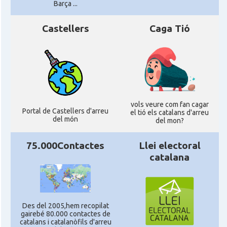
Barça ...
Castellers
Caga Tió
vols veure com fan cagar
Portal de Castellers d'arreu
el tió els catalans d'arreu
del món
del mon?
75.000Contactes
Llei electoral
catalana
Des del 2005,hem recopilat
gairebé 80.000 contactes de
catalans i catalanòfils d'arreu