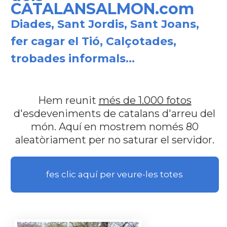
CATALANSALMON.com
Diades, Sant Jordis, Sant Joans,
fer cagar el Tió, Calçotades,
trobades informals...
Hem reunit
més de 1.000 fotos
d'esdeveniments de catalans d'arreu del
món. Aquí en mostrem només 80
aleatòriament per no saturar el servidor.
fes clic aquí per veure-les totes