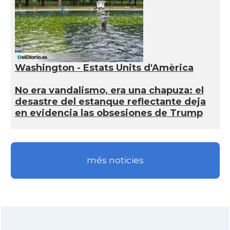
Washington - Estats Units d'Amèrica
No era vandalismo, era una chapuza: el
desastre del estanque reflectante deja
en evidencia las obsesiones de Trump
més noticies