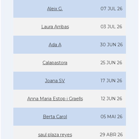
Aleix G.
07 JUL 26
Laura Arribas
03 JUL 26
Ada A
30 JUN 26
Calapastora
25 JUN 26
Joana SV
17 JUN 26
Anna Maria Estop i Graells
12 JUN 26
Berta Carol
05 MAI 26
saul plaza reyes
29 ABR 26