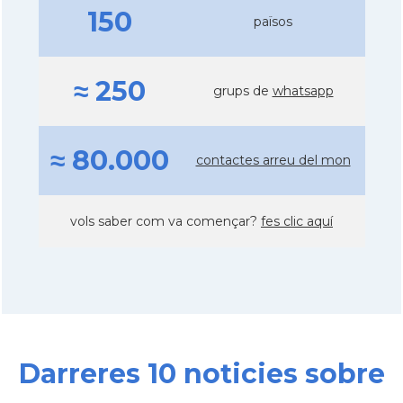
150
països
≈ 250
grups de
whatsapp
≈ 80.000
contactes arreu del mon
vols saber com va començar?
fes clic aquí
Darreres 10 noticies sobre