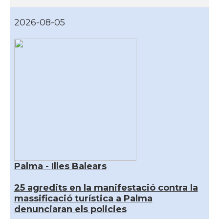
2026-08-05
Palma - Illes Balears
25 agredits en la manifestació contra la
massificació turística a Palma
denunciaran els policies