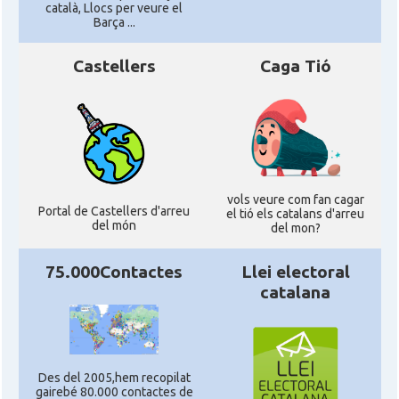
català, Llocs per veure el
Barça ...
Castellers
Caga Tió
vols veure com fan cagar
Portal de Castellers d'arreu
el tió els catalans d'arreu
del món
del mon?
75.000Contactes
Llei electoral
catalana
Des del 2005,hem recopilat
gairebé 80.000 contactes de