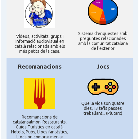
Sistema d'enquestes amb
Ví­deos, activitats, grups i
preguntes relacionades
informació audiovisual en
amb la comunitat catalana
català relacionada amb els
de l'exterior
més petits de la casa.
Recomanacions
Jocs
Que la vida son quatre
dies, i 3 te'ls passes
treballant... (Plutarc)
Recomanacions de
catalansalmon; Restaurants,
Guies Turístics en català,
Hotels, Pubs, Llocs fantàstics,
Llocs on comprar menjar