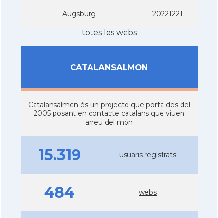
Augsburg
20221221
totes les webs
CATALANSALMON
Catalansalmon és un projecte que porta des del
2005 posant en contacte catalans que viuen
arreu del món
15.319
usuaris registrats
484
webs