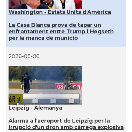
Washington - Estats Units d'Amèrica
La Casa Blanca prova de tapar un
enfrontament entre Trump i Hegseth
per la manca de munició
2026-08-06
Leipzig - Alemanya
Alarma a l'aeroport de Leipzig per la
irrupció d'un dron amb càrrega explosiva