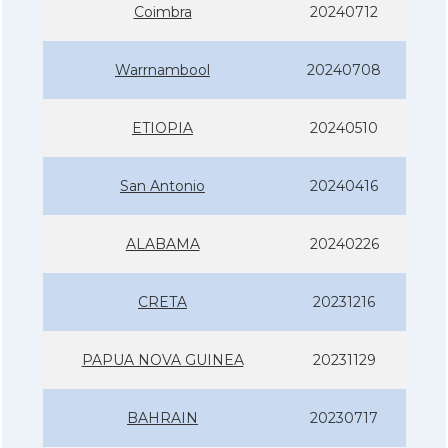
Coimbra
20240712
Warrnambool
20240708
ETIOPIA
20240510
San Antonio
20240416
ALABAMA
20240226
CRETA
20231216
PAPUA NOVA GUINEA
20231129
BAHRAIN
20230717