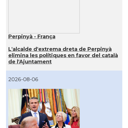
Perpinyà - França
L'alcalde d'extrema dreta de Perpinyà
elimina les polítiques en favor del català
de l'Ajuntament
2026-08-06