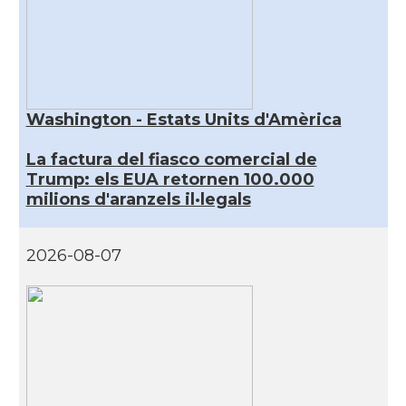
Washington - Estats Units d'Amèrica
La factura del fiasco comercial de
Trump: els EUA retornen 100.000
milions d'aranzels il·legals
2026-08-07