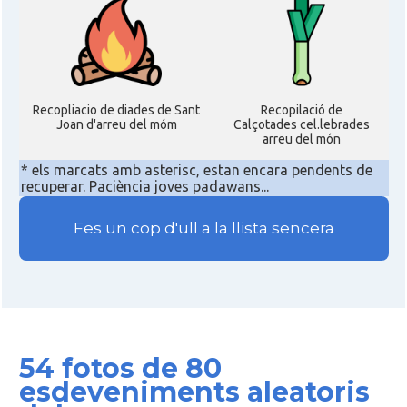
Recopliacio de diades de Sant
Recopilació de
Joan d'arreu del móm
Calçotades cel.lebrades
arreu del món
* els marcats amb asterisc, estan encara pendents de
recuperar. Paciència joves padawans...
Fes un cop d'ull a la llista sencera
54 fotos de 80
esdeveniments aleatoris