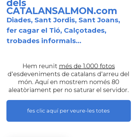
dels
CATALANSALMON.com
Diades, Sant Jordis, Sant Joans,
fer cagar el Tió, Calçotades,
trobades informals...
Hem reunit
més de 1.000 fotos
d'esdeveniments de catalans d'arreu del
món. Aquí en mostrem només 80
aleatòriament per no saturar el servidor.
fes clic aquí per veure-les totes