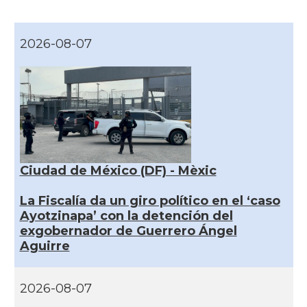
2026-08-07
Ciudad de México (DF) - Mèxic
La Fiscalía da un giro político en el ‘caso
Ayotzinapa’ con la detención del
exgobernador de Guerrero Ángel
Aguirre
2026-08-07