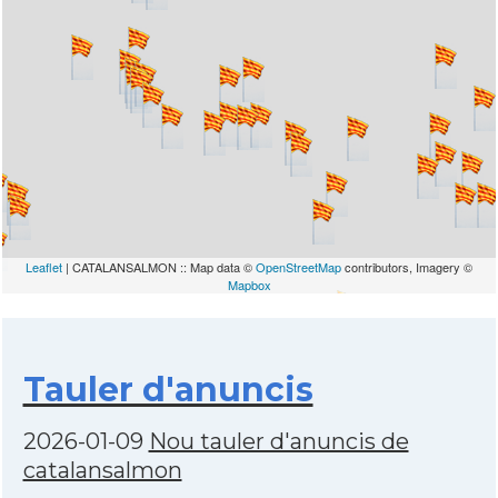
Leaflet
| CATALANSALMON :: Map data ©
OpenStreetMap
contributors, Imagery ©
Mapbox
Tauler d'anuncis
2026-01-09
Nou tauler d'anuncis de
catalansalmon