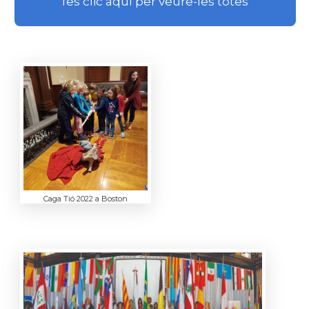
fes clic aquí per veure-les totes
Caga Tió 2022 a Boston