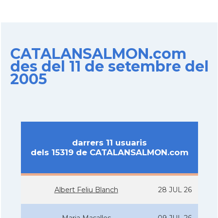
CATALANSALMON.com
des del 11 de setembre del
2005
darrers 11 usuaris
dels 15319 de CATALANSALMON.com
Albert Feliu Blanch
28 JUL 26