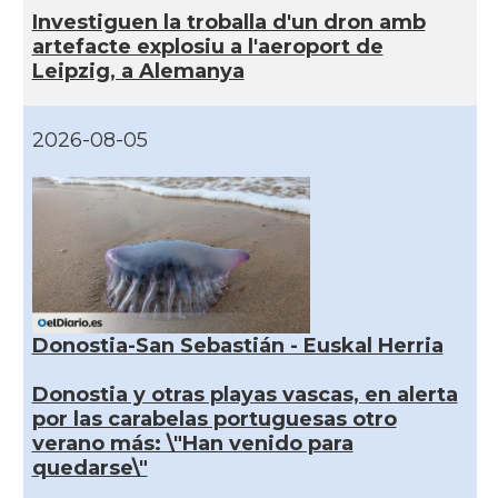
Investiguen la troballa d'un dron amb
artefacte explosiu a l'aeroport de
Leipzig, a Alemanya
2026-08-05
Donostia-San Sebastián - Euskal Herria
Donostia y otras playas vascas, en alerta
por las carabelas portuguesas otro
verano más: \"Han venido para
quedarse\"