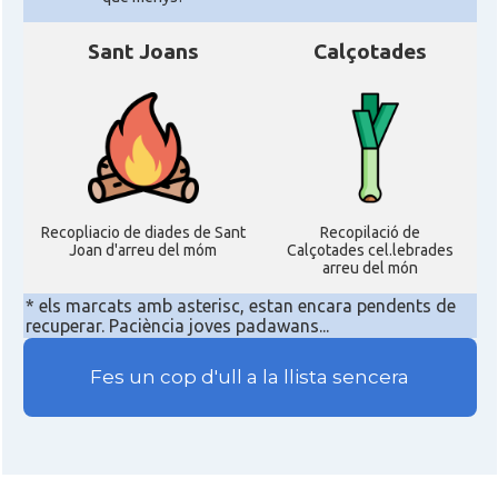
Sant Joans
Calçotades
Recopliacio de diades de Sant
Recopilació de
Joan d'arreu del móm
Calçotades cel.lebrades
arreu del món
* els marcats amb asterisc, estan encara pendents de
recuperar. Paciència joves padawans...
Fes un cop d'ull a la llista sencera