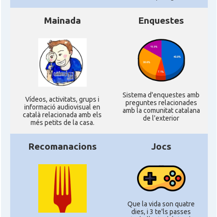
Mainada
Enquestes
Sistema d'enquestes amb
Ví­deos, activitats, grups i
preguntes relacionades
informació audiovisual en
amb la comunitat catalana
català relacionada amb els
de l'exterior
més petits de la casa.
Recomanacions
Jocs
Que la vida son quatre
dies, i 3 te'ls passes