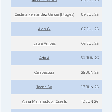
Maria Masalles
09 JUL 26
Cristina Fernandez Garcia (Pluges)
09 JUL 26
Aleix G.
07 JUL 26
Laura Arribas
03 JUL 26
Ada A
30 JUN 26
Calapastora
25 JUN 26
Joana SV
17 JUN 26
Anna Maria Estop i Graells
12 JUN 26