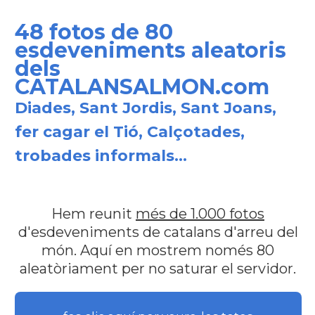
48 fotos de 80
esdeveniments aleatoris
dels
CATALANSALMON.com
Diades, Sant Jordis, Sant Joans,
fer cagar el Tió, Calçotades,
trobades informals...
Hem reunit
més de 1.000 fotos
d'esdeveniments de catalans d'arreu del
món. Aquí en mostrem només 80
aleatòriament per no saturar el servidor.