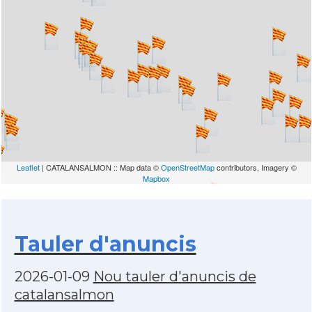
Leaflet
| CATALANSALMON :: Map data ©
OpenStreetMap
contributors, Imagery ©
Mapbox
Tauler d'anuncis
2026-01-09
Nou tauler d'anuncis de
catalansalmon