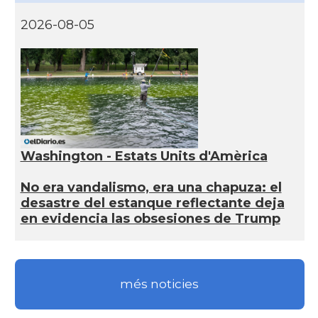
2026-08-05
Washington - Estats Units d'Amèrica
No era vandalismo, era una chapuza: el
desastre del estanque reflectante deja
en evidencia las obsesiones de Trump
més noticies