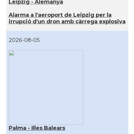
Leipzig - Alemanya
Alarma a l'aeroport de Leipzig per la
irrupció d'un dron amb càrrega explosiva
2026-08-05
Palma - Illes Balears