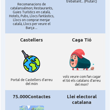
treballant... (Plutarc)
Recomanacions de
catalansalmon; Restaurants,
Guies Turístics en català,
Hotels, Pubs, Llocs fantàstics,
Llocs on comprar menjar
català, Llocs per veure el
Barça ...
Castellers
Caga Tió
vols veure com fan cagar
Portal de Castellers d'arreu
el tió els catalans d'arreu
del món
del mon?
75.000Contactes
Llei electoral
catalana