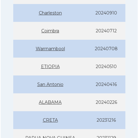
Charleston
20240910
Coimbra
20240712
Warrnambool
20240708
ETIOPIA
20240510
San Antonio
20240416
ALABAMA
20240226
CRETA
20231216
PAPUA NOVA GUINEA
20231129