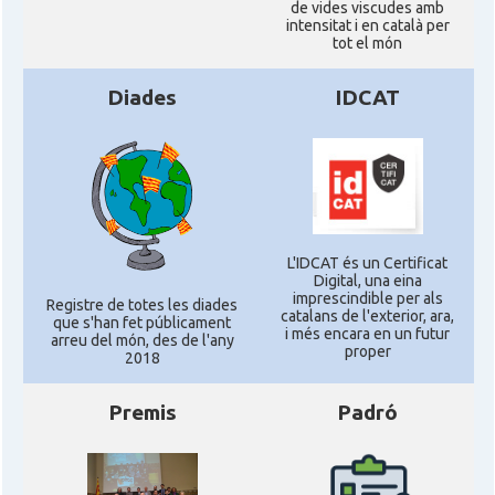
de vides viscudes amb
intensitat i en català per
tot el món
Diades
IDCAT
L'IDCAT és un Certificat
Digital, una eina
imprescindible per als
Registre de totes les diades
catalans de l'exterior, ara,
que s'han fet públicament
i més encara en un futur
arreu del món, des de l'any
proper
2018
Premis
Padró