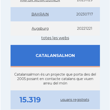
BAHRAIN
20230717
Augsburg
20221221
totes les webs
CATALANSALMON
Catalansalmon és un projecte que porta des del
2005 posant en contacte catalans que viuen
arreu del món
15.319
usuaris registrats