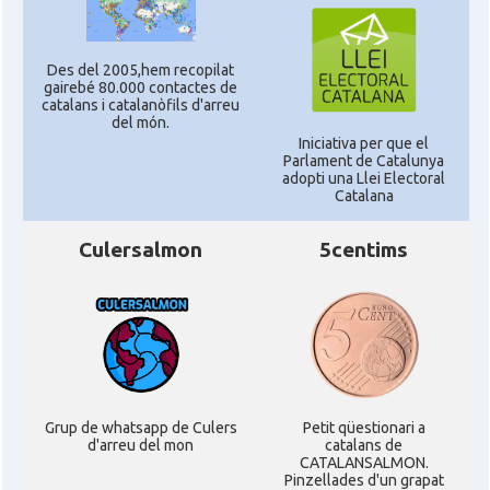
Des del 2005,hem recopilat
gairebé 80.000 contactes de
catalans i catalanòfils d'arreu
del món.
Iniciativa per que el
Parlament de Catalunya
adopti una Llei Electoral
Catalana
Culersalmon
5centims
Grup de whatsapp de Culers
Petit qüestionari a
d'arreu del mon
catalans de
CATALANSALMON.
Pinzellades d'un grapat