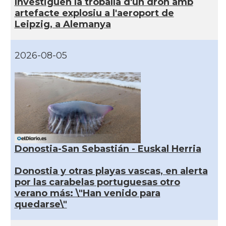
Investiguen la troballa d'un dron amb
artefacte explosiu a l'aeroport de
Leipzig, a Alemanya
2026-08-05
Donostia-San Sebastián - Euskal Herria
Donostia y otras playas vascas, en alerta
por las carabelas portuguesas otro
verano más: \"Han venido para
quedarse\"