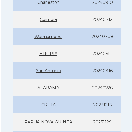
Charleston
20240910
Coimbra
20240712
Warrnambool
20240708
ETIOPIA
20240510
San Antonio
20240416
ALABAMA
20240226
CRETA
20231216
PAPUA NOVA GUINEA
20231129