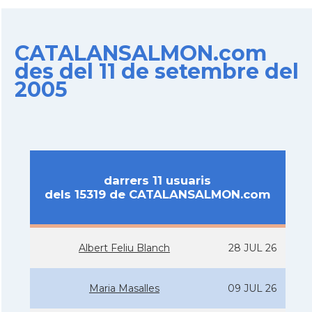
CATALANSALMON.com
des del 11 de setembre del
2005
darrers 11 usuaris
dels 15319 de CATALANSALMON.com
Albert Feliu Blanch
28 JUL 26
Maria Masalles
09 JUL 26