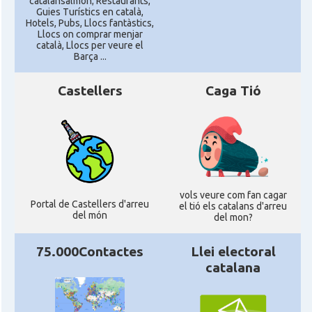
catalansalmon; Restaurants,
Guies Turístics en català,
Hotels, Pubs, Llocs fantàstics,
Llocs on comprar menjar
català, Llocs per veure el
Barça ...
Castellers
Caga Tió
vols veure com fan cagar
Portal de Castellers d'arreu
el tió els catalans d'arreu
del món
del mon?
75.000Contactes
Llei electoral
catalana