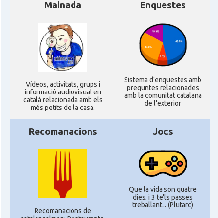
Mainada
Enquestes
Sistema d'enquestes amb
Ví­deos, activitats, grups i
preguntes relacionades
informació audiovisual en
amb la comunitat catalana
català relacionada amb els
de l'exterior
més petits de la casa.
Recomanacions
Jocs
Que la vida son quatre
dies, i 3 te'ls passes
treballant... (Plutarc)
Recomanacions de