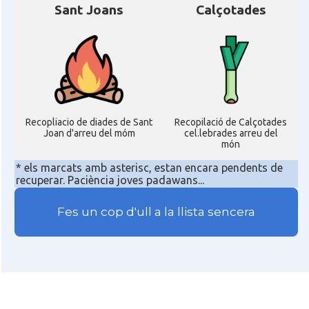
Sant Joans
Calçotades
Recopliacio de diades de Sant
Recopilació de Calçotades
Joan d'arreu del móm
cel.lebrades arreu del
món
* els marcats amb asterisc, estan encara pendents de
recuperar. Paciència joves padawans...
Fes un cop d'ull a la llista sencera