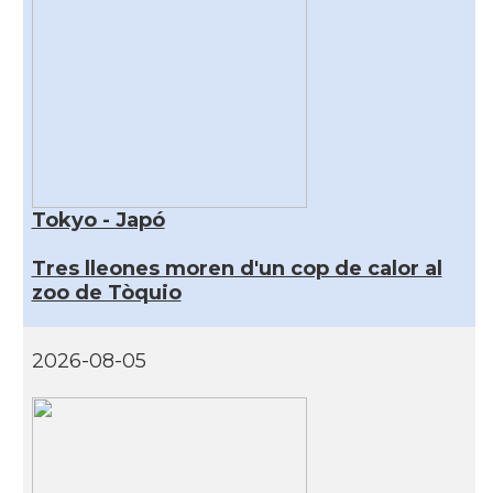
Tokyo - Japó
Tres lleones moren d'un cop de calor al
zoo de Tòquio
2026-08-05