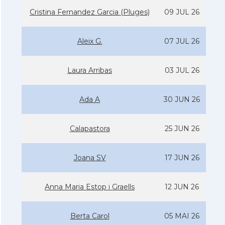
Cristina Fernandez Garcia (Pluges)
09 JUL 26
Aleix G.
07 JUL 26
Laura Arribas
03 JUL 26
Ada A
30 JUN 26
Calapastora
25 JUN 26
Joana SV
17 JUN 26
Anna Maria Estop i Graells
12 JUN 26
Berta Carol
05 MAI 26