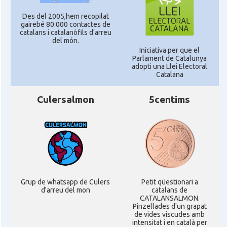
Des del 2005,hem recopilat
gairebé 80.000 contactes de
catalans i catalanòfils d'arreu
del món.
Iniciativa per que el
Parlament de Catalunya
adopti una Llei Electoral
Catalana
Culersalmon
5centims
Grup de whatsapp de Culers
Petit qüestionari a
d'arreu del mon
catalans de
CATALANSALMON.
Pinzellades d'un grapat
de vides viscudes amb
intensitat i en català per