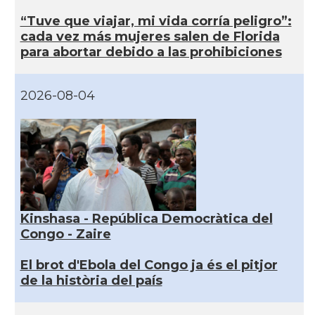
“Tuve que viajar, mi vida corría peligro”:
cada vez más mujeres salen de Florida
para abortar debido a las prohibiciones
2026-08-04
Kinshasa - República Democràtica del
Congo - Zaire
El brot d'Ebola del Congo ja és el pitjor
de la història del país