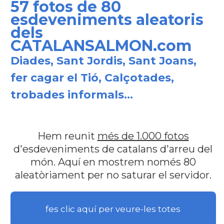
57 fotos de 80
esdeveniments aleatoris
dels
CATALANSALMON.com
Diades, Sant Jordis, Sant Joans,
fer cagar el Tió, Calçotades,
trobades informals...
Hem reunit
més de 1.000 fotos
d'esdeveniments de catalans d'arreu del
món. Aquí en mostrem només 80
aleatòriament per no saturar el servidor.
fes clic aquí per veure-les totes