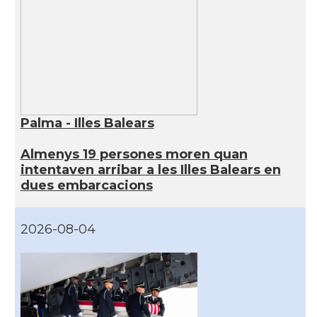
Palma - Illes Balears
Almenys 19 persones moren quan
intentaven arribar a les Illes Balears en
dues embarcacions
2026-08-04