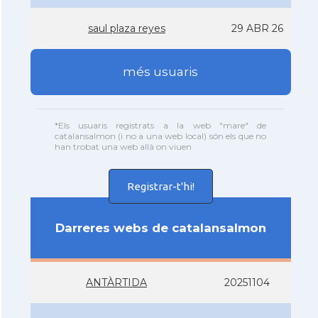
saul plaza reyes
29 ABR 26
més usuaris
*Els usuaris registrats a la web "mare" de
catalansalmon (i no a una web local) són els que no
han trobat una web allà on viuen
Registrar-t'hi!
Darreres webs de catalansalmon
ANTÀRTIDA
20251104