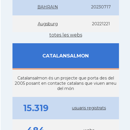
BAHRAIN
20230717
Augsburg
20221221
totes les webs
CATALANSALMON
Catalansalmon és un projecte que porta des del
2005 posant en contacte catalans que viuen arreu
del món
15.319
usuaris registrats