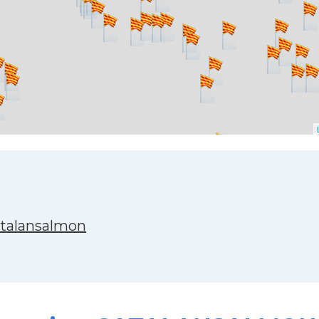
atalansalmon