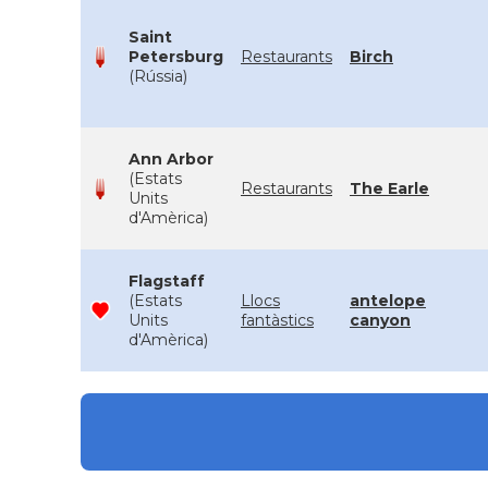
Saint
Petersburg
Restaurants
Birch
(Rússia)
Ann Arbor
(Estats
Restaurants
The Earle
Units
d'Amèrica)
Flagstaff
(Estats
Llocs
antelope
Units
fantàstics
canyon
d'Amèrica)