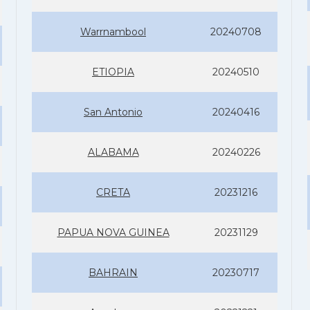
Warrnambool
20240708
ETIOPIA
20240510
San Antonio
20240416
ALABAMA
20240226
CRETA
20231216
PAPUA NOVA GUINEA
20231129
BAHRAIN
20230717