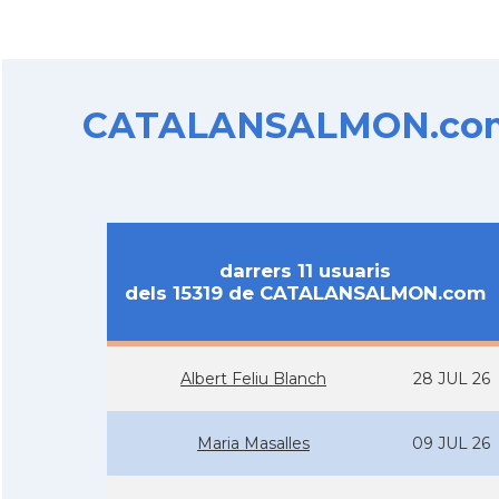
CATALANSALMON.com d
darrers 11 usuaris
dels 15319 de CATALANSALMON.com
Albert Feliu Blanch
28 JUL 26
Maria Masalles
09 JUL 26