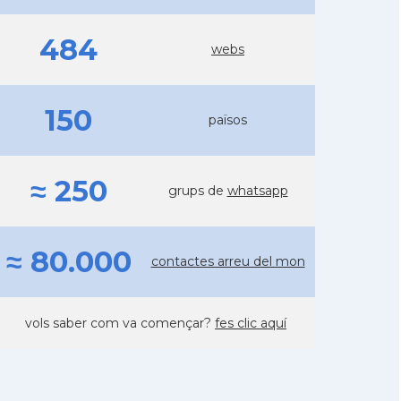
484
webs
150
països
≈ 250
grups de
whatsapp
≈ 80.000
contactes arreu del mon
vols saber com va començar?
fes clic aquí