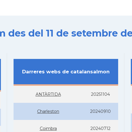
es del 11 de setembre de
Darreres webs de catalansalmon
ANTÀRTIDA
20251104
Charleston
20240910
Coimbra
20240712