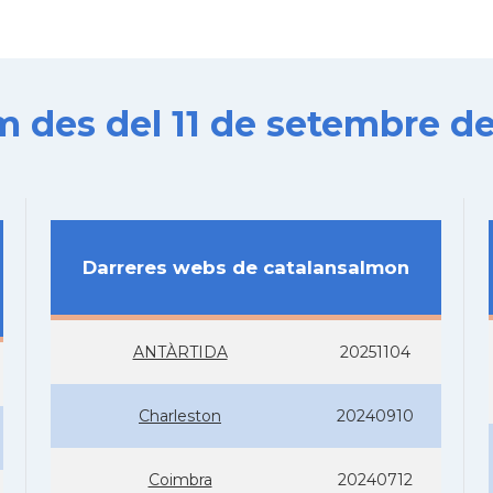
es del 11 de setembre de
Darreres webs de catalansalmon
ANTÀRTIDA
20251104
Charleston
20240910
Coimbra
20240712