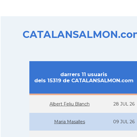
CATALANSALMON.com d
darrers 11 usuaris
dels 15319 de CATALANSALMON.com
Albert Feliu Blanch
28 JUL 26
Maria Masalles
09 JUL 26