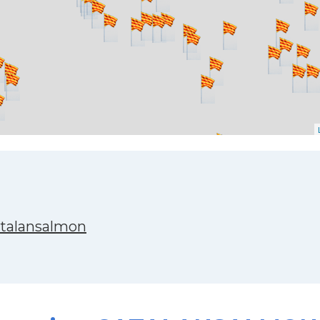
atalansalmon