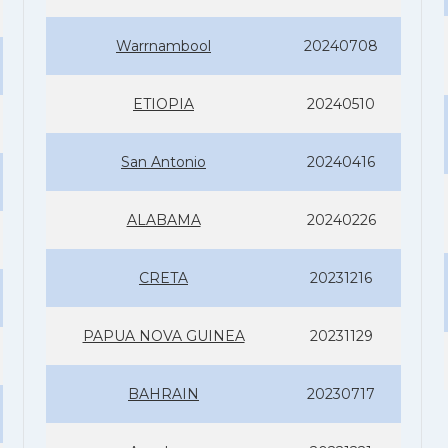
Warrnambool
20240708
ETIOPIA
20240510
San Antonio
20240416
ALABAMA
20240226
CRETA
20231216
PAPUA NOVA GUINEA
20231129
BAHRAIN
20230717