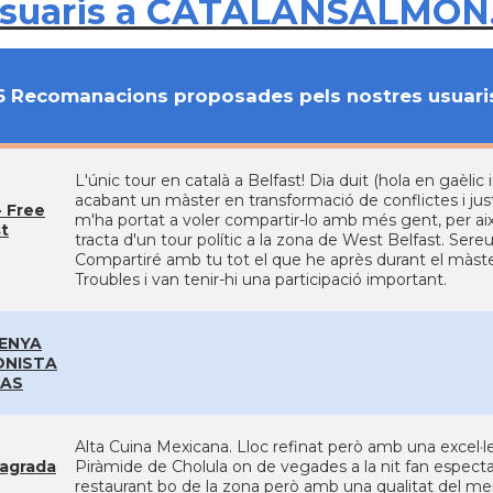
usuaris a CATALANSALMON
6 Recomanacions proposades pels nostres usuari
L'únic tour en català a Belfast! Dia duit (hola en gaèlic 
acabant un màster en transformació de conflictes i justí
- Free
m'ha portat a voler compartir-lo amb més gent, per això
t
tracta d'un tour polític a la zona de West Belfast. Se
Compartiré amb tu tot el que he après durant el màster
Troubles i van tenir-hi una participació important.
ENYA
ONISTA
AS
Alta Cuina Mexicana. Lloc refinat però amb una excel·len
agrada
Piràmide de Cholula on de vegades a la nit fan especta
restaurant bo de la zona però amb una qualitat del me