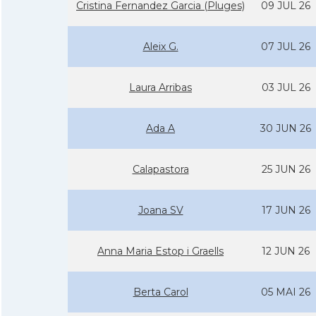
Cristina Fernandez Garcia (Pluges)
09 JUL 26
Aleix G.
07 JUL 26
Laura Arribas
03 JUL 26
Ada A
30 JUN 26
Calapastora
25 JUN 26
Joana SV
17 JUN 26
Anna Maria Estop i Graells
12 JUN 26
Berta Carol
05 MAI 26