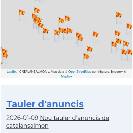
Leaflet
| CATALANSALMON :: Map data ©
OpenStreetMap
contributors, Imagery ©
Mapbox
Tauler d'anuncis
2026-01-09
Nou tauler d'anuncis de
catalansalmon