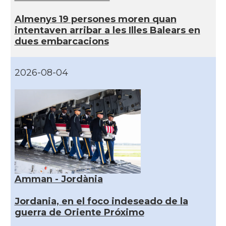
Almenys 19 persones moren quan
intentaven arribar a les Illes Balears en
dues embarcacions
2026-08-04
Amman - Jordània
Jordania, en el foco indeseado de la
guerra de Oriente Próximo