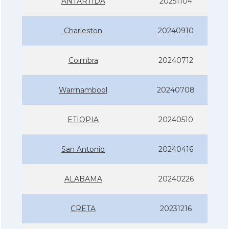
ANTÀRTIDA
20251104
Charleston
20240910
Coimbra
20240712
Warrnambool
20240708
ETIOPIA
20240510
San Antonio
20240416
ALABAMA
20240226
CRETA
20231216