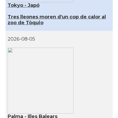
Tokyo - Japó
Tres lleones moren d'un cop de calor al
zoo de Tòquio
2026-08-05
Palma - Illes Balears