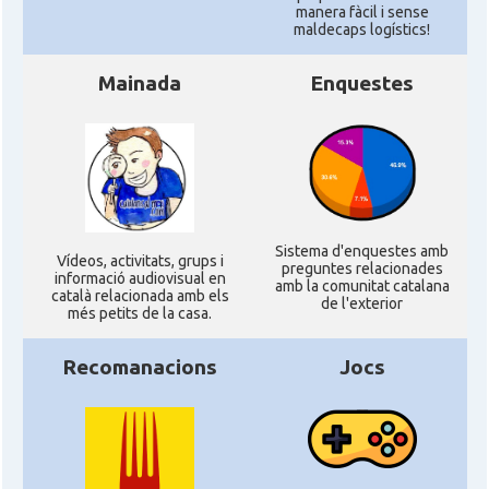
manera fàcil i sense
maldecaps logí­stics!
Mainada
Enquestes
Sistema d'enquestes amb
Ví­deos, activitats, grups i
preguntes relacionades
informació audiovisual en
amb la comunitat catalana
català relacionada amb els
de l'exterior
més petits de la casa.
Recomanacions
Jocs