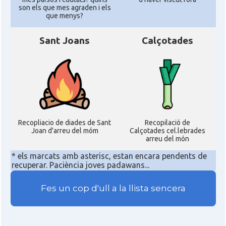
son els que mes agraden i els
que menys?
Sant Joans
Calçotades
Recopliacio de diades de Sant
Recopilació de
Joan d'arreu del móm
Calçotades cel.lebrades
arreu del món
* els marcats amb asterisc, estan encara pendents de
recuperar. Paciència joves padawans...
Fes un cop d'ull a la llista sencera