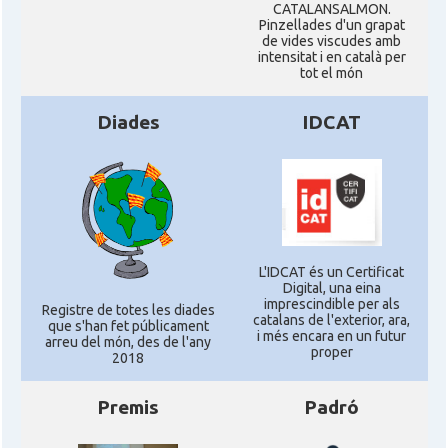
CATALANSALMON.
Pinzellades d'un grapat
de vides viscudes amb
intensitat i en català per
tot el món
Diades
IDCAT
L'IDCAT és un Certificat
Digital, una eina
imprescindible per als
Registre de totes les diades
catalans de l'exterior, ara,
que s'han fet públicament
i més encara en un futur
arreu del món, des de l'any
proper
2018
Premis
Padró