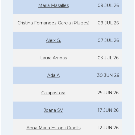
Maria Masalles
09 JUL 26
Cristina Fernandez Garcia (Pluges)
09 JUL 26
Aleix G.
07 JUL 26
Laura Arribas
03 JUL 26
Ada A
30 JUN 26
Calapastora
25 JUN 26
Joana SV
17 JUN 26
Anna Maria Estop i Graells
12 JUN 26