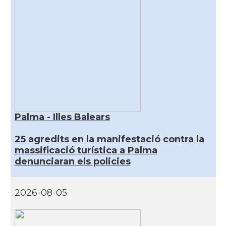
Palma - Illes Balears
25 agredits en la manifestació contra la
massificació turística a Palma
denunciaran els policies
2026-08-05