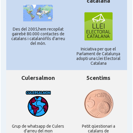
catalana
Des del 2005,hem recopilat
gairebé 80.000 contactes de
catalans i catalanòfils d'arreu
del món.
Iniciativa per que el
Parlament de Catalunya
adopti una Llei Electoral
Catalana
Culersalmon
5centims
Grup de whatsapp de Culers
Petit qüestionari a
d'arreu del mon
catalans de