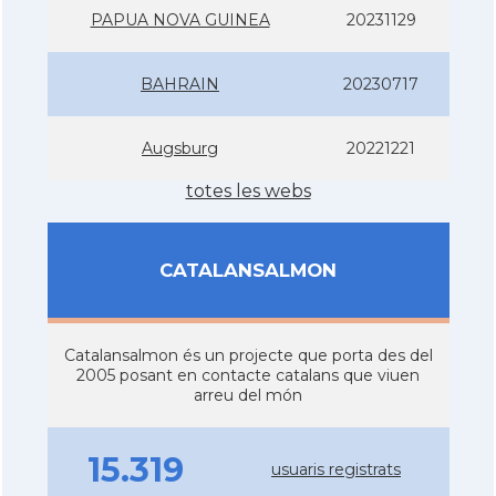
PAPUA NOVA GUINEA
20231129
BAHRAIN
20230717
Augsburg
20221221
totes les webs
CATALANSALMON
Catalansalmon és un projecte que porta des del
2005 posant en contacte catalans que viuen
arreu del món
15.319
usuaris registrats