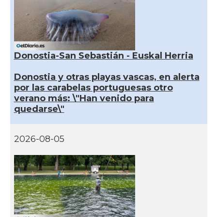
Donostia-San Sebastián - Euskal Herria
Donostia y otras playas vascas, en alerta
por las carabelas portuguesas otro
verano más: \"Han venido para
quedarse\"
2026-08-05