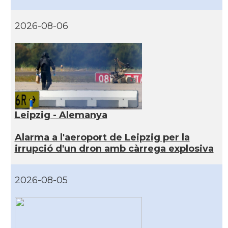
2026-08-06
Leipzig - Alemanya
Alarma a l'aeroport de Leipzig per la
irrupció d'un dron amb càrrega explosiva
2026-08-05