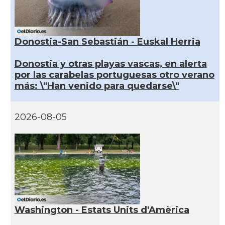
Donostia-San Sebastián - Euskal Herria
Donostia y otras playas vascas, en alerta
por las carabelas portuguesas otro verano
más: \"Han venido para quedarse\"
2026-08-05
Washington - Estats Units d'Amèrica