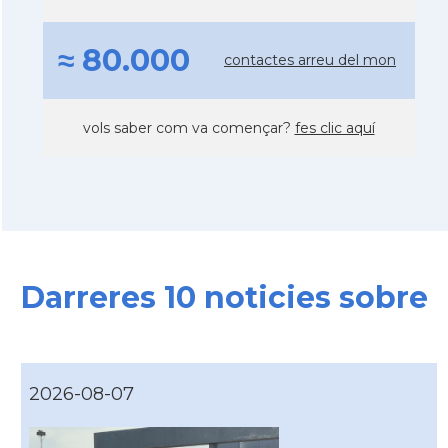
≈ 80.000
contactes arreu del mon
vols saber com va començar?
fes clic aquí
Darreres 10 noticies sobre
2026-08-07