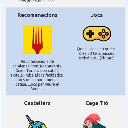
més petits de la casa.
Recomanacions
Jocs
Que la vida son quatre
dies, i 3 te'ls passes
treballant... (Plutarc)
Recomanacions de
catalansalmon; Restaurants,
Guies Turístics en català,
Hotels, Pubs, Llocs fantàstics,
Llocs on comprar menjar
català, Llocs per veure el
Barça ...
Castellers
Caga Tió