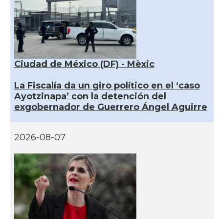
Ciudad de México (DF) - Mèxic
La Fiscalía da un giro político en el ‘caso
Ayotzinapa’ con la detención del
exgobernador de Guerrero Ángel Aguirre
2026-08-07