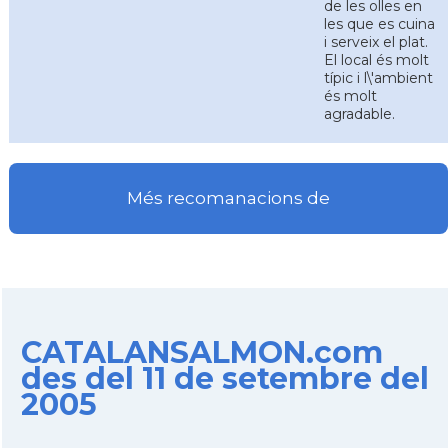
de les olles en
les que es cuina
i serveix el plat.
El local és molt
típic i l\'ambient
és molt
agradable.
Més recomanacions de
CATALANSALMON.com
des del 11 de setembre del
2005