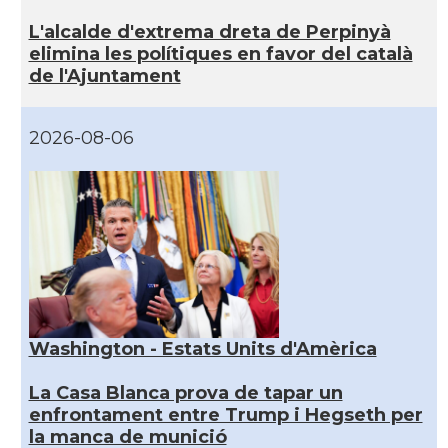
L'alcalde d'extrema dreta de Perpinyà
elimina les polítiques en favor del català
de l'Ajuntament
2026-08-06
Washington - Estats Units d'Amèrica
La Casa Blanca prova de tapar un
enfrontament entre Trump i Hegseth per
la manca de munició