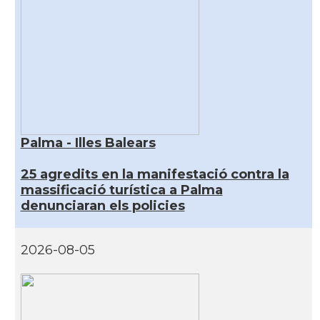
Palma - Illes Balears
25 agredits en la manifestació contra la
massificació turística a Palma
denunciaran els policies
2026-08-05