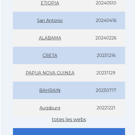
ETIOPIA
20240510
San Antonio
20240416
ALABAMA
20240226
CRETA
20231216
PAPUA NOVA GUINEA
20231129
BAHRAIN
20230717
Augsburg
20221221
totes les webs