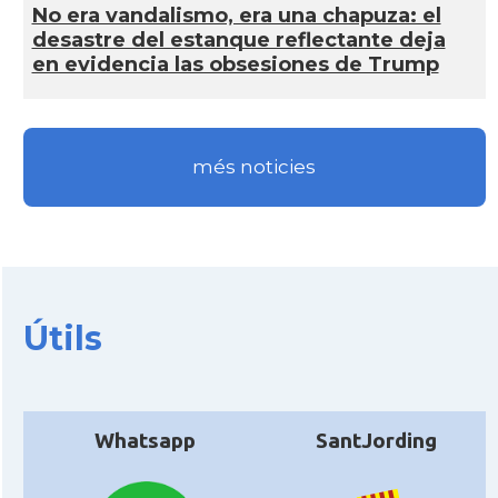
No era vandalismo, era una chapuza: el
desastre del estanque reflectante deja
en evidencia las obsesiones de Trump
més noticies
Útils
Whatsapp
SantJording