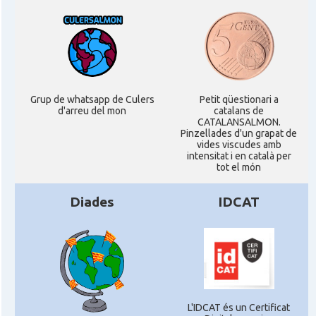
Grup de whatsapp de Culers
Petit qüestionari a
d'arreu del mon
catalans de
CATALANSALMON.
Pinzellades d'un grapat de
vides viscudes amb
intensitat i en català per
tot el món
Diades
IDCAT
L'IDCAT és un Certificat