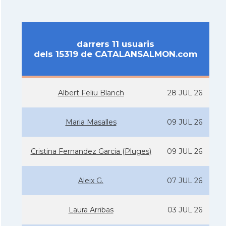
darrers 11 usuaris
dels 15319 de CATALANSALMON.com
Albert Feliu Blanch
28 JUL 26
Maria Masalles
09 JUL 26
Cristina Fernandez Garcia (Pluges)
09 JUL 26
Aleix G.
07 JUL 26
Laura Arribas
03 JUL 26