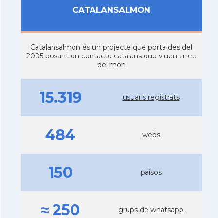
CATALANSALMON
Catalansalmon és un projecte que porta des del
2005 posant en contacte catalans que viuen arreu
del món
15.319
usuaris registrats
484
webs
150
països
≈ 250
grups de
whatsapp