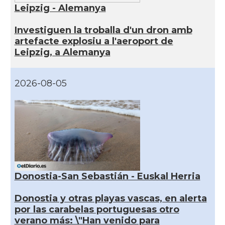
Leipzig - Alemanya
Investiguen la troballa d'un dron amb
artefacte explosiu a l'aeroport de
Leipzig, a Alemanya
2026-08-05
Donostia-San Sebastián - Euskal Herria
Donostia y otras playas vascas, en alerta
por las carabelas portuguesas otro
verano más: \"Han venido para