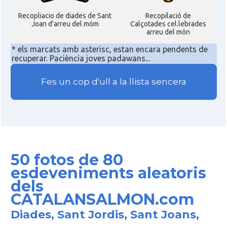
Recopliacio de diades de Sant
Recopilació de
Joan d'arreu del móm
Calçotades cel.lebrades
arreu del món
* els marcats amb asterisc, estan encara pendents de
recuperar. Paciència joves padawans...
Fes un cop d'ull a la llista sencera
50 fotos de 80
esdeveniments aleatoris
dels
CATALANSALMON.com
Diades, Sant Jordis, Sant Joans,