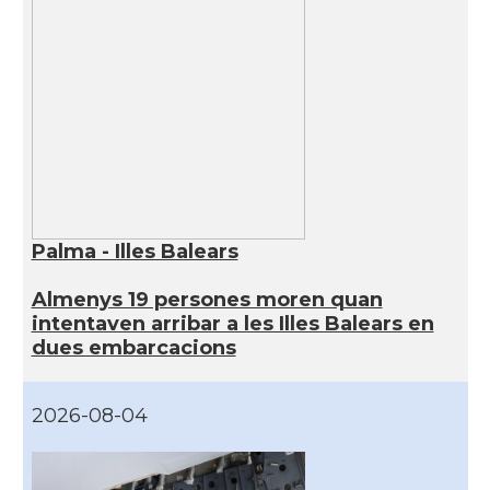
Palma - Illes Balears
Almenys 19 persones moren quan
intentaven arribar a les Illes Balears en
dues embarcacions
2026-08-04