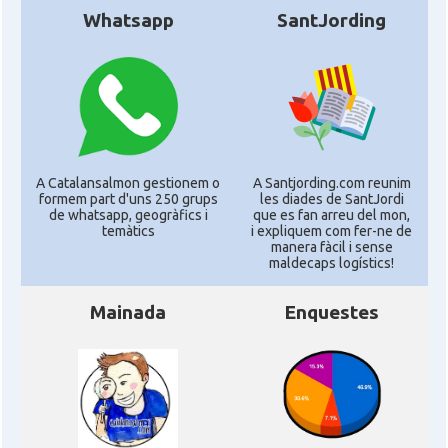
Whatsapp
SantJording
A Catalansalmon gestionem o
A Santjording.com reunim
formem part d'uns 250 grups
les diades de SantJordi
de whatsapp, geogràfics i
que es fan arreu del mon,
temàtics
i expliquem com fer-ne de
manera fàcil i sense
maldecaps logí­stics!
Mainada
Enquestes