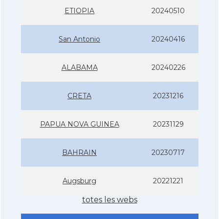
ETIOPIA
20240510
San Antonio
20240416
ALABAMA
20240226
CRETA
20231216
PAPUA NOVA GUINEA
20231129
BAHRAIN
20230717
Augsburg
20221221
totes les webs