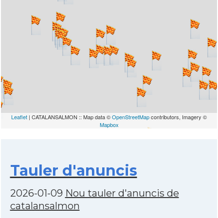
Leaflet
| CATALANSALMON :: Map data ©
OpenStreetMap
contributors, Imagery ©
Mapbox
Tauler d'anuncis
2026-01-09
Nou tauler d'anuncis de
catalansalmon