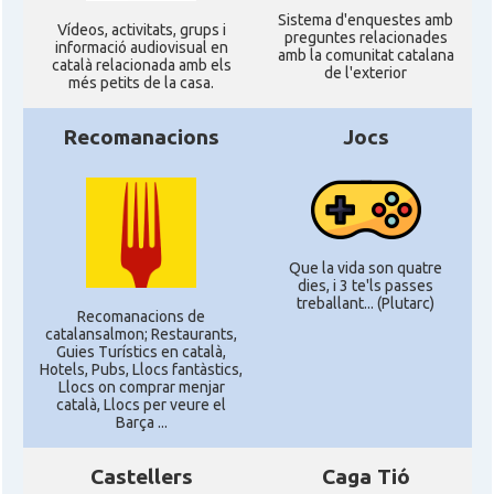
Sistema d'enquestes amb
Ví­deos, activitats, grups i
preguntes relacionades
informació audiovisual en
amb la comunitat catalana
català relacionada amb els
de l'exterior
més petits de la casa.
Recomanacions
Jocs
Que la vida son quatre
dies, i 3 te'ls passes
treballant... (Plutarc)
Recomanacions de
catalansalmon; Restaurants,
Guies Turístics en català,
Hotels, Pubs, Llocs fantàstics,
Llocs on comprar menjar
català, Llocs per veure el
Barça ...
Castellers
Caga Tió