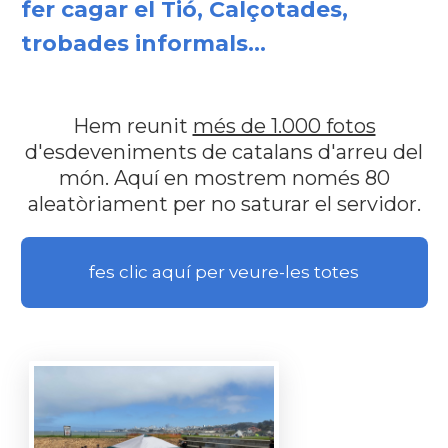
fer cagar el Tió, Calçotades,
trobades informals...
Hem reunit
més de 1.000 fotos
d'esdeveniments de catalans d'arreu del
món. Aquí en mostrem només 80
aleatòriament per no saturar el servidor.
fes clic aquí per veure-les totes