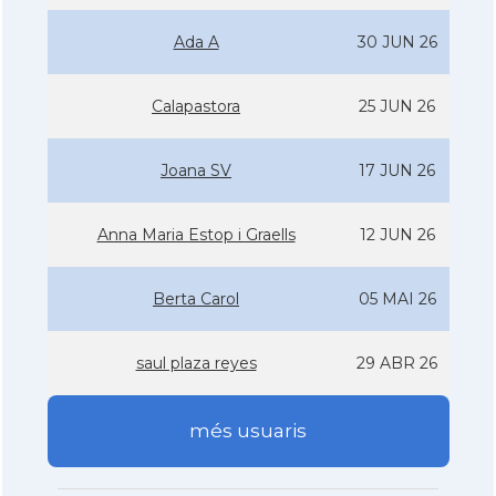
Ada A
30 JUN 26
Calapastora
25 JUN 26
Joana SV
17 JUN 26
Anna Maria Estop i Graells
12 JUN 26
Berta Carol
05 MAI 26
saul plaza reyes
29 ABR 26
més usuaris