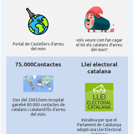
vols veure com fan cagar
Portal de Castellers d'arreu
el tió els catalans d'arreu
del món
del mon?
75.000Contactes
Llei electoral
catalana
Des del 2005,hem recopilat
gairebé 80.000 contactes de
catalans i catalanòfils d'arreu
del món.
Iniciativa per que el
Parlament de Catalunya
adopti una Llei Electoral