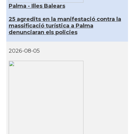
Palma - Illes Balears
25 agredits en la manifestació contra la
massificació turística a Palma
denunciaran els policies
2026-08-05