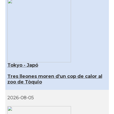
Tokyo - Japó
Tres lleones moren d'un cop de calor al
zoo de Tòquio
2026-08-05