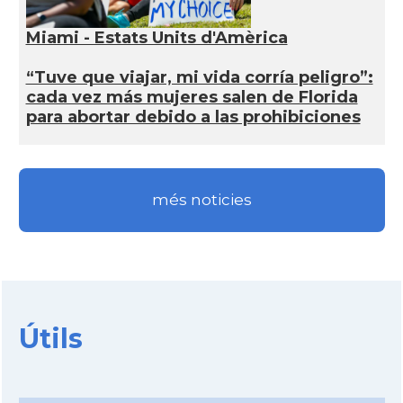
Miami - Estats Units d'Amèrica
“Tuve que viajar, mi vida corría peligro”:
cada vez más mujeres salen de Florida
para abortar debido a las prohibiciones
més noticies
Útils