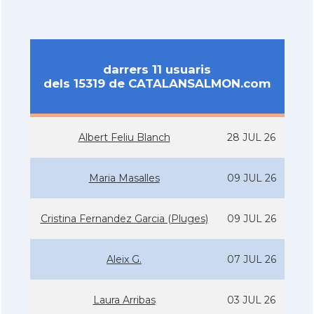
darrers 11 usuaris
dels 15319 de CATALANSALMON.com
Albert Feliu Blanch
28 JUL 26
Maria Masalles
09 JUL 26
Cristina Fernandez Garcia (Pluges)
09 JUL 26
Aleix G.
07 JUL 26
Laura Arribas
03 JUL 26