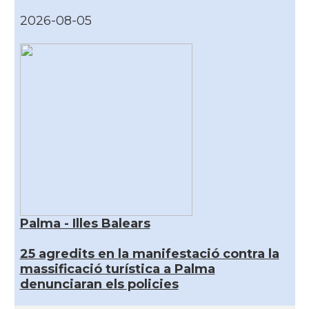
2026-08-05
Palma - Illes Balears
25 agredits en la manifestació contra la
massificació turística a Palma
denunciaran els policies