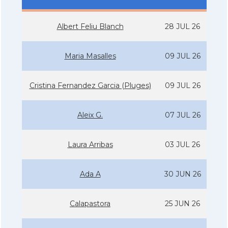
Albert Feliu Blanch
28 JUL 26
Maria Masalles
09 JUL 26
Cristina Fernandez Garcia (Pluges)
09 JUL 26
Aleix G.
07 JUL 26
Laura Arribas
03 JUL 26
Ada A
30 JUN 26
Calapastora
25 JUN 26