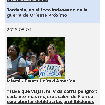
Jordania, en el foco indeseado de la
guerra de Oriente Próximo
2026-08-04
Miami - Estats Units d'Amèrica
“Tuve que viajar, mi vida corría peligro”:
cada vez más mujeres salen de Florida
para abortar debido a las prohibiciones