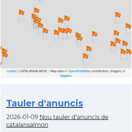
Leaflet
| CATALANSALMON :: Map data ©
OpenStreetMap
contributors, Imagery ©
Mapbox
Tauler d'anuncis
2026-01-09
Nou tauler d'anuncis de
catalansalmon