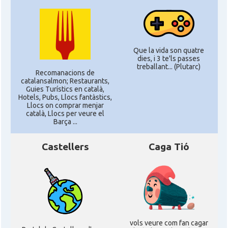
Que la vida son quatre
dies, i 3 te'ls passes
treballant... (Plutarc)
Recomanacions de
catalansalmon; Restaurants,
Guies Turístics en català,
Hotels, Pubs, Llocs fantàstics,
Llocs on comprar menjar
català, Llocs per veure el
Barça ...
Castellers
Caga Tió
vols veure com fan cagar