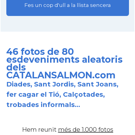
Fes un cop d'ull a la llista sencera
46 fotos de 80
esdeveniments aleatoris
dels
CATALANSALMON.com
Diades, Sant Jordis, Sant Joans,
fer cagar el Tió, Calçotades,
trobades informals...
Hem reunit
més de 1.000 fotos