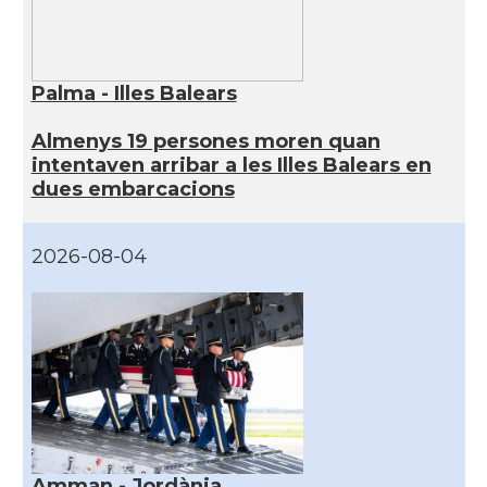
Palma - Illes Balears
Almenys 19 persones moren quan
intentaven arribar a les Illes Balears en
dues embarcacions
2026-08-04
Amman - Jordània