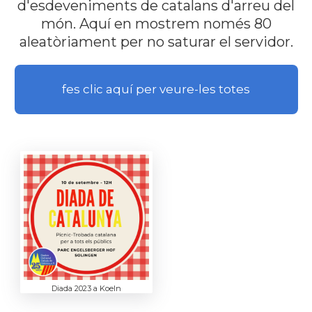
d'esdeveniments de catalans d'arreu del
món. Aquí en mostrem només 80
aleatòriament per no saturar el servidor.
fes clic aquí per veure-les totes
Diada 2023 a Koeln