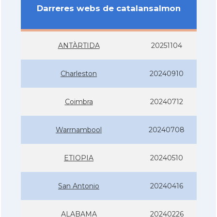
Darreres webs de catalansalmon
ANTÀRTIDA
20251104
Charleston
20240910
Coimbra
20240712
Warrnambool
20240708
ETIOPIA
20240510
San Antonio
20240416
ALABAMA
20240226