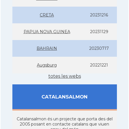
CRETA
20231216
PAPUA NOVA GUINEA
20231129
BAHRAIN
20230717
Augsburg
20221221
totes les webs
CATALANSALMON
Catalansalmon és un projecte que porta des del
2005 posant en contacte catalans que viuen