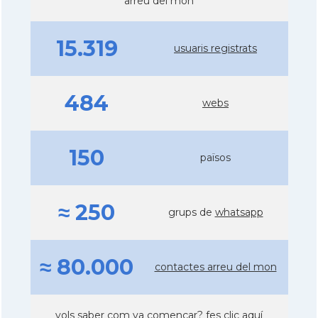
arreu del món
15.319
usuaris registrats
484
webs
150
països
≈ 250
grups de
whatsapp
≈ 80.000
contactes arreu del mon
vols saber com va començar?
fes clic aquí