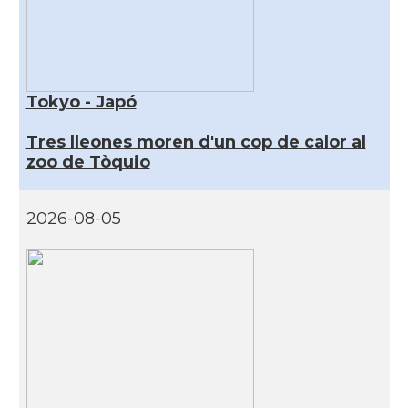
Tokyo - Japó
Tres lleones moren d'un cop de calor al
zoo de Tòquio
2026-08-05