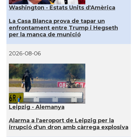
Washington - Estats Units d'Amèrica
La Casa Blanca prova de tapar un
enfrontament entre Trump i Hegseth
per la manca de munició
2026-08-06
Leipzig - Alemanya
Alarma a l'aeroport de Leipzig per la
irrupció d'un dron amb càrrega explosiva